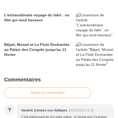
L'extraordinaire voyage du fakir : un
film qui rend heureux
Béjart, Mozart et La Flute Enchantée
au Palais des Congrès jusqu'au 11
février
Commentaires
Ajouter un commentaire
Y
Yannick @toutes vos répliques
26/02/2014 12:32
C'est intéressant de lire votre retour , je pense que c'est bien