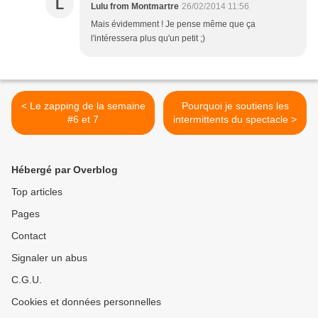
L
Lulu from Montmartre
26/02/2014 11:56
Mais évidemment ! Je pense même que ça
l'intéressera plus qu'un petit ;)
< Le zapping de la semaine
Pourquoi je soutiens les
#6 et 7
intermittents du spectacle >
Hébergé par Overblog
Top articles
Pages
Contact
Signaler un abus
C.G.U.
Cookies et données personnelles