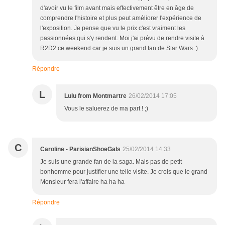
d'avoir vu le film avant mais effectivement être en âge de
comprendre l'histoire et plus peut améliorer l'expérience de
l'exposition. Je pense que vu le prix c'est vraiment les
passionnées qui s'y rendent. Moi j'ai prévu de rendre visite à
R2D2 ce weekend car je suis un grand fan de Star Wars :)
Répondre
L
Lulu from Montmartre
26/02/2014 17:05
Vous le saluerez de ma part ! ;)
C
Caroline - ParisianShoeGals
25/02/2014 14:33
Je suis une grande fan de la saga. Mais pas de petit
bonhomme pour justifier une telle visite. Je crois que le grand
Monsieur fera l'affaire ha ha ha
Répondre