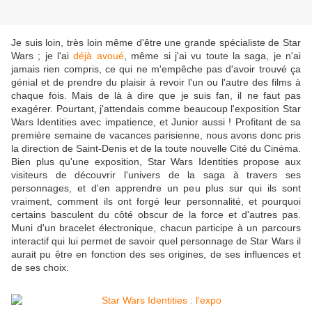
Je suis loin, très loin même d'être une grande spécialiste de Star
Wars ; je l'ai
déjà avoué
, même si j'ai vu toute la saga, je n'ai
jamais rien compris, ce qui ne m'empêche pas d'avoir trouvé ça
génial et de prendre du plaisir à revoir l'un ou l'autre des films à
chaque fois. Mais de là à dire que je suis fan, il ne faut pas
exagérer. Pourtant, j'attendais comme beaucoup l'exposition Star
Wars Identities avec impatience, et Junior aussi ! Profitant de sa
première semaine de vacances parisienne, nous avons donc pris
la direction de Saint-Denis et de la toute nouvelle Cité du Cinéma.
Bien plus qu'une exposition, Star Wars Identities propose aux
visiteurs de découvrir l'univers de la saga à travers ses
personnages, et d'en apprendre un peu plus sur qui ils sont
vraiment, comment ils ont forgé leur personnalité, et pourquoi
certains basculent du côté obscur de la force et d'autres pas.
Muni d'un bracelet électronique, chacun participe à un parcours
interactif qui lui permet de savoir quel personnage de Star Wars il
aurait pu être en fonction des ses origines, de ses influences et
de ses choix.