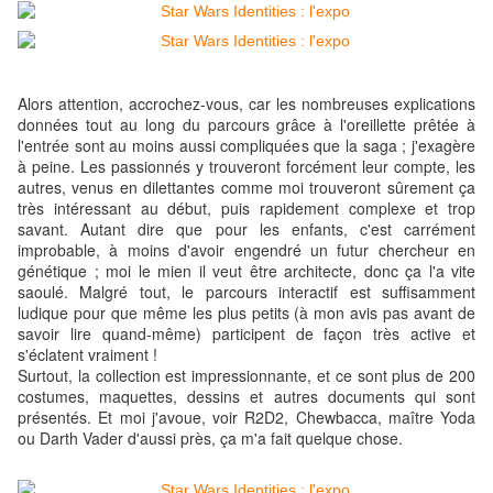
Alors attention, accrochez-vous, car les nombreuses explications
données tout au long du parcours grâce à l'oreillette prêtée à
l'entrée sont au moins aussi compliquées que la saga ; j'exagère
à peine. Les passionnés y trouveront forcément leur compte, les
autres, venus en dilettantes comme moi trouveront sûrement ça
très intéressant au début, puis rapidement complexe et trop
savant. Autant dire que pour les enfants, c'est carrément
improbable, à moins d'avoir engendré un futur chercheur en
génétique ; moi le mien il veut être architecte, donc ça l'a vite
saoulé. Malgré tout, le parcours interactif est suffisamment
ludique pour que même les plus petits (à mon avis pas avant de
savoir lire quand-même) participent de façon très active et
s'éclatent vraiment !
Surtout, la collection est impressionnante, et ce sont plus de 200
costumes, maquettes, dessins et autres documents qui sont
présentés. Et moi j'avoue, voir R2D2, Chewbacca, maître Yoda
ou Darth Vader d'aussi près, ça m'a fait quelque chose.