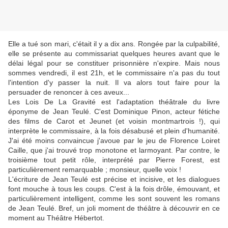
Elle a tué son mari, c'était il y a dix ans. Rongée par la culpabilité,
elle se présente au commissariat quelques heures avant que le
délai légal pour se constituer prisonnière n'expire. Mais nous
sommes vendredi, il est 21h, et le commissaire n'a pas du tout
l'intention d'y passer la nuit. Il va alors tout faire pour la
persuader de renoncer à ces aveux...
Les Lois De La Gravité est l'adaptation théâtrale du livre
éponyme de Jean Teulé. C'est Dominique Pinon, acteur fétiche
des films de Carot et Jeunet (et voisin montmartrois !), qui
interprète le commissaire, à la fois désabusé et plein d'humanité.
J'ai été moins convaincue j'avoue par le jeu de Florence Loiret
Caille, que j'ai trouvé trop monotone et larmoyant. Par contre, le
troisième tout petit rôle, interprété par Pierre Forest, est
particulièrement remarquable ; monsieur, quelle voix !
L'écriture de Jean Teulé est précise et incisive, et les dialogues
font mouche à tous les coups. C'est à la fois drôle, émouvant, et
particulièrement intelligent, comme les sont souvent les romans
de Jean Teulé. Bref, un joli moment de théâtre à découvrir en ce
moment au Théâtre Hébertot.