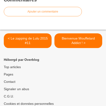
Ajouter un commentaire
< Le zapping de Lulu 2015
Bienvenue Mouffetard
#11
Addict ! >
Hébergé par Overblog
Top articles
Pages
Contact
Signaler un abus
C.G.U.
Cookies et données personnelles