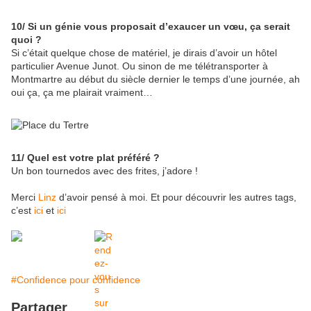
10/ Si un génie vous proposait d’exaucer un vœu, ça serait
quoi ?
Si c’était quelque chose de matériel, je dirais d’avoir un hôtel
particulier Avenue Junot. Ou sinon de me télétransporter à
Montmartre au début du siècle dernier le temps d’une journée, ah
oui ça, ça me plairait vraiment…
11/ Quel est votre plat préféré ?
Un bon tournedos avec des frites, j’adore !
Merci
Linz
d’avoir pensé à moi. Et pour découvrir les autres tags,
c’est
ici
et
ici
#Confidence pour confidence
Partager