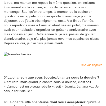
la rue, ma maman me repose la même question, en insistant
lourdement sur la cantine, et moi de persister dans mon
mensonge. Sauf qu’entre temps, la maman de la copine en
question avait appelé pour dire qu’elle m’avait reçu pour le
déjeuner, que j’étais très mignonne, etc… A la fin de l’année,
nous repartions vivre à Paris, et étant née en juillet, ma maman
avait pour habitude d’organiser un goûter d’anniversaire avec
mes copains en juin. Cette année là, je n’ai pas eu de goûter
d’anniversaire, et je n’ai plus jamais revu mes copains de classe.
Depuis ce jour, je n’ai plus jamais menti !!!
© A vos papilles
5/ La chanson que vous écoutez/chantez sous la douche ?
C’est rare, mais quand je chante sous la douche, c’est soit
« L’amour est un oiseau rebelle », soit « Juanita Banana »… Je
sais, c’est ridicule !
6/ Le chanteur/la chanteuse dont vous accepteriez qu’il/elle