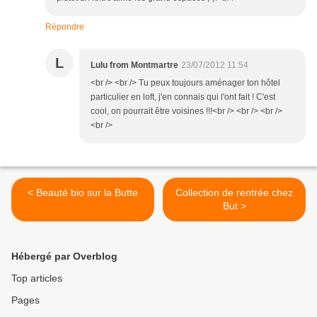
Répondre
L
Lulu from Montmartre
23/07/2012 11:54
<br /> <br /> Tu peux toujours aménager ton hôtel
particulier en loft, j'en connais qui l'ont fait ! C'est
cool, on pourrait être voisines !!!<br /> <br /> <br />
<br />
< Beauté bio sur la Butte
Collection de rentrée chez
But >
Hébergé par Overblog
Top articles
Pages