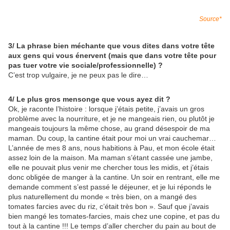
Source*
3/ La phrase bien méchante que vous dites dans votre tête
aux gens qui vous énervent (mais que dans votre tête pour
pas tuer votre vie sociale/professionnelle) ?
C’est trop vulgaire, je ne peux pas le dire…
4/ Le plus gros mensonge que vous ayez dit ?
Ok, je raconte l’histoire : lorsque j’étais petite, j’avais un gros
problème avec la nourriture, et je ne mangeais rien, ou plutôt je
mangeais toujours la même chose, au grand désespoir de ma
maman. Du coup, la cantine était pour moi un vrai cauchemar…
L’année de mes 8 ans, nous habitions à Pau, et mon école était
assez loin de la maison. Ma maman s’étant cassée une jambe,
elle ne pouvait plus venir me chercher tous les midis, et j’étais
donc obligée de manger à la cantine. Un soir en rentrant, elle me
demande comment s’est passé le déjeuner, et je lui réponds le
plus naturellement du monde « très bien, on a mangé des
tomates farcies avec du riz, c’était très bon ». Sauf que j’avais
bien mangé les tomates-farcies, mais chez une copine, et pas du
tout à la cantine !!! Le temps d’aller chercher du pain au bout de