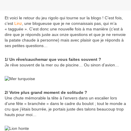
Et voici le retour du jeu rigolo qui tourne sur la blogo ! C’est fois,
c’est
Linz
, une blogueuse que je ne connaissais pas, qui m’a
« tagguée ». C’est donc une nouvelle fois à ma manière (c’est à
dire que je réponds juste aux onze questions et que je ne renvoie
la patate chaude à personne) mais avec plaisir que je réponds à
ses petites questions…
1/ Un rêve/cauchemar que vous faites souvent ?
Je rêve souvent de la mer ou de piscine… Ou sinon d’avion…
2/ Votre plus grand moment de solitude ?
Une chute mémorable la tête à l’envers dans un escalier lors
d’une fête « branchée » dans le cadre du boulot ; tout le monde a
cru que j’étais bourrée, je portais juste des talons beaucoup trop
hauts pour moi…