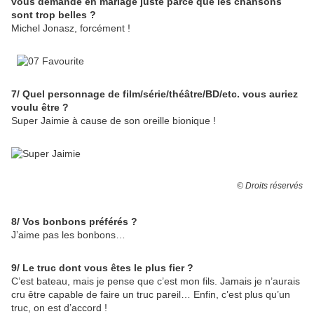
vous demande en mariage juste parce que les chansons
sont trop belles ?
Michel Jonasz, forcément !
7/ Quel personnage de film/série/théâtre/BD/etc. vous auriez
voulu être ?
Super Jaimie à cause de son oreille bionique !
© Droits réservés
8/ Vos bonbons préférés ?
J’aime pas les bonbons…
9/ Le truc dont vous êtes le plus fier ?
C’est bateau, mais je pense que c’est mon fils. Jamais je n’aurais
cru être capable de faire un truc pareil… Enfin, c’est plus qu’un
truc, on est d’accord !