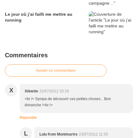
Le jour où j’ai failli me mettre au
running
Commentaires
Ajouter un commentaire
X
Xtinette
22/07/2012 20:18
<br /> Sympa de découvrir ces petites choses... Bon
dimanche !<br />
Répondre
L
Lulu from Montmartre
23/07/2012 11:55