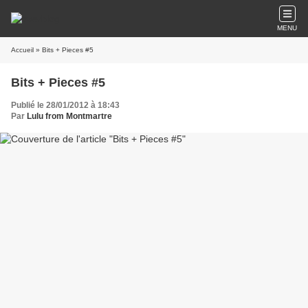
MENU
Accueil
» Bits + Pieces #5
Bits + Pieces #5
Publié le 28/01/2012 à 18:43
Par
Lulu from Montmartre