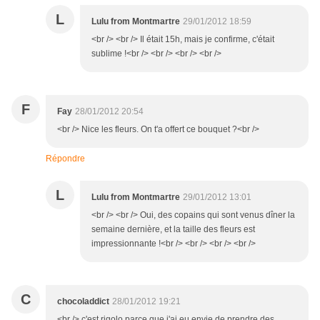
L
Lulu from Montmartre
29/01/2012 18:59
<br /> <br /> Il était 15h, mais je confirme, c'était
sublime !<br /> <br /> <br /> <br />
F
Fay
28/01/2012 20:54
<br /> Nice les fleurs. On t'a offert ce bouquet ?<br />
Répondre
L
Lulu from Montmartre
29/01/2012 13:01
<br /> <br /> Oui, des copains qui sont venus dîner la
semaine dernière, et la taille des fleurs est
impressionnante !<br /> <br /> <br /> <br />
C
chocoladdict
28/01/2012 19:21
<br /> c'est rigolo parce que j'ai eu envie de prendre des