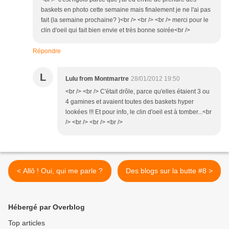
baskets en photo cette semaine mais finalement je ne l'ai pas
fait (la semaine prochaine? )<br /> <br /> <br /> merci pour le
clin d'oeil qui fait bien envie et très bonne soirée<br />
Répondre
L
Lulu from Montmartre
28/01/2012 19:50
<br /> <br /> C'était drôle, parce qu'elles étaient 3 ou
4 gamines et avaient toutes des baskets hyper
lookées !!! Et pour info, le clin d'oeil est à tomber...<br
/> <br /> <br /> <br />
< Allô ! Oui, qui me parle ?
Des blogs sur la butte #8 >
Hébergé par Overblog
Top articles