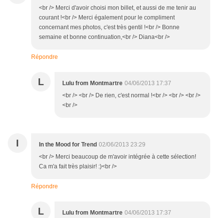
<br /> Merci d'avoir choisi mon billet, et aussi de me tenir au
courant !<br /> Merci également pour le compliment
concernant mes photos, c'est très gentil !<br /> Bonne
semaine et bonne continuation,<br /> Diana<br />
Répondre
L
Lulu from Montmartre
04/06/2013 17:37
<br /> <br /> De rien, c'est normal !<br /> <br /> <br />
<br />
I
In the Mood for Trend
02/06/2013 23:29
<br /> Merci beaucoup de m'avoir intégrée à cette sélection!
Ca m'a fait très plaisir! :)<br />
Répondre
L
Lulu from Montmartre
04/06/2013 17:37