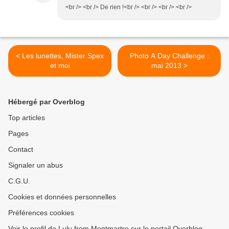
<br /> <br /> De rien !<br /> <br /> <br /> <br />
< Les lunettes, Mister Spex
Photo A Day Challenge :
et moi
mai 2013 >
Hébergé par Overblog
Top articles
Pages
Contact
Signaler un abus
C.G.U.
Cookies et données personnelles
Préférences cookies
Voir le profil de Lulu from Montmartre sur le portail Overblog