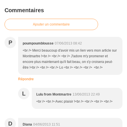
Commentaires
Ajouter un commentaire
P
poumpoumblousse
07/06/2013 08:42
<br /> Merci beaucoup d'avoir mis un lien vers mon article sur
Montmartre !<br /> <br /> <br /> J'adore m'y promener et
encore plus maintenant qu'il fait beau, on s'y croisera peut-
être !<br /> <br /> <br /> Lo <br /> <br /> <br /> <br />
Répondre
L
Lulu from Montmartre
13/06/2013 22:49
<br /> <br /> Avec plaisir !<br /> <br /> <br /> <br />
D
Diana
04/06/2013 11:51