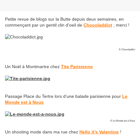
Petite revue de blogs sur la Butte depuis deux semaines, en
commençant par un gentil clin d'oeil de
Chocoladdict
; merci !
© Chocoladdict
Un Noël à Montmartre chez
Tite Parisienne
Passage Place du Tertre lors d'une balade parisienne pour
Le
Monde est à Nous
© Le Monde est à Nous
Un shooting mode dans ma rue chez
Hello it's Valentine
!