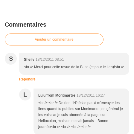
Commentaires
Ajouter un commentaire
S
Sheily
18/12/2011 08:51
<br /> Merci pour cette revue de la Butte (et pour le lien)!<br />
Répondre
L
Lulu from Montmartre
18/12/2011 16:27
<br /> <br /> De rien ! N'hésite pas à m'envoyer les
liens quand tu publies sur Montmartre, en général je
les vois car je suis abonnée à ta page sur
Hellocoton, mais on ne sait jamais... Bonne
journée<br /> <br /> <br /> <br />