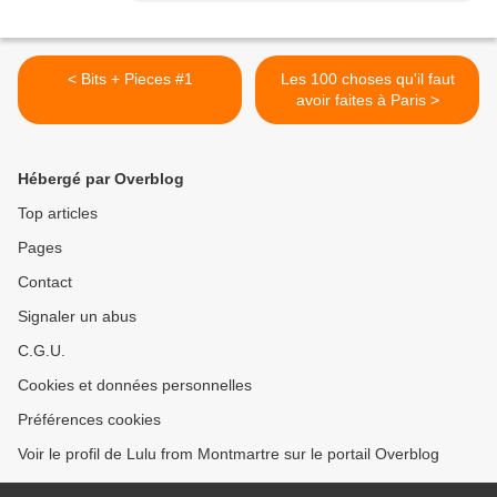
< Bits + Pieces #1
Les 100 choses qu'il faut
avoir faites à Paris >
Hébergé par Overblog
Top articles
Pages
Contact
Signaler un abus
C.G.U.
Cookies et données personnelles
Préférences cookies
Voir le profil de Lulu from Montmartre sur le portail Overblog