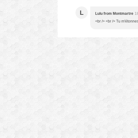
L
Lulu from Montmartre
1
<br /> <br /> Tu m'étonnes 