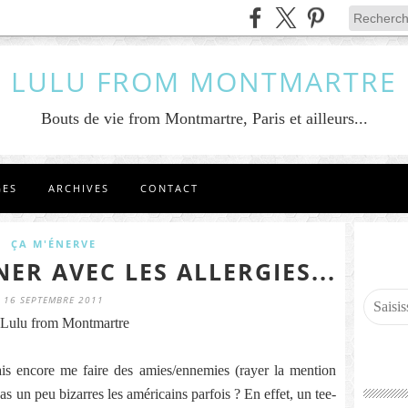
LULU FROM MONTMARTRE
Bouts de vie from Montmartre, Paris et ailleurs...
GES
ARCHIVES
CONTACT
ÇA M'ÉNERVE
ER AVEC LES ALLERGIES...
16 SEPTEMBRE 2011
Lulu from Montmartre
ais encore me faire des amies/ennemies (rayer la mention
pas un peu bizarres les américains parfois ? En effet, un tee-