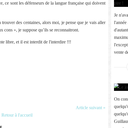
ace, ce sont les défenseurs de la langue française qui doivent
Je n'av
rouver des centaines, alors moi, je pense que je vais aller
l'année
aux cons », je suppose qu’ils se reconnaitront.
d'autant
maximum
e libre, et il est interdit de l'interdire !!!
l'except
vente d
On conn
quelqu'u
Article suivant »
quelqu'
Retour à l'accueil
Guillau
E