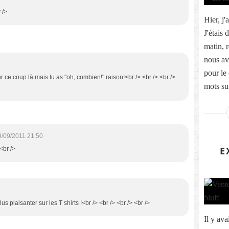
 />
Hier, j'
J'étais 
matin, r
nous av
pour le 
sur ce coup là mais tu as "oh, combien!" raison!<br /> <br /> <br />
mots sur
9/09/2011 21:50
E
 <br />
s plaisanter sur les T shirts !<br /> <br /> <br /> <br />
Il y ava