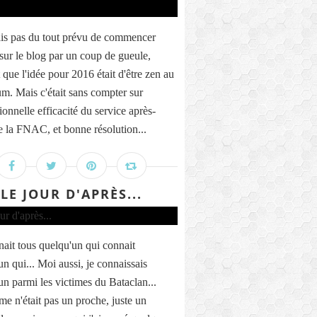
ais pas du tout prévu de commencer
 sur le blog par un coup de gueule,
 que l'idée pour 2016 était d'être zen au
. Mais c'était sans compter sur
ionnelle efficacité du service après-
e la FNAC, et bonne résolution...
LE JOUR D'APRÈS...
ait tous quelqu'un qui connait
n qui... Moi aussi, je connaissais
un parmi les victimes du Bataclan...
me n'était pas un proche, juste un