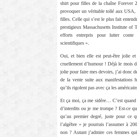
shirt pour filles de la chaîne Forever 2
provoquer un véritable tollé aux USA, 
filles. Celle qui s’est le plus fait ent
prestigieux Massachusetts Institute of
efforts entrepris pour lutter conte
scientifiques ».
Oui, et bien elle est peut-être jolie e
cruellement d’humour ! Déjà le mois dern
jolie pour faire mes devoirs, j’ai donc d
de la vente suite aux manifestations 
qu’ils rigolent pas avec ça les américain
Et ça moi, ça me sidère… C’est quand m
d’interdits ou je me trompe ? Est-ce q
qu’au premier degré, juste pour ce qu’
l’algèbre » je pourrais l’assumer à 20
non ? Autant j’admire ces femmes qui s