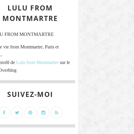
LULU FROM
MONTMARTRE
e vie from Montmartre, Paris et
..
profil de
Lulu from Montmartre
sur le
 Overblog
SUIVEZ-MOI