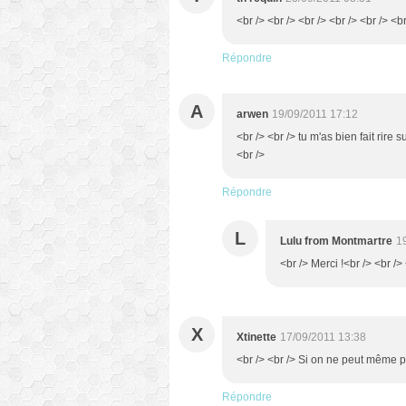
<br /> <br /> <br /> <br /> <br /> <br
Répondre
A
arwen
19/09/2011 17:12
<br /> <br /> tu m'as bien fait rire 
<br />
Répondre
L
Lulu from Montmartre
1
<br /> Merci !<br /> <br />
X
Xtinette
17/09/2011 13:38
<br /> <br /> Si on ne peut même plu
Répondre