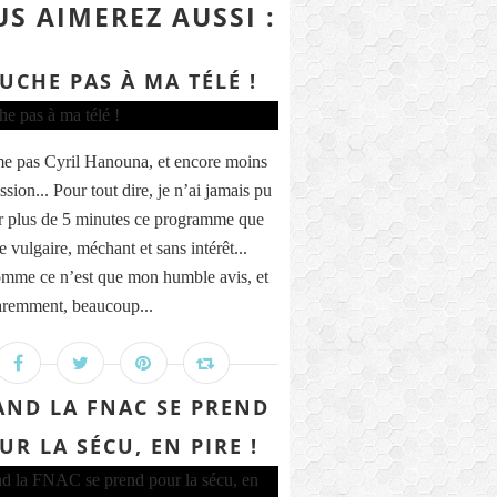
S AIMEREZ AUSSI :
UCHE PAS À MA TÉLÉ !
me pas Cyril Hanouna, et encore moins
sion... Pour tout dire, je n’ai jamais pu
r plus de 5 minutes ce programme que
e vulgaire, méchant et sans intérêt...
mme ce n’est que mon humble avis, et
remment, beaucoup...
ND LA FNAC SE PREND
UR LA SÉCU, EN PIRE !