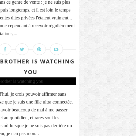
ns ce genre de vente ; je ne suis plus
uis longtemps, et il est loin le temps
entes dites privées l'étaient vraiment...
inue cependant à recevoir régulièrement
tations,...
 BROTHER IS WATCHING
YOU
'hui, je crois pouvoir affirmer sans
e que je suis une fille ultra connectée.
 avoir beaucoup de mal à me passer
et au quotidien, et rares sont les
 où lorsque je ne suis pas derrière un
ur, je n'ai pas mon...