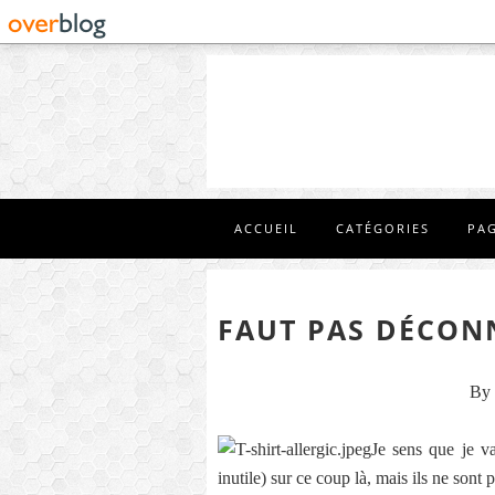
ACCUEIL
CATÉGORIES
PA
FAUT PAS DÉCONN
By 
Je sens que je v
inutile) sur ce coup là, mais ils ne sont 