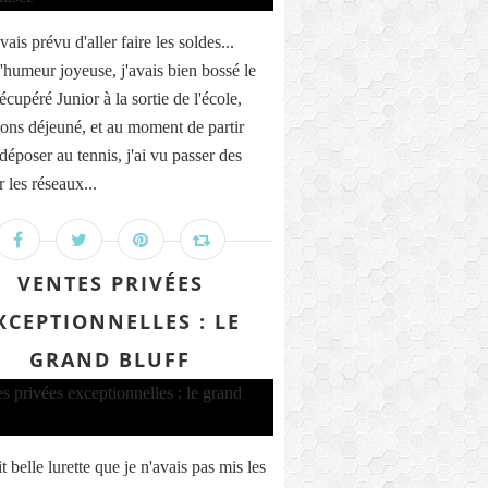
avais prévu d'aller faire les soldes...
d'humeur joyeuse, j'avais bien bossé le
écupéré Junior à la sortie de l'école,
ons déjeuné, et au moment de partir
déposer au tennis, j'ai vu passer des
 les réseaux...
VENTES PRIVÉES
XCEPTIONNELLES : LE
GRAND BLUFF
it belle lurette que je n'avais pas mis les