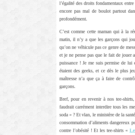
l’égalité des droits fondamentaux entr
encore pas mal de boulot partout dan
profondément.
C’est comme cette maman qui à la réun
matin, il n’y a que les garçons qui jou
qu’on ne véhicule pas ce genre de mess
et je ne pense pas que le fait de jouer
puissance ! Je me suis permise de lui d
étaient des geeks, et ce dès le plus je
maîtresse n’a que ça à faire de contrôl
garçons.
Bref, pour en revenir à nos tee-shirts
faudrait carrément interdire tous les me
soda » ? Et vlan, le ministère de la sant
consommation d’aliments dangereux pour
contre l’obésité ! Et les tee-shirts «
Le