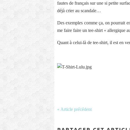
fautes de français sur une si petite surf
déjà crier au scandale…
Des exemples comme ça, on pourrait en t
me faire faire un tee-shirt « allergique 
Quant à celui-là de tee-shirt, il est en vent
« Article précédent
PARTAGER CET ARTICL