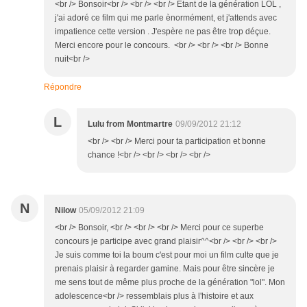
<br /> Bonsoir<br /> <br /> <br /> Etant de la génération LOL ,
j'ai adoré ce film qui me parle ènormément, et j'attends avec
impatience cette version . J'espère ne pas être trop déçue.
Merci encore pour le concours. <br /> <br /> <br /> Bonne
nuit<br />
Répondre
L
Lulu from Montmartre
09/09/2012 21:12
<br /> <br /> Merci pour ta participation et bonne
chance !<br /> <br /> <br /> <br />
N
Nilow
05/09/2012 21:09
<br /> Bonsoir, <br /> <br /> <br /> Merci pour ce superbe
concours je participe avec grand plaisir^^<br /> <br /> <br />
Je suis comme toi la boum c'est pour moi un film culte que je
prenais plaisir à regarder gamine. Mais pour être sincère je
me sens tout de même plus proche de la génération "lol". Mon
adolescence<br /> ressemblais plus à l'histoire et aux