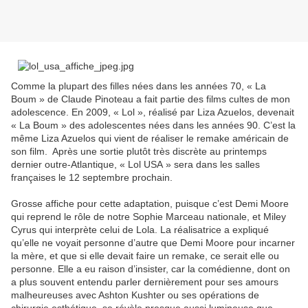
Comme la plupart des filles nées dans les années 70, « La
Boum » de Claude Pinoteau a fait partie des films cultes de mon
adolescence. En 2009, « Lol », réalisé par Liza Azuelos, devenait
« La Boum » des adolescentes nées dans les années 90. C’est la
même Liza Azuelos qui vient de réaliser le remake américain de
son film. Après une sortie plutôt très discrète au printemps
dernier outre-Atlantique, « Lol USA » sera dans les salles
françaises le 12 septembre prochain.
Grosse affiche pour cette adaptation, puisque c’est Demi Moore
qui reprend le rôle de notre Sophie Marceau nationale, et Miley
Cyrus qui interprète celui de Lola. La réalisatrice a expliqué
qu’elle ne voyait personne d’autre que Demi Moore pour incarner
la mère, et que si elle devait faire un remake, ce serait elle ou
personne. Elle a eu raison d’insister, car la comédienne, dont on
a plus souvent entendu parler dernièrement pour ses amours
malheureuses avec Ashton Kushter ou ses opérations de