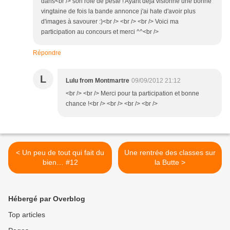
dans<br /> son role de peste ! Ayant déjà visionné une bonne
vingtaine de fois la bande annonce j'ai hate d'avoir plus
d'images à savourer :)<br /> <br /> <br /> Voici ma
participation au concours et merci ^^<br />
Répondre
L
Lulu from Montmartre
09/09/2012 21:12
<br /> <br /> Merci pour ta participation et bonne
chance !<br /> <br /> <br /> <br />
< Un peu de tout qui fait du
Une rentrée des classes sur
bien… #12
la Butte >
Hébergé par Overblog
Top articles