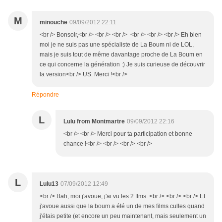
M
minouche
09/09/2012 22:11
<br /> Bonsoir,<br /> <br /> <br /> <br /> <br /> <br /> Eh bien
moi je ne suis pas une spécialiste de La Boum ni de LOL,
mais je suis tout de même davantage proche de La Boum en
ce qui concerne la génération :) Je suis curieuse de découvrir
la version<br /> US. Merci !<br />
Répondre
L
Lulu from Montmartre
09/09/2012 22:16
<br /> <br /> Merci pour ta participation et bonne
chance !<br /> <br /> <br /> <br />
L
Lulu13
07/09/2012 12:49
<br /> Bah, moi j'avoue, j'ai vu les 2 flms. <br /> <br /> <br /> Et
j'avoue aussi que la boum a été un de mes films cultes quand
j'étais petite (et encore un peu maintenant, mais seulement un