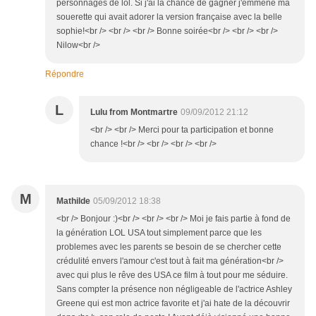
personnages de lol. Si j'ai la chance de gagner j'emmène ma
souerette qui avait adorer la version française avec la belle
sophie!<br /> <br /> <br /> Bonne soirée<br /> <br /> <br />
Nilow<br />
Répondre
L
Lulu from Montmartre
09/09/2012 21:12
<br /> <br /> Merci pour ta participation et bonne
chance !<br /> <br /> <br /> <br />
M
Mathilde
05/09/2012 18:38
<br /> Bonjour :)<br /> <br /> <br /> Moi je fais partie à fond de
la génération LOL USA tout simplement parce que les
problemes avec les parents se besoin de se chercher cette
crédulité envers l'amour c'est tout à fait ma génération<br />
avec qui plus le rêve des USA ce film à tout pour me séduire.
Sans compter la présence non négligeable de l'actrice Ashley
Greene qui est mon actrice favorite et j'ai hate de la découvrir