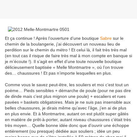
Et ça continue ! Après l’ouverture d’une boutique
Sabre
sur le
chemin de la boulangerie, j’ai découvert un nouveau lieu de
perdition sur le chemin du métro ! Et celui là, il fait très très mal
(en tout cas il risque de faire très mal à mon compte en banque si
je m’écoute !). Il s’agit en effet d’une toute nouvelle boutique
délicieusement baptisée « Melle Montmartre », où l’on trouve
des… chaussures ! Et pas n’importe lesquelles en plus.
Comme vous le savez peut-être, les souliers et moi c’est tout un
poème… Pieds sensibles + démarche de poule (pour ne pas dire
de dinde mais c’est plus mignon une poule) + escaliers et rues
pavées = baskets obligatoires. Mais je ne suis pas insensible aux
belles chaussures, je dirais même qu’avec l’âge, j’en ai de plus
en plus envie. Et à Montmartre, autant on est plutôt super gâtés
en matière de prêt-à-porter, autant niveau chaussures c’était très
très moyen… Quelle bonne idée donc que d’ouvrir une échoppe
entièrement (ou presque) dédiée aux souliers ; idée un peu