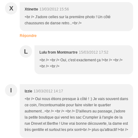
X
Xtinette
13/03/2012 15:56
<br /> J'adore celles sur la première photo ! Un côté
chaussures de danse retro...<br />
Répondre
L
Lulu from Montmartre
15/03/2012 17:52
<br /> <br /> Oui, c'est exactement ça !<br /> <br />
<br /> <br />
I
Izzie
13/03/2012 14:17
<br /> Oui nous étions presque à côté ! :) Je vais souvent dans
ce coin, l'incontournable pour faire visiter le quartier
autrement...<br /> <br /> <br /> D'ailleurs au passage, j'adore
la petite boutique qui vend les sac Crumpler à l'angle de la
rue Drevet et Berthe ! Une vrai bonne découverte, la dame est
très gentille et surtout les prix sont<br /> plus qu'attractif !<br />