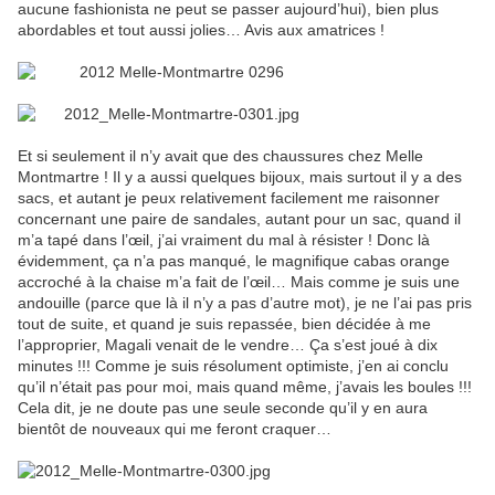
aucune fashionista ne peut se passer aujourd’hui), bien plus
abordables et tout aussi jolies… Avis aux amatrices !
Et si seulement il n’y avait que des chaussures chez Melle
Montmartre ! Il y a aussi quelques bijoux, mais surtout il y a des
sacs, et autant je peux relativement facilement me raisonner
concernant une paire de sandales, autant pour un sac, quand il
m’a tapé dans l’œil, j’ai vraiment du mal à résister ! Donc là
évidemment, ça n’a pas manqué, le magnifique cabas orange
accroché à la chaise m’a fait de l’œil… Mais comme je suis une
andouille (parce que là il n’y a pas d’autre mot), je ne l’ai pas pris
tout de suite, et quand je suis repassée, bien décidée à me
l’approprier, Magali venait de le vendre… Ça s’est joué à dix
minutes !!! Comme je suis résolument optimiste, j’en ai conclu
qu’il n’était pas pour moi, mais quand même, j’avais les boules !!!
Cela dit, je ne doute pas une seule seconde qu’il y en aura
bientôt de nouveaux qui me feront craquer…