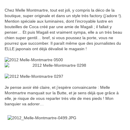
Chez Melle Montmartre, tout est joli, y compris la déco de la
boutique, super originale et dans un style très factory (j’adore !).
Mention spéciale aux luminaires, dont l’incroyable lustre en
bouteilles de Coca créé par une amie de Magali ; il fallait y
penser… Et puis Magali est vraiment sympa, elle a un très beau
chien super gentil… bref, si vous poussez la porte, vous ne
pourrez que succomber. Il paraît même que des journalistes du
ELLE japonais ont déjà dévalisé le magasin !
Je pense avoir été claire, et j’espère convaincante : Melle
Montmartre manquait sur la Butte, et je sens déjà que grâce à
elle, je risque de vous reparler très vite de mes pieds ! Mon
banquier va adorer…