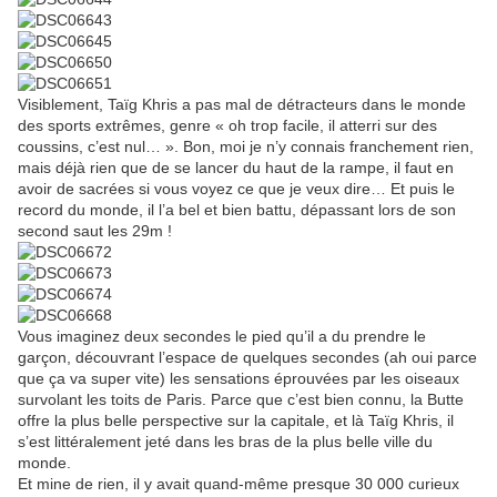
Visiblement, Taïg Khris a pas mal de détracteurs dans le monde
des sports extrêmes, genre « oh trop facile, il atterri sur des
coussins, c’est nul… ». Bon, moi je n’y connais franchement rien,
mais déjà rien que de se lancer du haut de la rampe, il faut en
avoir de sacrées si vous voyez ce que je veux dire… Et puis le
record du monde, il l’a bel et bien battu, dépassant lors de son
second saut les 29m !
Vous imaginez deux secondes le pied qu’il a du prendre le
garçon, découvrant l’espace de quelques secondes (ah oui parce
que ça va super vite) les sensations éprouvées par les oiseaux
survolant les toits de Paris. Parce que c’est bien connu, la Butte
offre la plus belle perspective sur la capitale, et là Taïg Khris, il
s’est littéralement jeté dans les bras de la plus belle ville du
monde.
Et mine de rien, il y avait quand-même presque 30 000 curieux