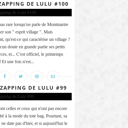
ZAPPING DE LULU #100
t pas rare lorsqu'on parle de Montmartre
er son " esprit village ". Mais
t, qu'est-ce qui caractérise un village ?
cun doute en grande partie ses petits
s, et... C'est officiel, le printemps
! Et une fois n'est...
 ZAPPING DE LULU #99
ont celles et ceux qui n'ont pas encore
é à la mode du tote bag. Pourtant, sa
 ne date pas d'hier, et si aujourd'hui le