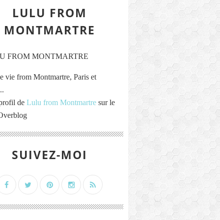
LULU FROM
MONTMARTRE
e vie from Montmartre, Paris et
..
profil de
Lulu from Montmartre
sur le
 Overblog
SUIVEZ-MOI