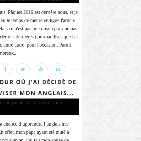
ais, Pâques 2019 est derrière nous, et je
 eu le temps de mettre en ligne l'article
Mais ce n'est pas une raison pour ne pas
rler des dernières gourmandises que j'ai
r, entre autre, pour l'occasion. Parmi
breux...
JOUR OÙ J'AI DÉCIDÉ DE
VISER MON ANGLAIS...
la chance d’apprendre l’anglais très
En effet, mon papa ayant été muté à
 pour un an, j’ai fait mon année de