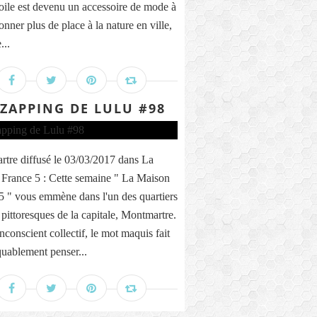
toile est devenu un accessoire de mode à
onner plus de place à la nature en ville,
...
 ZAPPING DE LULU #98
tre diffusé le 03/03/2017 dans La
France 5 : Cette semaine " La Maison
5 " vous emmène dans l'un des quartiers
 pittoresques de la capitale, Montmartre.
nconscient collectif, le mot maquis fait
ablement penser...