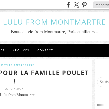
LULU FROM MONTMARTRE
Bouts de vie from Montmartre, Paris et ailleurs...
GES
ARCHIVES
CONTACT
 PETITE ENTREPRISE
POUR LA FAMILLE POULET
!
22 JUIN 2011
Lulu from Montmartre