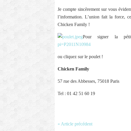
Je compte sincèrement sur vous évidemm
l’information. L’union fait la force, 
Chicken Family !
Pour signer la pé
pi=P2011N10984
ou cliquez sur le poulet !
Chicken Family
57 rue des Abbesses, 75018 Paris
Tel : 01 42 51 60 19
« Article précédent