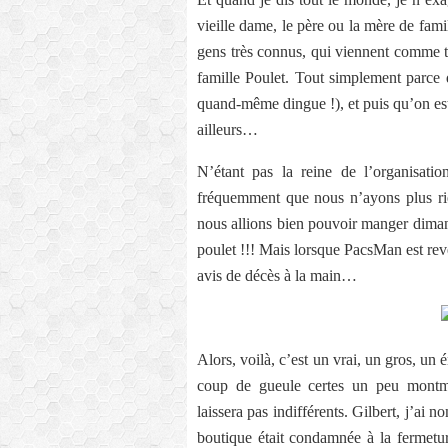
vieille dame, le père ou la mère de fami
gens très connus, qui viennent comme to
famille Poulet. Tout simplement parce q
quand-même dingue !), et puis qu’on est 
ailleurs…
N’étant pas la reine de l’organisatio
fréquemment que nous n’ayons plus ri
nous allions bien pouvoir manger diman
poulet !!! Mais lorsque PacsMan est reve
avis de décès à la main…
Alors, voilà, c’est un vrai, un gros, u
coup de gueule certes un peu montmar
laissera pas indifférents. Gilbert, j’ai
boutique était condamnée à la fermeture