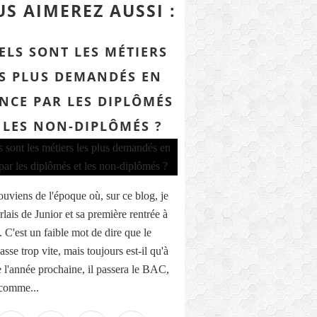
S AIMEREZ AUSSI :
ELS SONT LES MÉTIERS
S PLUS DEMANDÉS EN
NCE PAR LES DIPLÔMÉS
 LES NON-DIPLÔMÉS ?
ouviens de l'époque où, sur ce blog, je
lais de Junior et sa première rentrée à
.. C'est un faible mot de dire que le
sse trop vite, mais toujours est-il qu'à
de l'année prochaine, il passera le BAC,
 comme...