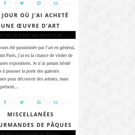
 JOUR OÙ J’AI ACHETÉ
UNE ŒUVRE D’ART
jours été passionnée par l’art en général,
ant Paris, j’ai eu la chance de visiter de
ses expositions. Je n’ai jamais hésité
 à pousser la porte des galeries
nnes pour découvrir des artistes, mais
présent,...
MISCELLANÉES
URMANDES DE PÂQUES