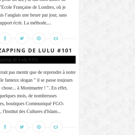
’Ecole Française de Londres, où je
is l’anglais une heure par jour, sans
upport écrit. La méthode,...
ZAPPING DE LULU #101
erait pas mentir que de reprendre à notre
le fameux slogan " il se passe toujours
 chose... à Montmartre ! ". En effet,
quelques mois, de nombreuses
nes, boutiques Communiqué FGO-
 l'Institut des Cultures d'Islam...