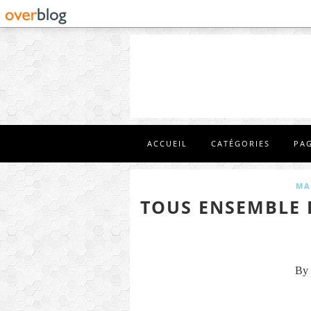
ACCUEIL
CATÉGORIES
PA
MA
TOUS ENSEMBLE 
By 