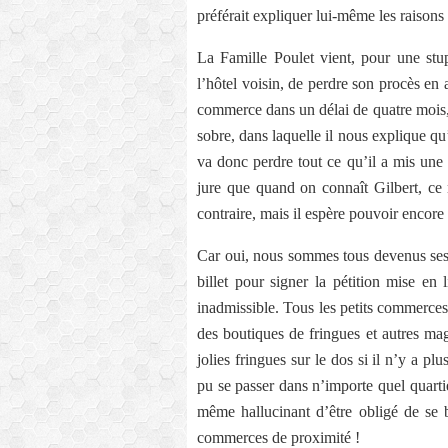
préférait expliquer lui-même les raison
La Famille Poulet vient, pour une st
l’hôtel voisin, de perdre son procès en 
commerce dans un délai de quatre mois, e
sobre, dans laquelle il nous explique qu’à
va donc perdre tout ce qu’il a mis une v
jure que quand on connaît Gilbert, ce 
contraire, mais il espère pouvoir encore 
Car oui, nous sommes tous devenus ses 
billet pour signer la pétition mise en 
inadmissible. Tous les petits commerces 
des boutiques de fringues et autres ma
jolies fringues sur le dos si il n’y a pl
pu se passer dans n’importe quel quarti
même hallucinant d’être obligé de se b
commerces de proximité !