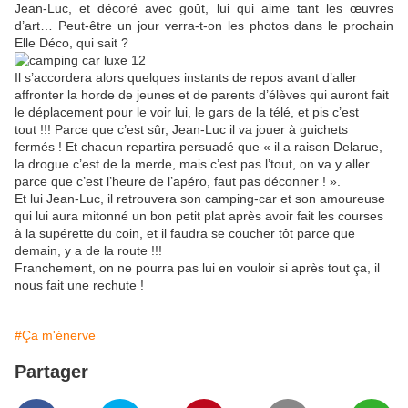
Jean-Luc, et décoré avec goût, lui qui aime tant les œuvres
d’art… Peut-être un jour verra-t-on les photos dans le prochain
Elle Déco, qui sait ?
Il s’accordera alors quelques instants de repos avant d’aller
affronter la horde de jeunes et de parents d’élèves qui auront fait
le déplacement pour le voir lui, le gars de la télé, et pis c’est
tout !!! Parce que c’est sûr, Jean-Luc il va jouer à guichets
fermés ! Et chacun repartira persuadé que « il a raison Delarue,
la drogue c’est de la merde, mais c’est pas l’tout, on va y aller
parce que c’est l’heure de l’apéro, faut pas déconner ! ».
Et lui Jean-Luc, il retrouvera son camping-car et son amoureuse
qui lui aura mitonné un bon petit plat après avoir fait les courses
à la supérette du coin, et il faudra se coucher tôt parce que
demain, y a de la route !!!
Franchement, on ne pourra pas lui en vouloir si après tout ça, il
nous fait une rechute !
#Ça m'énerve
Partager