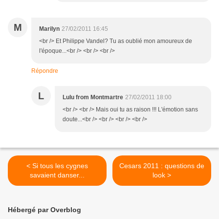
M
Marilyn
27/02/2011 16:45
<br /> Et Philippe Vandel? Tu as oublié mon amoureux de
l'époque...<br /> <br /> <br />
Répondre
L
Lulu from Montmartre
27/02/2011 18:00
<br /> <br /> Mais oui tu as raison !!! L'émotion sans
doute...<br /> <br /> <br /> <br />
< Si tous les cygnes
Cesars 2011 : questions de
savaient danser...
look >
Hébergé par Overblog