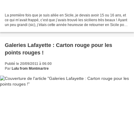
La première fois que je suis allée en Sicile, je devais avoir 15 ou 16 ans, et
ce qui m’avait frappé, c’est que j’avais trouvé les siciliens très beaux ! Ayant
un peu grandi (sic), j’étais cette année heureuse de retourner en Sicile pour
redécouvrir cette...
Galeries Lafayette : Carton rouge pour les
points rouges !
Publié le 20/09/2011 à 06:00
Par
Lulu from Montmartre