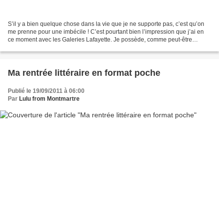
S’il y a bien quelque chose dans la vie que je ne supporte pas, c’est qu’on
me prenne pour une imbécile ! C’est pourtant bien l’impression que j’ai en
ce moment avec les Galeries Lafayette. Je possède, comme peut-être
certaines d’entre vous, une carte...
Ma rentrée littéraire en format poche
Publié le 19/09/2011 à 06:00
Par
Lulu from Montmartre