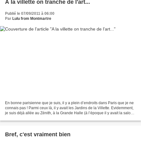
A la villette on tranche de l'art...
Publié le 07/09/2011 à 06:00
Par
Lulu from Montmartre
En bonne parisienne que je suis, il y a plein d’endroits dans Paris que je ne
connais pas ! Parmi ceux là, il y avait les Jardins de la Villette. Evidemment,
je suis déjà allée au Zénith, à la Grande Halle (à l’époque il y avait la salon
de l’étudiant...
Bref, c'est vraiment bien