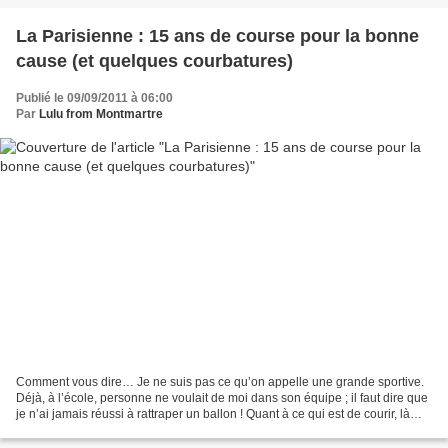
La Parisienne : 15 ans de course pour la bonne
cause (et quelques courbatures)
Publié le 09/09/2011 à 06:00
Par
Lulu from Montmartre
Comment vous dire… Je ne suis pas ce qu’on appelle une grande sportive.
Déjà, à l’école, personne ne voulait de moi dans son équipe ; il faut dire que
je n’ai jamais réussi à rattraper un ballon ! Quant à ce qui est de courir, là
c’est carrément physiologique,...