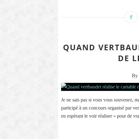
QUAND VERTBAUD
DE L
By 
Je ne sais pas si vous vous souvenez, ma
participé à un concours organisé par vert
en espérant le voir réaliser « pour de vrai