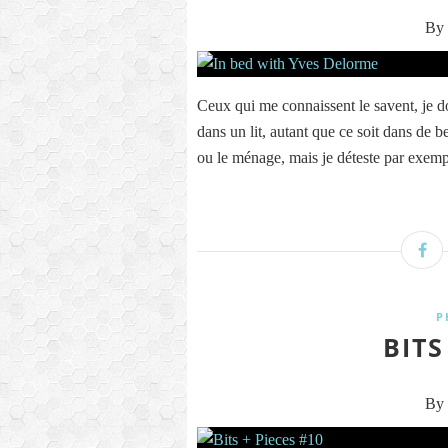
By 
Ceux qui me connaissent le savent, je do
dans un lit, autant que ce soit dans de 
ou le ménage, mais je déteste par exempl
P
BITS
By 