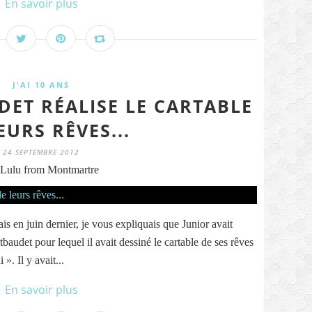
En savoir plus
J'AI 10 ANS
ET RÉALISE LE CARTABLE
EURS RÊVES...
24 SEPTEMBRE 2012
Lulu from Montmartre
is en juin dernier, je vous expliquais que Junior avait
baudet pour lequel il avait dessiné le cartable de ses rêves
 ». Il y avait...
En savoir plus