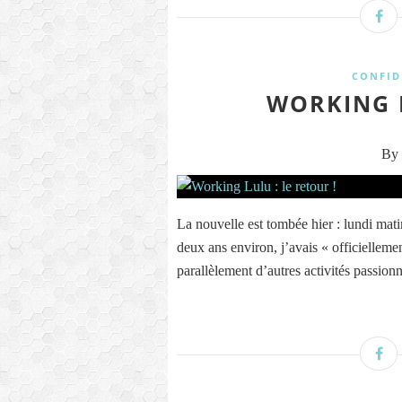
CONFID
WORKING L
By 
La nouvelle est tombée hier : lundi mat
deux ans environ, j’avais « officielleme
parallèlement d’autres activités passionn