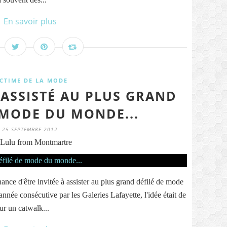
En savoir plus
ICTIME DE LA MODE
I ASSISTÉ AU PLUS GRAND
 MODE DU MONDE...
25 SEPTEMBRE 2012
Lulu from Montmartre
chance d'être invitée à assister au plus grand défilé de mode
nnée consécutive par les Galeries Lafayette, l'idée était de
ur un catwalk...