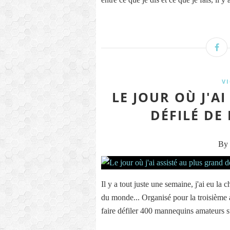
V
LE JOUR OÙ J'A
DÉFILÉ DE
By 
Il y a tout juste une semaine, j'ai eu la 
du monde... Organisé pour la troisième a
faire défiler 400 mannequins amateurs s