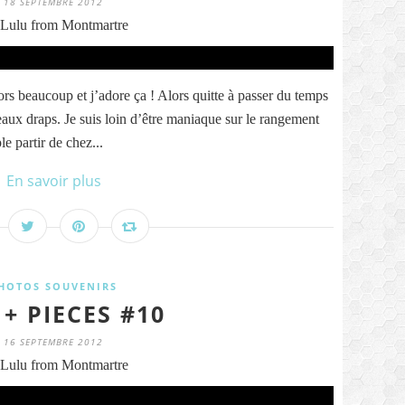
18 SEPTEMBRE 2012
Lulu from Montmartre
rs beaucoup et j’adore ça ! Alors quitte à passer du temps
beaux draps. Je suis loin d’être maniaque sur le rangement
e partir de chez...
En savoir plus
HOTOS SOUVENIRS
 + PIECES #10
16 SEPTEMBRE 2012
Lulu from Montmartre