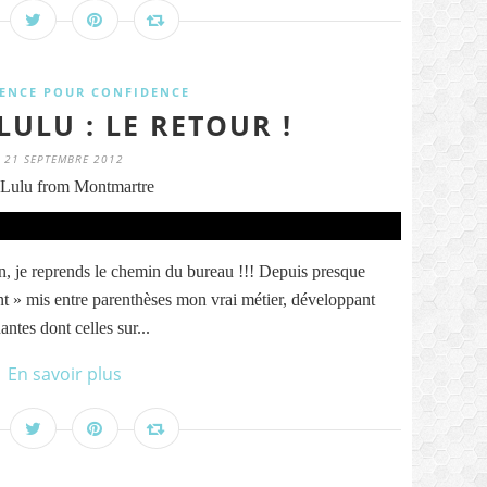
ENCE POUR CONFIDENCE
ULU : LE RETOUR !
21 SEPTEMBRE 2012
Lulu from Montmartre
in, je reprends le chemin du bureau !!! Depuis presque
nt » mis entre parenthèses mon vrai métier, développant
antes dont celles sur...
En savoir plus