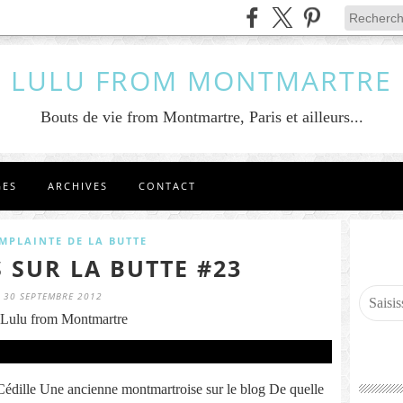
LULU FROM MONTMARTRE
Bouts de vie from Montmartre, Paris et ailleurs...
GES
ARCHIVES
CONTACT
MPLAINTE DE LA BUTTE
 SUR LA BUTTE #23
30 SEPTEMBRE 2012
Lulu from Montmartre
édille Une ancienne montmartroise sur le blog De quelle