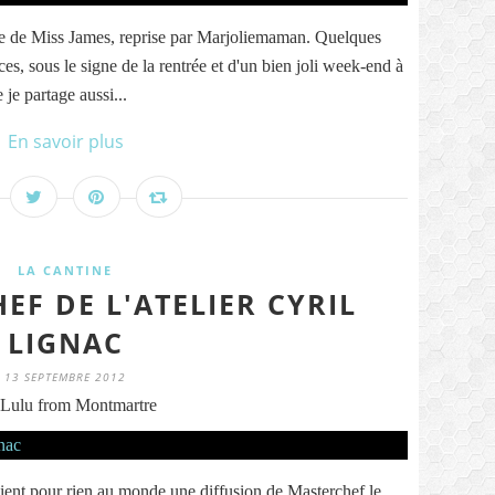
dée de Miss James, reprise par Marjoliemaman. Quelques
es, sous le signe de la rentrée et d'un bien joli week-end à
je partage aussi...
En savoir plus
LA CANTINE
EF DE L'ATELIER CYRIL
LIGNAC
13 SEPTEMBRE 2012
Lulu from Montmartre
aient pour rien au monde une diffusion de Masterchef le