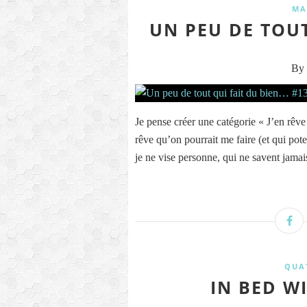
MA
UN PEU DE TOUT
By 
Je pense créer une catégorie « J’en rêve
rêve qu’on pourrait me faire (et qui pote
je ne vise personne, qui ne savent jamai
QUA
IN BED W