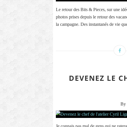
Le retour des Bits & Pieces, sur une i
photos prises depuis le retour des vacanc
la campagne. Des instantanés de vie que 
DEVENEZ LE CH
By 
Je connais pas mal de gens qui ne rater