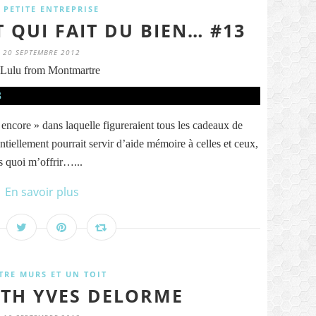
 PETITE ENTREPRISE
 QUI FAIT DU BIEN… #13
20 SEPTEMBRE 2012
Lulu from Montmartre
 encore » dans laquelle figureraient tous les cadeaux de
ntiellement pourrait servir d’aide mémoire à celles et ceux,
s quoi m’offrir…...
En savoir plus
TRE MURS ET UN TOIT
ITH YVES DELORME