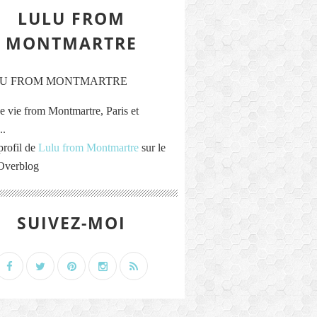
LULU FROM
MONTMARTRE
e vie from Montmartre, Paris et
..
profil de
Lulu from Montmartre
sur le
 Overblog
SUIVEZ-MOI