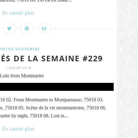
En savoir plus
HOTOS SOUVENIRS
ÉS DE LA SEMAINE #229
1 JUILLET 2018
Lulu from Montmartre
18 02. From Montmartre to Montparnasse, 75018 03.
re, 75018 05. Scène de la vie montmartroise, 75018 06.
rtre by night, 75018 08. Lost in...
En savoir plus