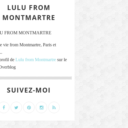
LULU FROM
MONTMARTRE
e vie from Montmartre, Paris et
..
profil de
Lulu from Montmartre
sur le
 Overblog
SUIVEZ-MOI