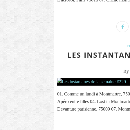
P
LES INSTANTAN
By 
01. Comme un lundi à Montmartre, 750
Apéro entre filles 04. Lost in Montmart
Devanture parisienne, 75009 07. Montma