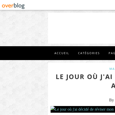
ACCUEIL
CATÉGORIES
PA
MA
LE JOUR OÙ J'A
A
By 