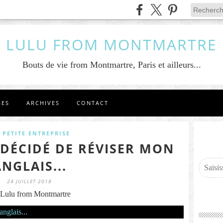
LULU FROM MONTMARTRE
Bouts de vie from Montmartre, Paris et ailleurs...
GES
ARCHIVES
CONTACT
 PETITE ENTREPRISE
I DÉCIDÉ DE RÉVISER MON
NGLAIS...
24 JUILLET 2018
Lulu from Montmartre