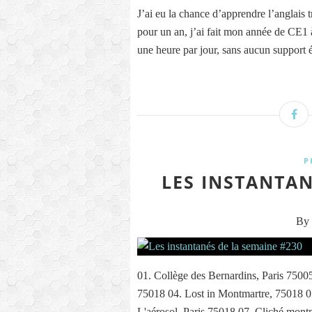
J’ai eu la chance d’apprendre l’anglais 
pour un an, j’ai fait mon année de CE1 à
une heure par jour, sans aucun support é
P
LES INSTANTAN
By 
01. Collège des Bernardins, Paris 750
75018 04. Lost in Montmartre, 75018 0
L'aérosol, Paris 75018 07. Cliché montm