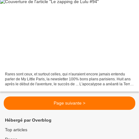
Rares sont ceux, et surtout celles, qui n'auraient encore jamais entendu
parler de My Little Paris, la newsletter 100% bons plans parisiens. Huit ans
après le début de l'aventure, le succès de ... L'apocalypse a anéanti la Terre
Arcane voilà 3 157 ans....
Page suivante >
Hébergé par Overblog
Top articles