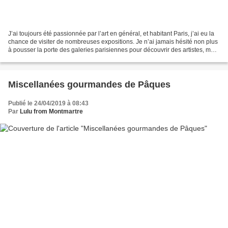
J’ai toujours été passionnée par l’art en général, et habitant Paris, j’ai eu la
chance de visiter de nombreuses expositions. Je n’ai jamais hésité non plus
à pousser la porte des galeries parisiennes pour découvrir des artistes, mais
jusqu’à présent,...
Miscellanées gourmandes de Pâques
Publié le 24/04/2019 à 08:43
Par
Lulu from Montmartre