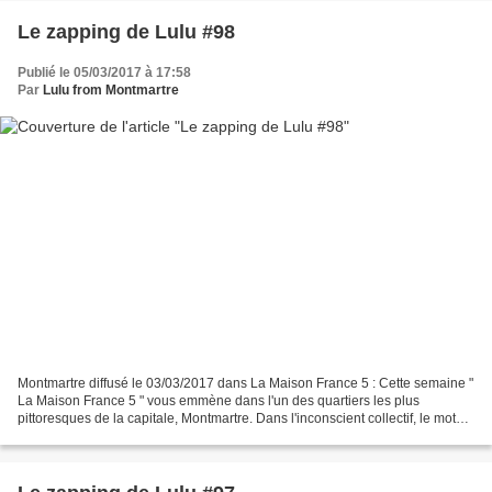
Le zapping de Lulu #98
Publié le 05/03/2017 à 17:58
Par
Lulu from Montmartre
Montmartre diffusé le 03/03/2017 dans La Maison France 5 : Cette semaine "
La Maison France 5 " vous emmène dans l'un des quartiers les plus
pittoresques de la capitale, Montmartre. Dans l'inconscient collectif, le mot
maquis fait immanquablement penser...