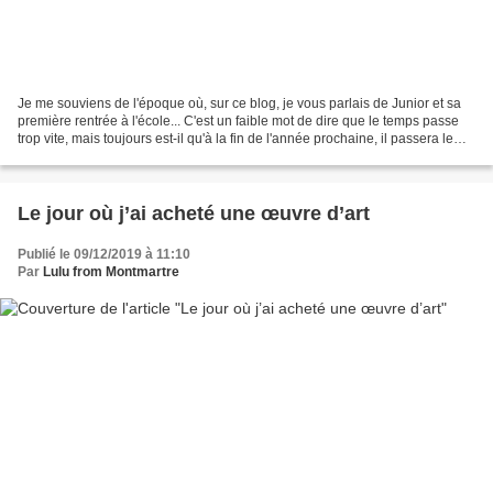
Je me souviens de l'époque où, sur ce blog, je vous parlais de Junior et sa
première rentrée à l'école... C'est un faible mot de dire que le temps passe
trop vite, mais toujours est-il qu'à la fin de l'année prochaine, il passera le
BAC, et que, comme...
Le jour où j’ai acheté une œuvre d’art
Publié le 09/12/2019 à 11:10
Par
Lulu from Montmartre