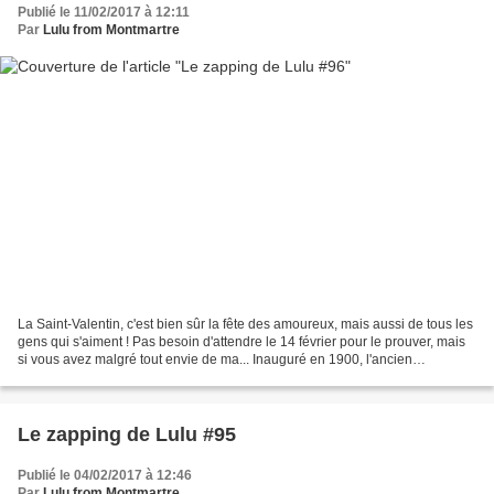
Publié le 11/02/2017 à 12:11
Par
Lulu from Montmartre
La Saint-Valentin, c'est bien sûr la fête des amoureux, mais aussi de tous les
gens qui s'aiment ! Pas besoin d'attendre le 14 février pour le prouver, mais
si vous avez malgré tout envie de ma... Inauguré en 1900, l'ancien
Hippodrome de Montmartre est...
Le zapping de Lulu #95
Publié le 04/02/2017 à 12:46
Par
Lulu from Montmartre