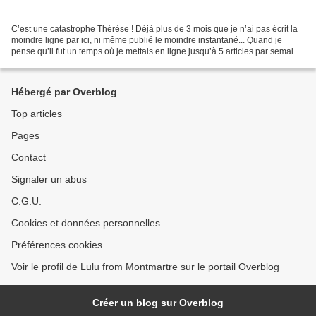
C’est une catastrophe Thérèse ! Déjà plus de 3 mois que je n’ai pas écrit la
moindre ligne par ici, ni même publié le moindre instantané... Quand je
pense qu’il fut un temps où je mettais en ligne jusqu’à 5 articles par semaine
!!! Mais ça, c’était avant......
Hébergé par Overblog
Top articles
Pages
Contact
Signaler un abus
C.G.U.
Cookies et données personnelles
Préférences cookies
Voir le profil de Lulu from Montmartre sur le portail Overblog
Créer un blog sur Overblog