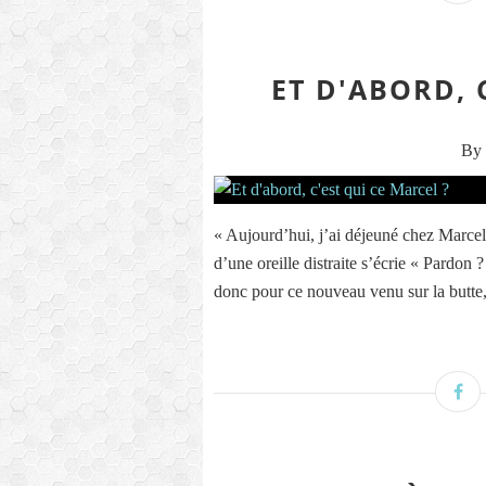
ET D'ABORD, 
By 
« Aujourd’hui, j’ai déjeuné chez Marce
d’une oreille distraite s’écrie « Pardon 
donc pour ce nouveau venu sur la butte,