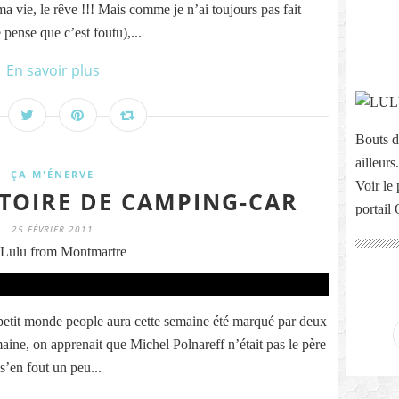
ma vie, le rêve !!! Mais comme je n’ai toujours pas fait
 pense que c’est foutu),...
En savoir plus
Bouts d
ailleurs.
ÇA M'ÉNERVE
Voir le 
STOIRE DE CAMPING-CAR
portail
25 FÉVRIER 2011
Lulu from Montmartre
e petit monde people aura cette semaine été marqué par deux
ne, on apprenait que Michel Polnareff n’était pas le père
s’en fout un peu...