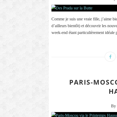
Comme je suis une vraie fille, j’aime bi
d’ailleurs bientôt) et découvrir les no
week-end étant particulièrement idéale po
PARIS-MOSC
H
By 