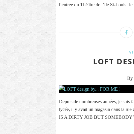
l’entrée du Théâtre de l’Ile St-Louis. Je 
V
LOFT DESI
By 
Depuis de nombreuses années, je suis 
lycée, il y avait un magasin dans la ru
IS A DIRTY JOB BUT SOMEBODY’S GOT