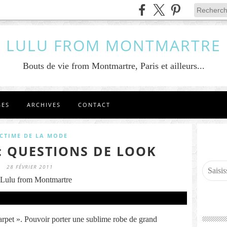
LULU FROM MONTMARTRE
Bouts de vie from Montmartre, Paris et ailleurs...
GES
ARCHIVES
CONTACT
ICTIME DE LA MODE
 : QUESTIONS DE LOOK
28 FÉVRIER 2011
Lulu from Montmartre
arpet ». Pouvoir porter une sublime robe de grand