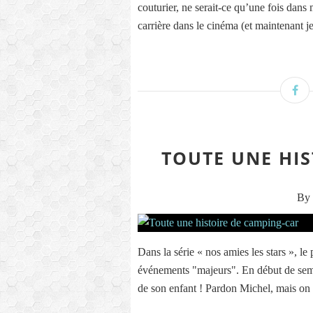
couturier, ne serait-ce qu’une fois dans 
carrière dans le cinéma (et maintenant je
TOUTE UNE HI
By 
Dans la série « nos amies les stars », l
événements "majeurs". En début de semai
de son enfant ! Pardon Michel, mais on 