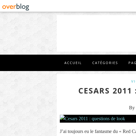
ACCUEIL
CATÉGORIES
PA
V
CESARS 2011
By 
J’ai toujours eu le fantasme du « Red C