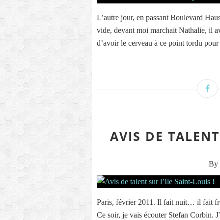
L’autre jour, en passant Boulevard Hau
vide, devant moi marchait Nathalie, il
d’avoir le cerveau à ce point tordu pour
AVIS DE TALENT 
By 
Paris, février 2011. Il fait nuit… il fai
Ce soir, je vais écouter Stefan Corbin. J