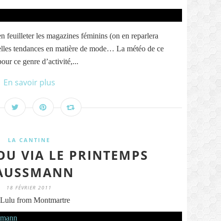
en feuilleter les magazines féminins (on en reparlera
uvelles tendances en matière de mode… La météo de ce
ur ce genre d’activité,...
En savoir plus
LA CANTINE
OU VIA LE PRINTEMPS
AUSSMANN
18 FÉVRIER 2011
Lulu from Montmartre