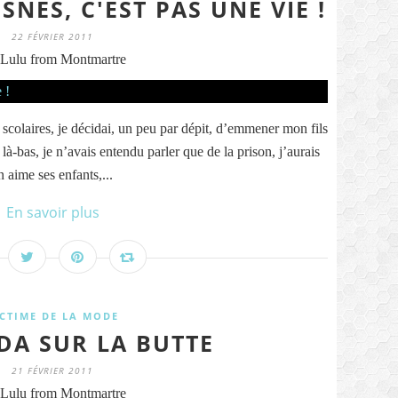
NES, C'EST PAS UNE VIE !
22 FÉVRIER 2011
Lulu from Montmartre
scolaires, je décidai, un peu par dépit, d’emmener mon fils
bas, je n’avais entendu parler que de la prison, j’aurais
aime ses enfants,...
En savoir plus
ICTIME DE LA MODE
DA SUR LA BUTTE
21 FÉVRIER 2011
Lulu from Montmartre