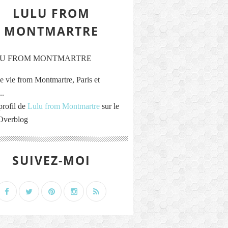
LULU FROM
MONTMARTRE
e vie from Montmartre, Paris et
..
profil de
Lulu from Montmartre
sur le
 Overblog
SUIVEZ-MOI