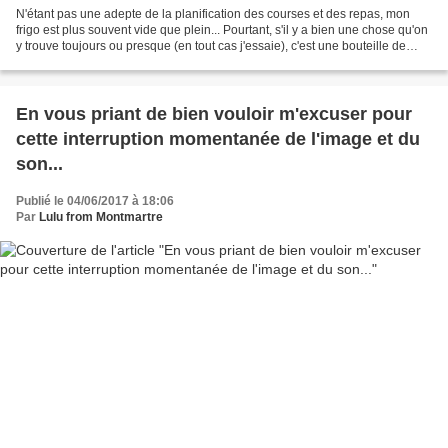
N'étant pas une adepte de la planification des courses et des repas, mon
frigo est plus souvent vide que plein... Pourtant, s'il y a bien une chose qu'on
y trouve toujours ou presque (en tout cas j'essaie), c'est une bouteille de
champagne ; parce qu'il...
En vous priant de bien vouloir m'excuser pour
cette interruption momentanée de l'image et du
son...
Publié le 04/06/2017 à 18:06
Par
Lulu from Montmartre