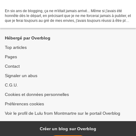
En six ans de blogging, ça ne m'était jamais arrivé... Même si j'avais été
honnête dès le départ, en précisant que je ne me forcerai jamais à publier, et
que je ferai toujours au gré de mes envies, j'avais toujours réussi à être plus
ou moins présente...
Hébergé par Overblog
Top articles
Pages
Contact
Signaler un abus
C.G.U.
Cookies et données personnelles
Préférences cookies
Voir le profil de Lulu from Montmartre sur le portail Overblog
Créer un blog sur Overblog