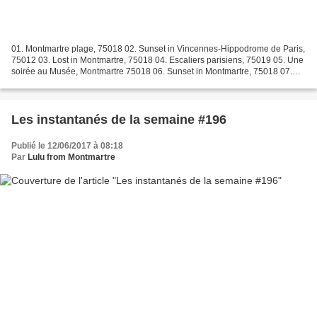
01. Montmartre plage, 75018 02. Sunset in Vincennes-Hippodrome de Paris,
75012 03. Lost in Montmartre, 75018 04. Escaliers parisiens, 75019 05. Une
soirée au Musée, Montmartre 75018 06. Sunset in Montmartre, 75018 07.
Comme un lundi à Montmartre, 75018 08....
Les instantanés de la semaine #196
Publié le 12/06/2017 à 08:18
Par
Lulu from Montmartre