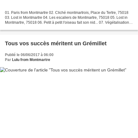
01. Paris from Montmartre 02. Cliché montmartrois, Place du Tertre, 75018
03. Lost in Montmartre 04. Les escaliers de Montmartre, 75018 05. Lost in
Montmartre, 75018 06. Petit à petit l'oiseau fait son nid... 07. Végétalisation
Rendez-vous sur Instagram...
Tous vos succès méritent un Grémillet
Publié le 06/06/2017 à 06:00
Par
Lulu from Montmartre