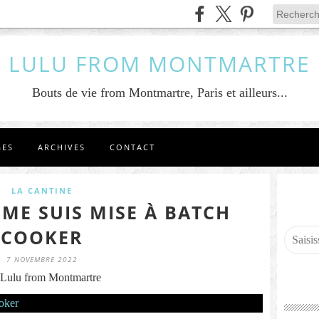
LULU FROM MONTMARTRE
Bouts de vie from Montmartre, Paris et ailleurs...
GES
ARCHIVES
CONTACT
LA CANTINE
 ME SUIS MISE À BATCH
COOKER
7 NOVEMBRE 2022
Lulu from Montmartre