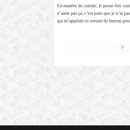
En matière de cuisine, je pense être co
n’aime pas ça, c’est juste que je n’ai p
qui m’appelait en sortant du bureau po