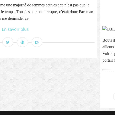
mme une majorité de femmes actives : ce n’est pas que je
as le temps. Tous les soirs ou presque, c’était donc Pacsman
ur me demander ce...
En savoir plus
Bouts d
ailleurs.
Voir le 
portail