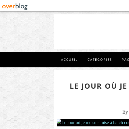
ACCUEIL
CATÉGORIES
PA
LE JOUR OÙ JE
By 