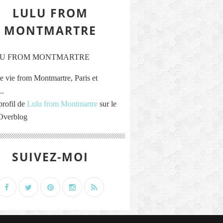
LULU FROM
MONTMARTRE
e vie from Montmartre, Paris et
..
profil de
Lulu from Montmartre
sur le
 Overblog
SUIVEZ-MOI