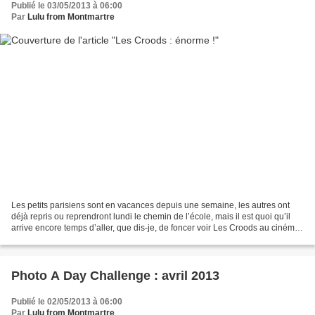
Publié le 03/05/2013 à 06:00
Par
Lulu from Montmartre
Les petits parisiens sont en vacances depuis une semaine, les autres ont
déjà repris ou reprendront lundi le chemin de l’école, mais il est quoi qu’il
arrive encore temps d’aller, que dis-je, de foncer voir Les Croods au cinéma.
Les Croods, c’est une...
Photo A Day Challenge : avril 2013
Publié le 02/05/2013 à 06:00
Par
Lulu from Montmartre