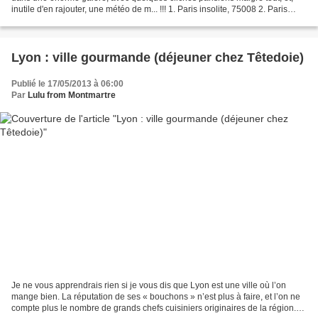
inutile d'en rajouter, une météo de m... !!! 1. Paris insolite, 75008 2. Paris
magique, 75007 3. Rainbow...
Lyon : ville gourmande (déjeuner chez Têtedoie)
Publié le 17/05/2013 à 06:00
Par
Lulu from Montmartre
Je ne vous apprendrais rien si je vous dis que Lyon est une ville où l’on
mange bien. La réputation de ses « bouchons » n’est plus à faire, et l’on ne
compte plus le nombre de grands chefs cuisiniers originaires de la région.