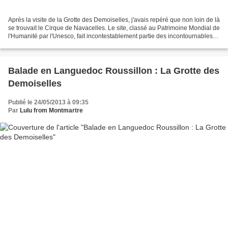
Après la visite de la Grotte des Demoiselles, j'avais repéré que non loin de là
se trouvait le Cirque de Navacelles. Le site, classé au Patrimoine Mondial de
l'Humanité par l'Unesco, fait incontestablement partie des incontournables
de la région. Il offre...
Balade en Languedoc Roussillon : La Grotte des
Demoiselles
Publié le 24/05/2013 à 09:35
Par
Lulu from Montmartre