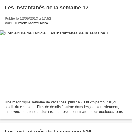
Les instantanés de la semaine 17
Publié le 12/05/2013 à 17:52
Par
Lulu from Montmartre
Une magnifique semaine de vacances, plus de 2000 km parcourus, du
soleil, du ciel bleu... Plus de détails à suivre dans les jours qui viennent,
mais voici en attendant les instantanés qui ont marqué ces quelques jours
de pur bonheur... 1. Apéro bourguignon,...
Les instantanés de la semaine #16