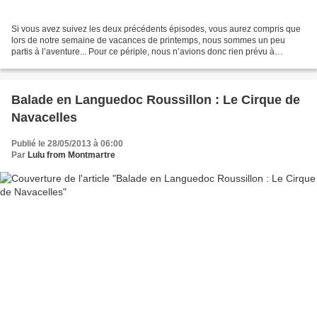
Si vous avez suivez les deux précédents épisodes, vous aurez compris que
lors de notre semaine de vacances de printemps, nous sommes un peu
partis à l’aventure... Pour ce périple, nous n’avions donc rien prévu à
l’avance, et donc rien organisé en matière...
Balade en Languedoc Roussillon : Le Cirque de
Navacelles
Publié le 28/05/2013 à 06:00
Par
Lulu from Montmartre