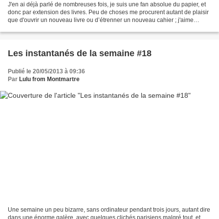
J'en ai déjà parlé de nombreuses fois, je suis une fan absolue du papier, et
donc par extension des livres. Peu de choses me procurent autant de plaisir
que d'ouvrir un nouveau livre ou d’étrenner un nouveau cahier ; j'aime
l'odeur du papier, le toucher...
Les instantanés de la semaine #18
Publié le 20/05/2013 à 09:36
Par
Lulu from Montmartre
Une semaine un peu bizarre, sans ordinateur pendant trois jours, autant dire
dans une énorme galère, avec quelques clichés parisiens malgré tout, et,