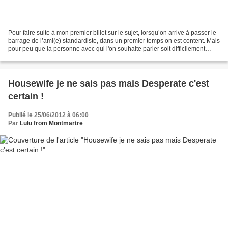
Pour faire suite à mon premier billet sur le sujet, lorsqu’on arrive à passer le
barrage de l’ami(e) standardiste, dans un premier temps on est content. Mais
pour peu que la personne avec qui l'on souhaite parler soit difficilement
joignable (quand elle...
Housewife je ne sais pas mais Desperate c'est
certain !
Publié le 25/06/2012 à 06:00
Par
Lulu from Montmartre