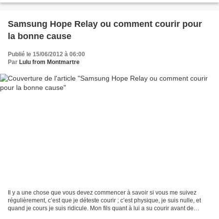
Samsung Hope Relay ou comment courir pour
la bonne cause
Publié le 15/06/2012 à 06:00
Par
Lulu from Montmartre
Il y a une chose que vous devez commencer à savoir si vous me suivez
régulièrement, c’est que je déteste courir ; c’est physique, je suis nulle, et
quand je cours je suis ridicule. Mon fils quant à lui a su courir avant de
marcher, il adore ça et il est...