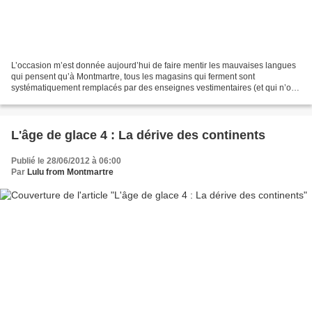
L’occasion m’est donnée aujourd’hui de faire mentir les mauvaises langues
qui pensent qu’à Montmartre, tous les magasins qui ferment sont
systématiquement remplacés par des enseignes vestimentaires (et qui n’ont
pas, il faut l’avouer, toujours complètement...
L'âge de glace 4 : La dérive des continents
Publié le 28/06/2012 à 06:00
Par
Lulu from Montmartre