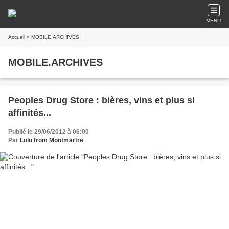
MENU
Accueil
» MOBILE.ARCHIVES
MOBILE.ARCHIVES
Peoples Drug Store : bières, vins et plus si
affinités...
Publié le 29/06/2012 à 06:00
Par
Lulu from Montmartre