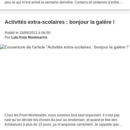
peu ce qui m’est arrivé la semaine dernière. Certains et certaines d’entre
vous sont très certainement passionnés...
Activités extra-scolaires : bonjour la galère !
Publié le 18/06/2012 à 06:00
Par
Lulu from Montmartre
Chez les From Montmartre, nous sommes tout sauf organisés. Il n’est pas
rare qu’on décide les choses du jour au lendemain, et quand je fixe des
échéances à plus de 15 jours, ça m’angoisse carrément. Je rappelle que
nous n’avons toujours rien prévu pour...