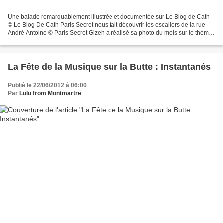
Une balade remarquablement illustrée et documentée sur Le Blog de Cath
© Le Blog De Cath Paris Secret nous fait découvrir les escaliers de la rue
André Antoine © Paris Secret Gizeh a réalisé sa photo du mois sur le thème
de la transparence dans les rues...
La Fête de la Musique sur la Butte : Instantanés
Publié le 22/06/2012 à 06:00
Par
Lulu from Montmartre