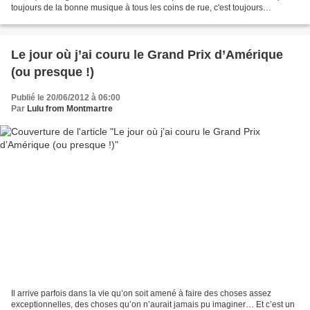
toujours de la bonne musique à tous les coins de rue, c'est toujours
l'occasion de passer des moments...
Le jour où j’ai couru le Grand Prix d’Amérique
(ou presque !)
Publié le 20/06/2012 à 06:00
Par
Lulu from Montmartre
Il arrive parfois dans la vie qu’on soit amené à faire des choses assez
exceptionnelles, des choses qu’on n’aurait jamais pu imaginer… Et c’est un