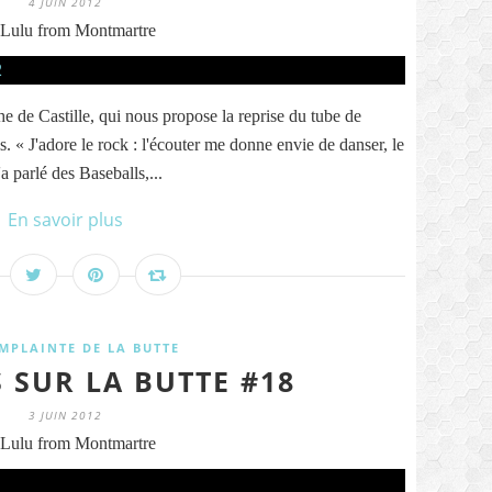
4 JUIN 2012
Lulu from Montmartre
e de Castille, qui nous propose la reprise du tube de
 « J'adore le rock : l'écouter me donne envie de danser, le
a parlé des Baseballs,...
En savoir plus
MPLAINTE DE LA BUTTE
 SUR LA BUTTE #18
3 JUIN 2012
Lulu from Montmartre