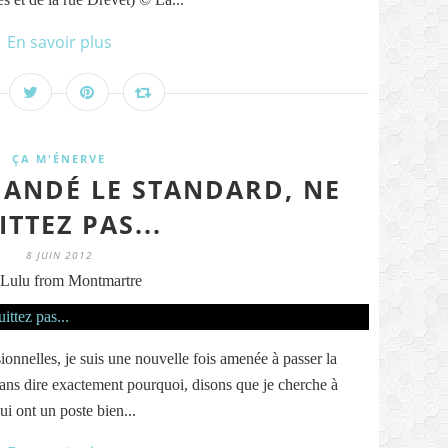
En savoir plus
ÇA M'ÉNERVE
ANDÉ LE STANDARD, NE
ITTEZ PAS...
8 JUIN 2012
Lulu from Montmartre
sionnelles, je suis une nouvelle fois amenée à passer la
ans dire exactement pourquoi, disons que je cherche à
ui ont un poste bien...