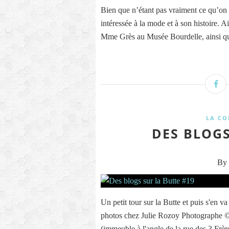
Bien que n’étant pas vraiment ce qu’on a
intéressée à la mode et à son histoire. A
Mme Grès au Musée Bourdelle, ainsi qu
LA CO
DES BLOGS
By 
Un petit tour sur la Butte et puis s'e
photos chez Julie Rozoy Photographe ©
(immeuble à l'angle de la rue des 3 Frèr