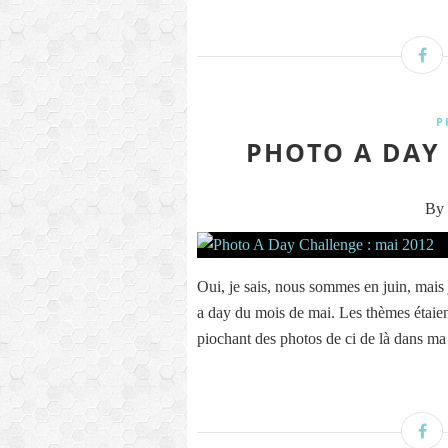
P
PHOTO A DAY 
By 
Oui, je sais, nous sommes en juin, mais
a day du mois de mai. Les thèmes étaient
piochant des photos de ci de là dans ma