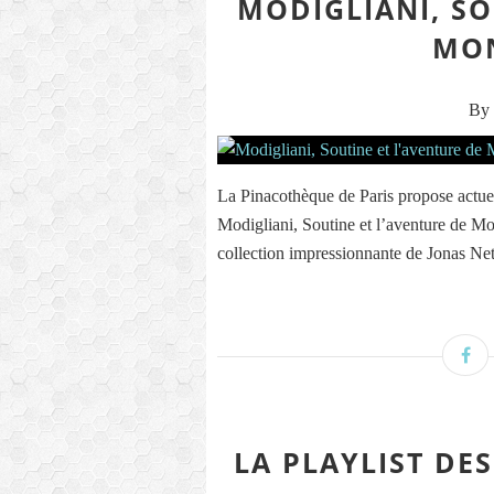
MODIGLIANI, SO
MO
By 
La Pinacothèque de Paris propose actuell
Modigliani, Soutine et l’aventure de Mont
collection impressionnante de Jonas Nett
LA PLAYLIST DES