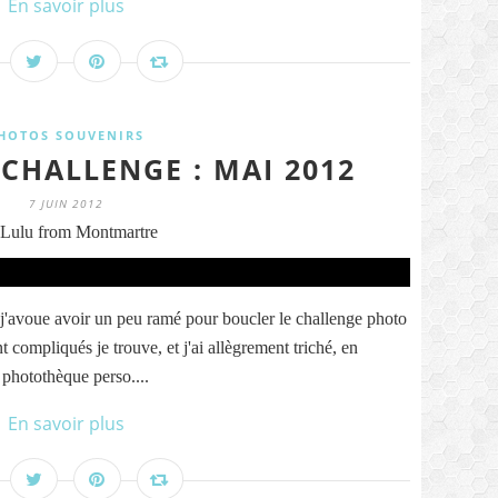
En savoir plus
HOTOS SOUVENIRS
CHALLENGE : MAI 2012
7 JUIN 2012
Lulu from Montmartre
 j'avoue avoir un peu ramé pour boucler le challenge photo
 compliqués je trouve, et j'ai allègrement triché, en
 photothèque perso....
En savoir plus