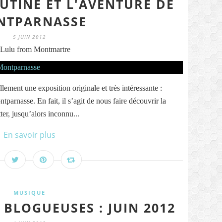
UTINE ET L'AVENTURE DE
NTPARNASSE
5 JUIN 2012
Lulu from Montmartre
ement une exposition originale et très intéressante :
parnasse. En fait, il s’agit de nous faire découvrir la
er, jusqu’alors inconnu...
En savoir plus
MUSIQUE
 BLOGUEUSES : JUIN 2012