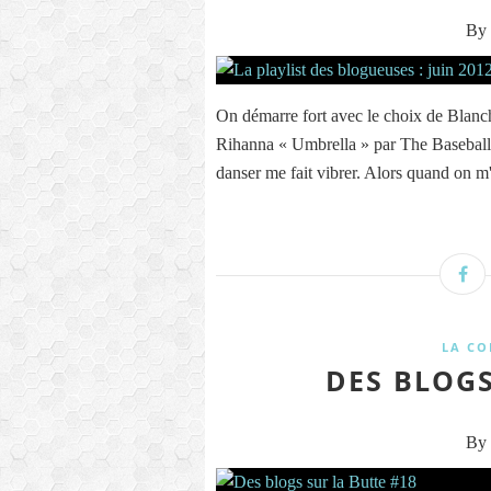
By 
On démarre fort avec le choix de Blanch
Rihanna « Umbrella » par The Baseballs.
danser me fait vibrer. Alors quand on m'
LA CO
DES BLOGS
By 