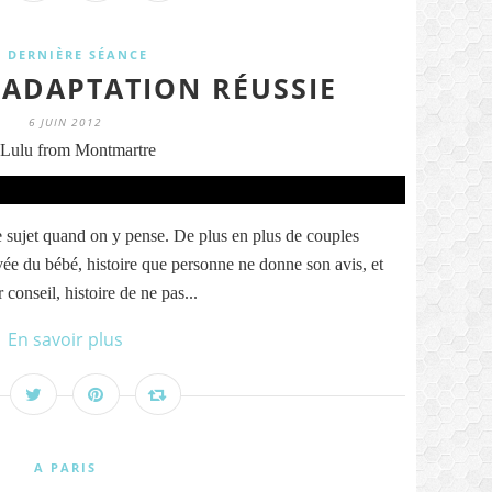
A DERNIÈRE SÉANCE
 ADAPTATION RÉUSSIE
6 JUIN 2012
Lulu from Montmartre
ujet quand on y pense. De plus en plus de couples
ivée du bébé, histoire que personne ne donne son avis, et
conseil, histoire de ne pas...
En savoir plus
A PARIS