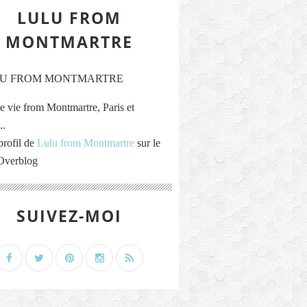
LULU FROM
MONTMARTRE
e vie from Montmartre, Paris et
..
profil de
Lulu from Montmartre
sur le
 Overblog
SUIVEZ-MOI