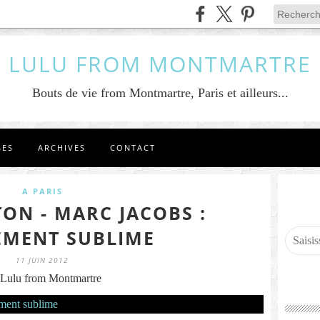
LULU FROM MONTMARTRE
Bouts de vie from Montmartre, Paris et ailleurs...
GES
ARCHIVES
CONTACT
A PARIS
TON - MARC JACOBS :
EMENT SUBLIME
11 JUIN 2012
Lulu from Montmartre