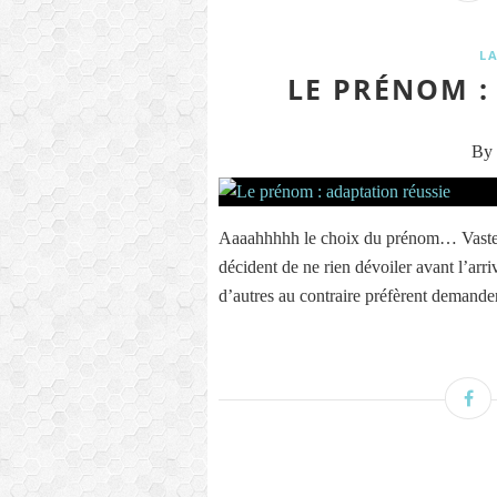
L
LE PRÉNOM :
By 
Aaaahhhhh le choix du prénom… Vaste s
décident de ne rien dévoiler avant l’arr
d’autres au contraire préfèrent demander 