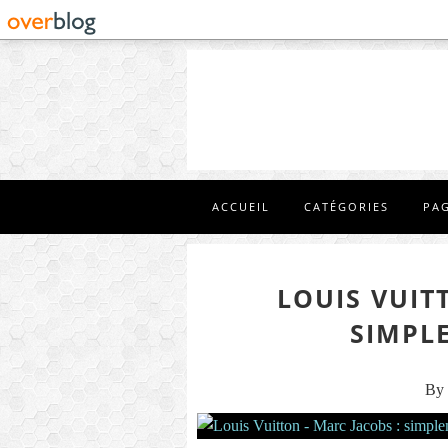
ACCUEIL
CATÉGORIES
PA
LOUIS VUIT
SIMPL
By 