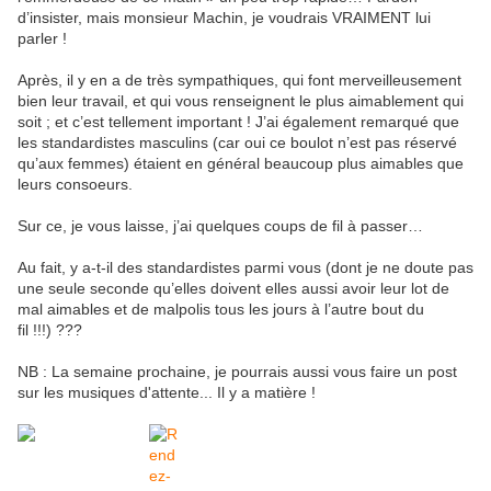
d’insister, mais monsieur Machin, je voudrais VRAIMENT lui
parler !
Après, il y en a de très sympathiques, qui font merveilleusement
bien leur travail, et qui vous renseignent le plus aimablement qui
soit ; et c’est tellement important ! J’ai également remarqué que
les standardistes masculins (car oui ce boulot n’est pas réservé
qu’aux femmes) étaient en général beaucoup plus aimables que
leurs consoeurs.
Sur ce, je vous laisse, j’ai quelques coups de fil à passer…
Au fait, y a-t-il des standardistes parmi vous (dont je ne doute pas
une seule seconde qu’elles doivent elles aussi avoir leur lot de
mal aimables et de malpolis tous les jours à l’autre bout du
fil !!!) ???
NB : La semaine prochaine, je pourrais aussi vous faire un post
sur les musiques d'attente... Il y a matière !