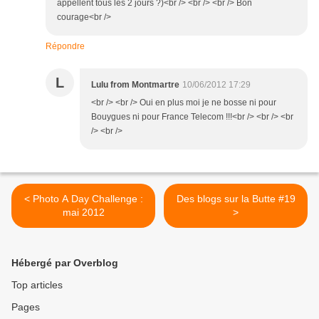
appellent tous les 2 jours ?)<br /> <br /> <br /> Bon
courage<br />
Répondre
L
Lulu from Montmartre
10/06/2012 17:29
<br /> <br /> Oui en plus moi je ne bosse ni pour
Bouygues ni pour France Telecom !!!<br /> <br /> <br
/> <br />
< Photo A Day Challenge :
Des blogs sur la Butte #19
mai 2012
>
Hébergé par Overblog
Top articles
Pages