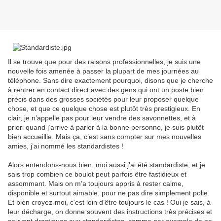
Il se trouve que pour des raisons professionnelles, je suis une
nouvelle fois amenée à passer la plupart de mes journées au
téléphone. Sans dire exactement pourquoi, disons que je cherche
à rentrer en contact direct avec des gens qui ont un poste bien
précis dans des grosses sociétés pour leur proposer quelque
chose, et que ce quelque chose est plutôt très prestigieux. En
clair, je n’appelle pas pour leur vendre des savonnettes, et à
priori quand j’arrive à parler à la bonne personne, je suis plutôt
bien accueillie. Mais ça, c’est sans compter sur mes nouvelles
amies, j’ai nommé les standardistes !
Alors entendons-nous bien, moi aussi j’ai été standardiste, et je
sais trop combien ce boulot peut parfois être fastidieux et
assommant. Mais on m’a toujours appris à rester calme,
disponible et surtout aimable, pour ne pas dire simplement polie.
Et bien croyez-moi, c’est loin d’être toujours le cas ! Oui je sais, à
leur décharge, on donne souvent des instructions très précises et