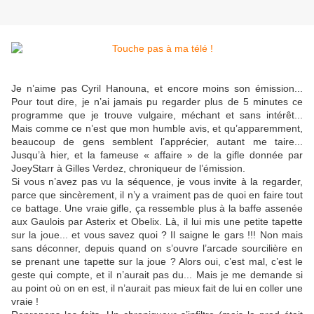
Je n’aime pas Cyril Hanouna, et encore moins son émission...
Pour tout dire, je n’ai jamais pu regarder plus de 5 minutes ce
programme que je trouve vulgaire, méchant et sans intérêt...
Mais comme ce n’est que mon humble avis, et qu’apparemment,
beaucoup de gens semblent l’apprécier, autant me taire...
Jusqu’à hier, et la fameuse « affaire » de la gifle donnée par
JoeyStarr à Gilles Verdez, chroniqueur de l’émission.
Si vous n’avez pas vu la séquence, je vous invite à la regarder,
parce que sincèrement, il n’y a vraiment pas de quoi en faire tout
ce battage. Une vraie gifle, ça ressemble plus à la baffe assenée
aux Gaulois par Asterix et Obelix. Là, il lui mis une petite tapette
sur la joue... et vous savez quoi ? Il saigne le gars !!! Non mais
sans déconner, depuis quand on s’ouvre l’arcade sourcilière en
se prenant une tapette sur la joue ? Alors oui, c’est mal, c’est le
geste qui compte, et il n’aurait pas du... Mais je me demande si
au point où on en est, il n’aurait pas mieux fait de lui en coller une
vraie !