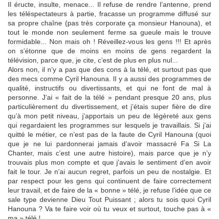
Il éructe, insulte, menace... Il refuse de rendre l’antenne, prend
les téléspectateurs à partie, fracasse un programme diffusé sur
sa propre chaîne (pas très corporate ça monsieur Hanouna), et
tout le monde non seulement ferme sa gueule mais le trouve
formidable... Non mais oh ! Réveillez-vous les gens !!! Et après
on s’étonne que de moins en moins de gens regardent la
télévision, parce que, je cite, c’est de plus en plus nul...
Alors non, il n’y a pas que des cons à la télé, et surtout pas que
des mecs comme Cyril Hanouna. Il y a aussi des programmes de
qualité, instructifs ou divertissants, et qui ne font de mal à
personne. J’ai « fait de la télé » pendant presque 20 ans, plus
particulièrement du divertissement, et j’étais super fière de dire
qu’à mon petit niveau, j’apportais un peu de légèreté aux gens
qui regardaient les programmes sur lesquels je travaillais. Si j’ai
quitté le métier, ce n’est pas de la faute de Cyril Hanouna (quoi
que je ne lui pardonnerai jamais d’avoir massacré Fa Si La
Chanter, mais c’est une autre histoire), mais parce que je n’y
trouvais plus mon compte et que j’avais le sentiment d’en avoir
fait le tour. Je n’ai aucun regret, parfois un peu de nostalgie. Et
par respect pour les gens qui continuent de faire correctement
leur travail, et de faire de la « bonne » télé, je refuse l’idée que ce
sale type devienne Dieu Tout Puissant ; alors tu sois quoi Cyril
Hanouna ? Va te faire voir où tu veux et surtout, touche pas à «
ma » télé !