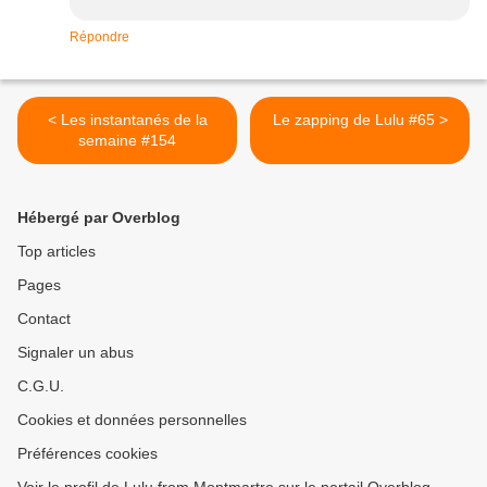
Répondre
< Les instantanés de la
Le zapping de Lulu #65 >
semaine #154
Hébergé par Overblog
Top articles
Pages
Contact
Signaler un abus
C.G.U.
Cookies et données personnelles
Préférences cookies