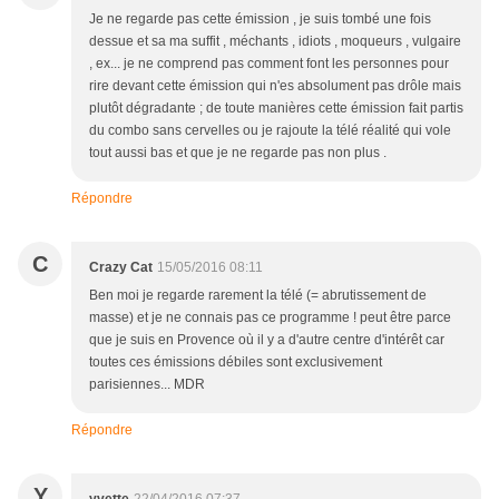
Je ne regarde pas cette émission , je suis tombé une fois
dessue et sa ma suffit , méchants , idiots , moqueurs , vulgaire
, ex... je ne comprend pas comment font les personnes pour
rire devant cette émission qui n'es absolument pas drôle mais
plutôt dégradante ; de toute manières cette émission fait partis
du combo sans cervelles ou je rajoute la télé réalité qui vole
tout aussi bas et que je ne regarde pas non plus .
Répondre
C
Crazy Cat
15/05/2016 08:11
Ben moi je regarde rarement la télé (= abrutissement de
masse) et je ne connais pas ce programme ! peut être parce
que je suis en Provence où il y a d'autre centre d'intérêt car
toutes ces émissions débiles sont exclusivement
parisiennes... MDR
Répondre
Y