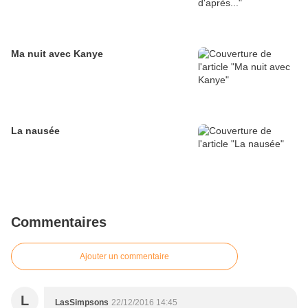
Ma nuit avec Kanye
La nausée
Commentaires
Ajouter un commentaire
L
LasSimpsons
22/12/2016 14:45