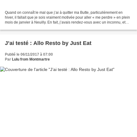
Quand on connaît le mal que j’ai à quitter ma Butte, particulièrement en
hiver, il fallait que je sois vraiment motivée pour aller « me perdre » en plein
mois de janvier à Neuilly. En fait, j’avais rendez-vous avec un inconnu, et
c’est donc pleine d’impatience...
J’ai testé : Allo Resto by Just Eat
Publié le 06/11/2017 à 07:00
Par
Lulu from Montmartre