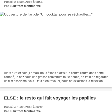
Publié le 18/05/2016 à 08:30
Par
Lulu from Montmartre
Alors qu'hier soir (17 mai), nous étions blottis l'un contre l'autre dans notre
canapé, le nez sous une grosse couverture toute douce, en train de regarder
un film assez mauvais il faut bien l'avouer, nous nous faisions la réflexion
avec PacsMan que "vraiment,...
ELSE : le resto qui fait voyager les papilles
Publié le 05/05/2016 à 06:00
Par
Lulu from Montmartre