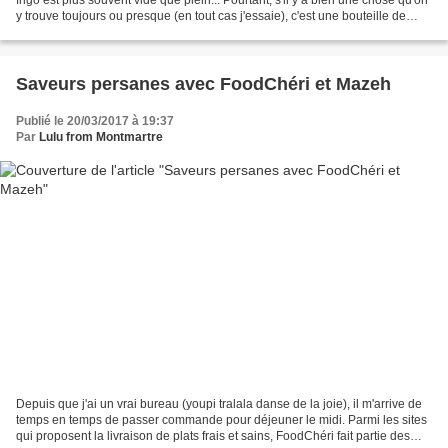
y trouve toujours ou presque (en tout cas j'essaie), c'est une bouteille de
champagne ; parce qu'il...
Saveurs persanes avec FoodChéri et Mazeh
Publié le 20/03/2017 à 19:37
Par
Lulu from Montmartre
Depuis que j'ai un vrai bureau (youpi tralala danse de la joie), il m'arrive de
temps en temps de passer commande pour déjeuner le midi. Parmi les sites
qui proposent la livraison de plats frais et sains, FoodChéri fait partie des