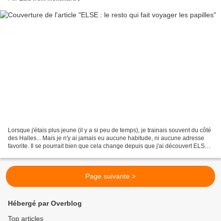
Lorsque j'étais plus jeune (il y a si peu de temps), je trainais souvent du côté
des Halles... Mais je n'y ai jamais eu aucune habitude, ni aucune adresse
favorite. Il se pourrait bien que cela change depuis que j'ai découvert ELSE.
L'histoire avait pourtant...
Page suivante >
Hébergé par Overblog
Top articles