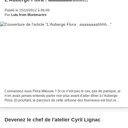
Publié le 15/10/2012 à 06:00
Par
Lulu from Montmartre
Connaissez-vous Flora Mikoula ? Si ce n’est pas le cas, pas de panique, je
n’en avais jamais entendu parler non plus avant d’aller dîner à l’Auberge
Flora. Et pourtant, le parcours de cette virtuose des fourneaux est tout ce
qu’il y a de plus impressionnant...
Devenez le chef de l'atelier Cyril Lignac