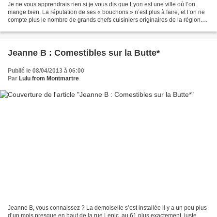
Je ne vous apprendrais rien si je vous dis que Lyon est une ville où l’on
mange bien. La réputation de ses « bouchons » n’est plus à faire, et l’on ne
compte plus le nombre de grands chefs cuisiniers originaires de la région.
Sachant que nous allions...
Jeanne B : Comestibles sur la Butte*
Publié le 08/04/2013 à 06:00
Par
Lulu from Montmartre
Jeanne B, vous connaissez ? La demoiselle s’est installée il y a un peu plus
d’un mois presque en haut de la rue Lepic, au 61 plus exactement, juste