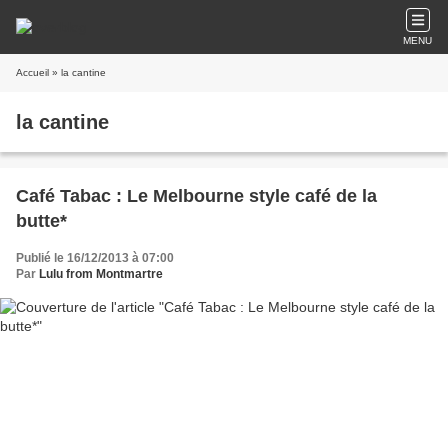
MENU
Accueil
» la cantine
la cantine
Café Tabac : Le Melbourne style café de la
butte*
Publié le 16/12/2013 à 07:00
Par
Lulu from Montmartre