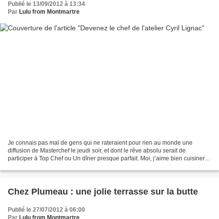
Publié le 13/09/2012 à 13:34
Par
Lulu from Montmartre
Je connais pas mal de gens qui ne rateraient pour rien au monde une
diffusion de Masterchef le jeudi soir, et dont le rêve absolu serait de
participer à Top Chef ou Un dîner presque parfait. Moi, j’aime bien cuisiner,
mais ce genre de challenge ne m’a...
Chez Plumeau : une jolie terrasse sur la butte
Publié le 27/07/2012 à 06:00
Par
Lulu from Montmartre