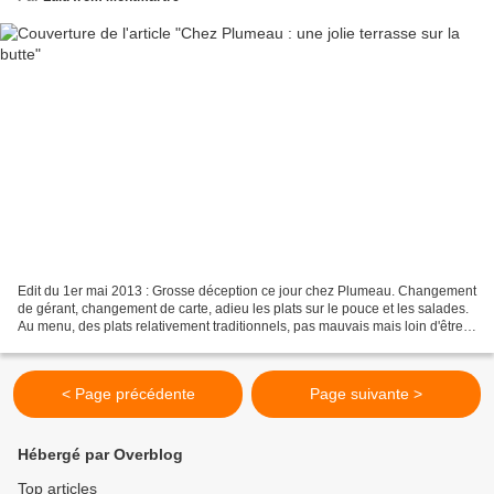
Edit du 1er mai 2013 : Grosse déception ce jour chez Plumeau. Changement
de gérant, changement de carte, adieu les plats sur le pouce et les salades.
Au menu, des plats relativement traditionnels, pas mauvais mais loin d'être
exceptionnels, et pas donnés...
< Page précédente
Page suivante >
Hébergé par Overblog
Top articles