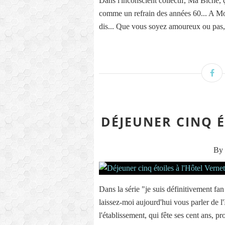
Dans l'inconscient collectif, Ma Biche
comme un refrain des années 60... A Mont
dis... Que vous soyez amoureux ou pas, 
DÉJEUNER CINQ É
By 
Dans la série "je suis définitivement fan
laissez-moi aujourd'hui vous parler de 
l'établissement, qui fête ses cent ans, p