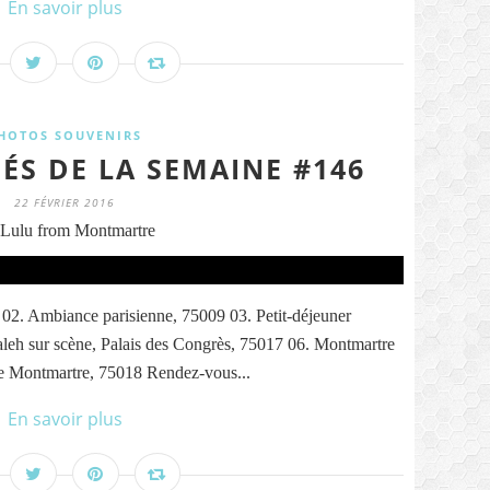
En savoir plus
HOTOS SOUVENIRS
ÉS DE LA SEMAINE #146
22 FÉVRIER 2016
Lulu from Montmartre
 02. Ambiance parisienne, 75009 03. Petit-déjeuner
leh sur scène, Palais des Congrès, 75017 06. Montmartre
 de Montmartre, 75018 Rendez-vous...
En savoir plus