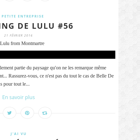
 PETITE ENTREPRISE
ING DE LULU #56
21 FÉVRIER 2016
Lulu from Montmartre
tellement partie du paysage qu'on ne les remarque même
nt... Rassurez-vous, ce n'est pas du tout le cas de Belle De
s pour tout le...
En savoir plus
J'AI VU