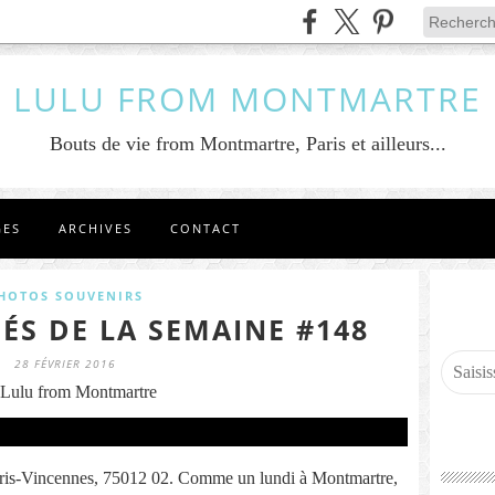
LULU FROM MONTMARTRE
Bouts de vie from Montmartre, Paris et ailleurs...
GES
ARCHIVES
CONTACT
HOTOS SOUVENIRS
ÉS DE LA SEMAINE #148
28 FÉVRIER 2016
Lulu from Montmartre
aris-Vincennes, 75012 02. Comme un lundi à Montmartre,