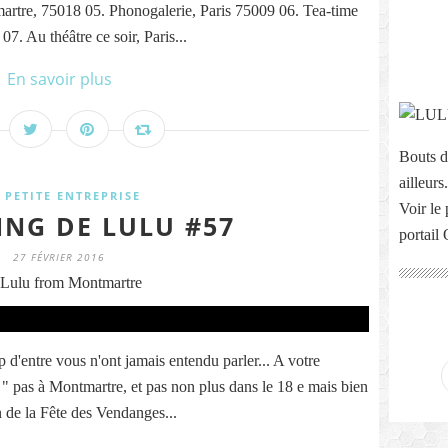
artre, 75018 05. Phonogalerie, Paris 75009 06. Tea-time
07. Au théâtre ce soir, Paris...
En savoir plus
Bouts d
ailleurs.
 PETITE ENTREPRISE
Voir le 
ING DE LULU #57
portail
27 FÉVRIER 2016
Lulu from Montmartre
 d'entre vous n'ont jamais entendu parler... A votre
 " pas à Montmartre, et pas non plus dans le 18 e mais bien
de la Fête des Vendanges...