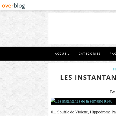
ACCUEIL
CATÉGORIES
PA
P
LES INSTANTAN
By 
01. Souffle de Violette, Hippodrome P