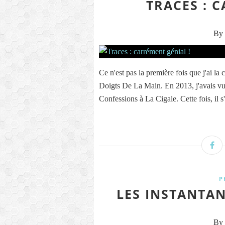
TRACES : 
By 
Ce n'est pas la première fois que j'ai la
Doigts De La Main. En 2013, j'avais vu
Confessions à La Cigale. Cette fois, il s'
P
LES INSTANTAN
By 