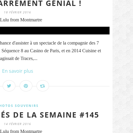
CARRÉMENT GÉNIAL !
18 FÉVRIER 2016
Lulu from Montmartre
 chance d'assister à un spectacle de la compagnie des 7
 Séquence 8 au Casino de Paris, et en 2014 Cuisine et
agissait de Traces,...
En savoir plus
HOTOS SOUVENIRS
ÉS DE LA SEMAINE #145
14 FÉVRIER 2016
Lulu from Montmartre