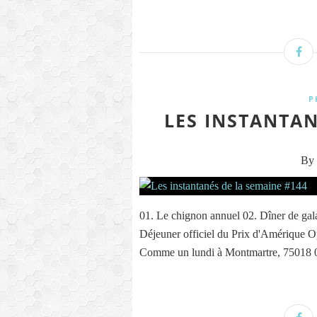
P
LES INSTANTAN
By 
01. Le chignon annuel 02. Dîner de ga
Déjeuner officiel du Prix d'Amérique
Comme un lundi à Montmartre, 75018 05. 