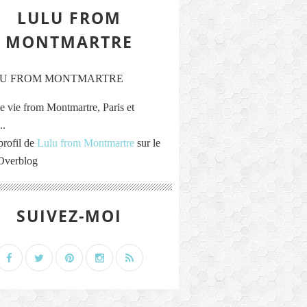
LULU FROM
MONTMARTRE
e vie from Montmartre, Paris et
..
profil de
Lulu from Montmartre
sur le
 Overblog
SUIVEZ-MOI