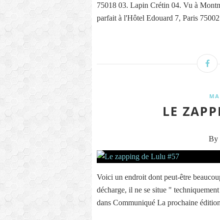
75018 03. Lapin Crétin 04. Vu à Montm
parfait à l'Hôtel Edouard 7, Paris 75002 
MA
LE ZAPP
By 
Voici un endroit dont peut-être beaucoup
décharge, il ne se situe " techniquement
dans Communiqué La prochaine édition 