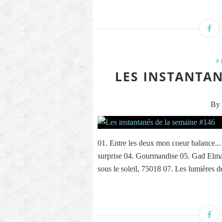
P
LES INSTANTAN
By 
01. Entre les deux mon coeur balance...
surprise 04. Gourmandise 05. Gad Elma
sous le soleil, 75018 07. Les lumières