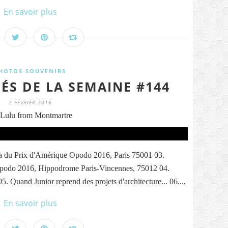
En savoir plus
HOTOS SOUVENIRS
ÉS DE LA SEMAINE #144
7 FÉVRIER 2016
Lulu from Montmartre
la du Prix d'Amérique Opodo 2016, Paris 75001 03.
 Opodo 2016, Hippodrome Paris-Vincennes, 75012 04.
Quand Junior reprend des projets d'architecture... 06....
En savoir plus