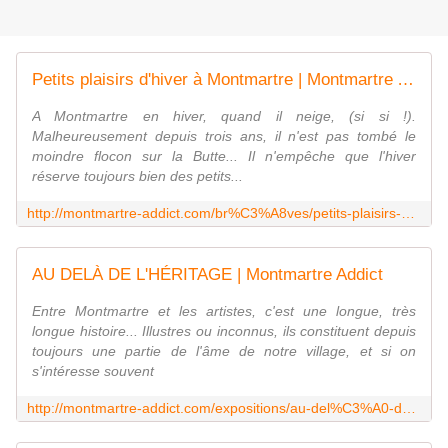
Petits plaisirs d'hiver à Montmartre | Montmartre Addict
A Montmartre en hiver, quand il neige, (si si !).
Malheureusement depuis trois ans, il n'est pas tombé le
moindre flocon sur la Butte... Il n'empêche que l'hiver
réserve toujours bien des petits...
http://montmartre-addict.com/br%C3%A8ves/petits-plaisirs-dhiver-%C3%A0-montmartre
AU DELÀ DE L'HÉRITAGE | Montmartre Addict
Entre Montmartre et les artistes, c'est une longue, très
longue histoire... Illustres ou inconnus, ils constituent depuis
toujours une partie de l'âme de notre village, et si on
s'intéresse souvent
http://montmartre-addict.com/expositions/au-del%C3%A0-de-lh%C3%A9ritage