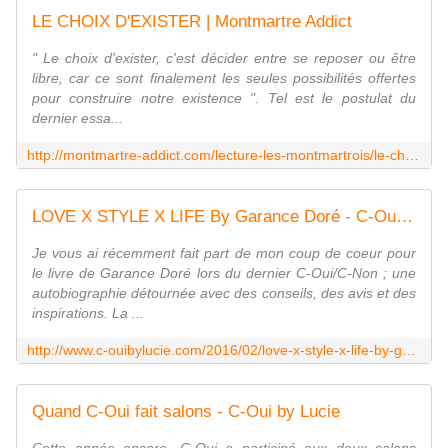
LE CHOIX D'EXISTER | Montmartre Addict
" Le choix d'exister, c'est décider entre se reposer ou être
libre, car ce sont finalement les seules possibilités offertes
pour construire notre existence ". Tel est le postulat du
dernier essa...
http://montmartre-addict.com/lecture-les-montmartrois/le-choix-dexister
LOVE X STYLE X LIFE By Garance Doré - C-Oui by Lucie
Je vous ai récemment fait part de mon coup de coeur pour
le livre de Garance Doré lors du dernier C-Oui/C-Non ; une
autobiographie détournée avec des conseils, des avis et des
inspirations. La ...
http://www.c-ouibylucie.com/2016/02/love-x-style-x-life-by-garance-dore.html
Quand C-Oui fait salons - C-Oui by Lucie