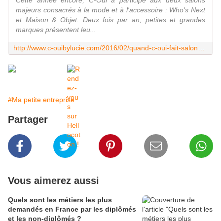
Cette année encore, C-Oui a participé aux deux salons
majeurs consacrés à la mode et à l'accessoire : Who's Next
et Maison & Objet. Deux fois par an, petites et grandes
marques présentent leu...
http://www.c-ouibylucie.com/2016/02/quand-c-oui-fait-salons.html
#Ma petite entreprise
Partager
Vous aimerez aussi
Quels sont les métiers les plus
demandés en France par les diplômés
et les non-diplômés ?