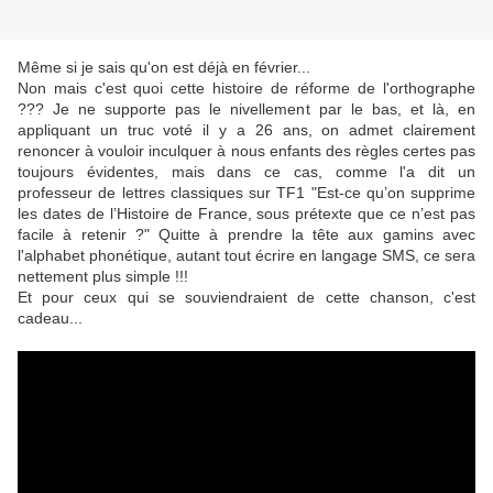
Même si je sais qu'on est déjà en février...
Non mais c'est quoi cette histoire de réforme de l'orthographe
??? Je ne supporte pas le nivellement par le bas, et là, en
appliquant un truc voté il y a 26 ans, on admet clairement
renoncer à vouloir inculquer à nous enfants des règles certes pas
toujours évidentes, mais dans ce cas, comme l'a dit un
professeur de lettres classiques sur TF1 "Est-ce qu’on supprime
les dates de l’Histoire de France, sous prétexte que ce n’est pas
facile à retenir ?" Quitte à prendre la tête aux gamins avec
l'alphabet phonétique, autant tout écrire en langage SMS, ce sera
nettement plus simple !!!
Et pour ceux qui se souviendraient de cette chanson, c'est
cadeau...