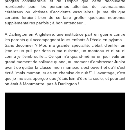
progrès considérable et de l'espoir que cette découverte
représente pour les personnes atteintes de traumatismes
cérébraux ou victimes d'accidents vasculaires, je me dis que
certains feraient bien de se faire greffer quelques neurones
supplémentaires parfois ; à bon entendeur...
A Darlington en Angleterre, une institutrice part en guerre contre
les parents qui accompagnent leurs enfants à l'école en pyjama...
Sans déconner ? Moi, ma grande spécialité, c'était d'enfiler un
jean et un pull par dessus ma nuisette, un manteau et ni vu ni
connu je t'embrouille... Ce qui m'a quand-même un jour valu un
grand moment de solitude quand, au moment d'embrasser Junior
avant de quitter la classe, mon manteau s'est ouvert et qu'il s'est
écrié "mais maman, tu es en chemise de nuit !". L'avantage, c'est
que je me suis aperçue que j'étais loin d'être la seule, et pourtant
on était à Montmartre, pas à Darlington !