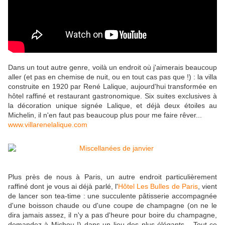
Dans un tout autre genre, voilà un endroit où j'aimerais beaucoup
aller (et pas en chemise de nuit, ou en tout cas pas que !) : la villa
construite en 1920 par René Lalique, aujourd'hui transformée en
hôtel raffiné et restaurant gastronomique. Six suites exclusives à
la décoration unique signée Lalique, et déjà deux étoiles au
Michelin, il n'en faut pas beaucoup plus pour me faire rêver...
www.villarenelalique.com
Plus près de nous à Paris, un autre endroit particulièrement
raffiné dont je vous ai déjà parlé, l'
Hôtel Les Bulles de Paris
, vient
de lancer son tea-time : une succulente pâtisserie accompagnée
d'une boisson chaude ou d'une coupe de champagne (on ne le
dira jamais assez, il n'y a pas d'heure pour boire du champagne,
demandez à Michou !) dans un lieu des plus élégants... Tout ce