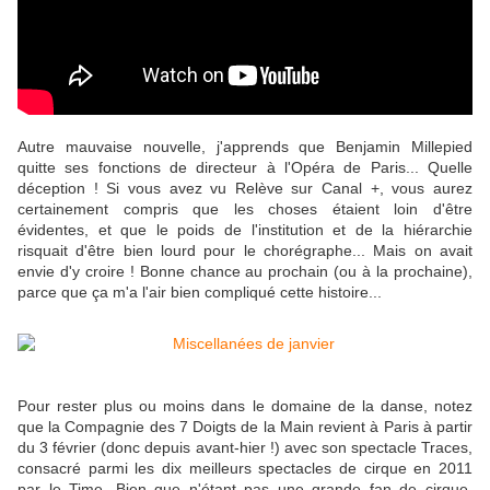
Autre mauvaise nouvelle, j'apprends que Benjamin Millepied
quitte ses fonctions de directeur à l'Opéra de Paris... Quelle
déception ! Si vous avez vu Relève sur Canal +, vous aurez
certainement compris que les choses étaient loin d'être
évidentes, et que le poids de l'institution et de la hiérarchie
risquait d'être bien lourd pour le chorégraphe... Mais on avait
envie d'y croire ! Bonne chance au prochain (ou à la prochaine),
parce que ça m'a l'air bien compliqué cette histoire...
Pour rester plus ou moins dans le domaine de la danse, notez
que la Compagnie des 7 Doigts de la Main revient à Paris à partir
du 3 février (donc depuis avant-hier !) avec son spectacle Traces,
consacré parmi les dix meilleurs spectacles de cirque en 2011
par le Time. Bien que n'étant pas une grande fan de cirque,