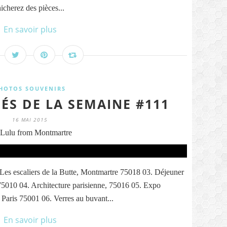
cherez des pièces...
En savoir plus
HOTOS SOUVENIRS
ÉS DE LA SEMAINE #111
16 MAI 2015
Lulu from Montmartre
Les escaliers de la Butte, Montmartre 75018 03. Déjeuner
5010 04. Architecture parisienne, 75016 05. Expo
aris 75001 06. Verres au buvant...
En savoir plus