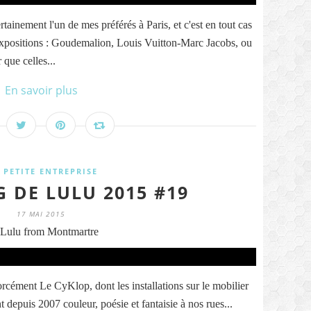
tainement l'un de mes préférés à Paris, et c'est en tout cas
s expositions : Goudemalion, Louis Vuitton-Marc Jacobs, ou
que celles...
En savoir plus
 PETITE ENTREPRISE
G DE LULU 2015 #19
17 MAI 2015
Lulu from Montmartre
orcément Le CyKlop, dont les installations sur le mobilier
t depuis 2007 couleur, poésie et fantaisie à nos rues...