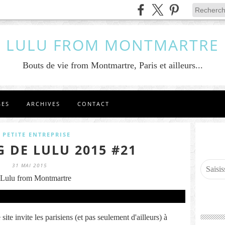
LULU FROM MONTMARTRE
Bouts de vie from Montmartre, Paris et ailleurs...
GES
ARCHIVES
CONTACT
 PETITE ENTREPRISE
G DE LULU 2015 #21
31 MAI 2015
Lulu from Montmartre
 site invite les parisiens (et pas seulement d'ailleurs) à