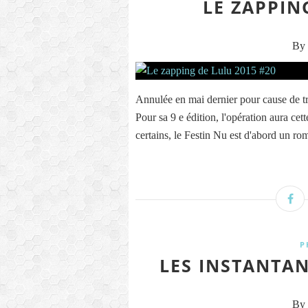
LE ZAPPIN
By 
Annulée en mai dernier pour cause de tr
Pour sa 9 e édition, l'opération aura cet
certains, le Festin Nu est d'abord un ro
P
LES INSTANTAN
By 