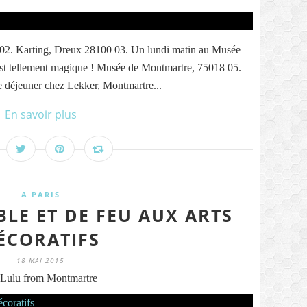
02. Karting, Dreux 28100 03. Un lundi matin au Musée
est tellement magique ! Musée de Montmartre, 75018 05.
 déjeuner chez Lekker, Montmartre...
En savoir plus
A PARIS
BLE ET DE FEU AUX ARTS
ÉCORATIFS
18 MAI 2015
Lulu from Montmartre