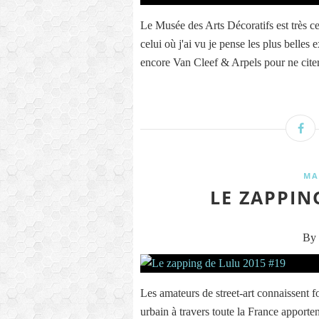
Le Musée des Arts Décoratifs est très cer
celui où j'ai vu je pense les plus belle
encore Van Cleef & Arpels pour ne citer 
MA
LE ZAPPIN
By 
Les amateurs de street-art connaissent f
urbain à travers toute la France apporten