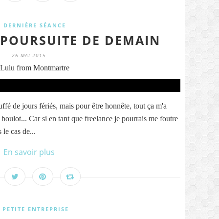
A DERNIÈRE SÉANCE
A POURSUITE DE DEMAIN
26 MAI 2015
Lulu from Montmartre
ffé de jours fériés, mais pour être honnête, tout ça m'a
oulot... Car si en tant que freelance je pourrais me foutre
 le cas de...
En savoir plus
 PETITE ENTREPRISE