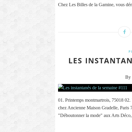
Chez Les Billes de la Gamine, vous déni
P
LES INSTANTAN
By 
01. Printemps montmartrois, 75018 02. 
chez Ancienne Maison Gradelle, Paris 7
"Déboutonner la mode" aux Arts Déco, P