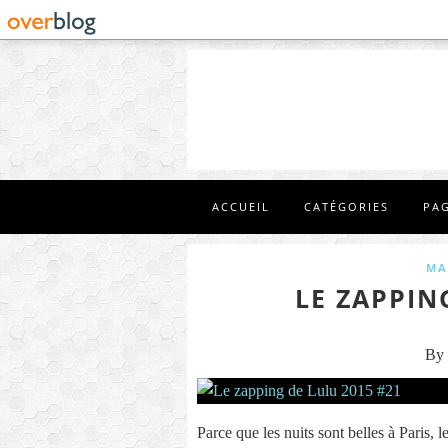
ACCUEIL
CATÉGORIES
PA
MA
LE ZAPPIN
By 
Parce que les nuits sont belles à Paris, le