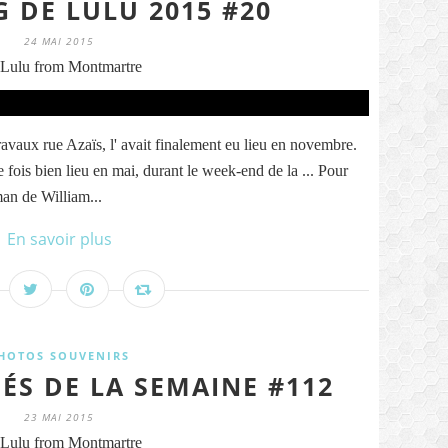
G DE LULU 2015 #20
24 MAI 2015
Lulu from Montmartre
avaux rue Azaïs, l' avait finalement eu lieu en novembre.
te fois bien lieu en mai, durant le week-end de la ... Pour
man de William...
En savoir plus
HOTOS SOUVENIRS
ÉS DE LA SEMAINE #112
23 MAI 2015
Lulu from Montmartre