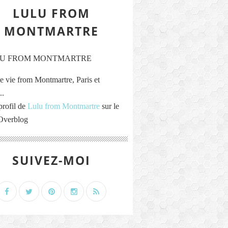
LULU FROM
MONTMARTRE
e vie from Montmartre, Paris et
..
profil de
Lulu from Montmartre
sur le
 Overblog
SUIVEZ-MOI