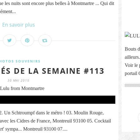
que les nuits sont encore plus belles à Montmartre ... Qui dit
cément...
En savoir plus
Bouts d
ailleurs.
HOTOS SOUVENIRS
Voir le 
ÉS DE LA SEMAINE #113
portail
30 MAI 2015
Lulu from Montmartre
2. Un Schtroumpf dans le métro ! 03. Moulin Rouge,
 avec les Cidres de France, Montreuil 93100 05. Cocktail
art' sympa... Montreuil 93100 07....