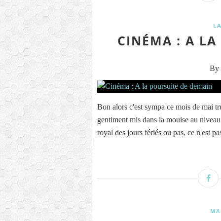
L
CINÉMA : A L
By 
Bon alors c'est sympa ce mois de mai tru
gentiment mis dans la mouise au niveau b
royal des jours fériés ou pas, ce n'est pas
MA