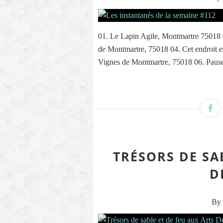
01. Le Lapin Agile, Montmartre 75018 
de Montmartre, 75018 04. Cet endroit 
Vignes de Montmartre, 75018 06. Pause
TRÉSORS DE SA
D
By 