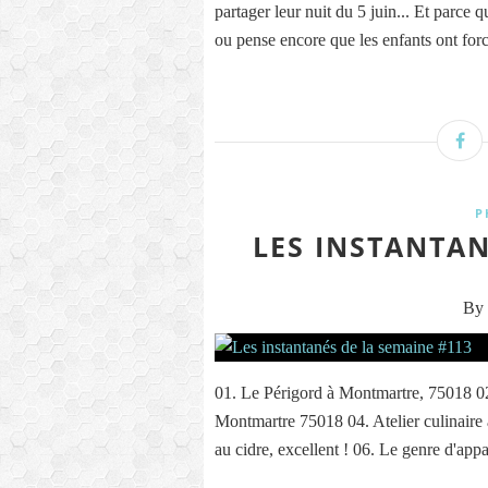
partager leur nuit du 5 juin... Et parce 
ou pense encore que les enfants ont for
P
LES INSTANTAN
By 
01. Le Périgord à Montmartre, 75018 0
Montmartre 75018 04. Atelier culinaire
au cidre, excellent ! 06. Le genre d'app