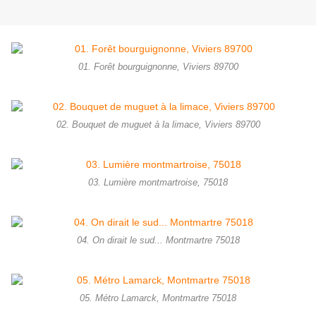
01. Forêt bourguignonne, Viviers 89700
02. Bouquet de muguet à la limace, Viviers 89700
03. Lumière montmartroise, 75018
04. On dirait le sud... Montmartre 75018
05. Métro Lamarck, Montmartre 75018