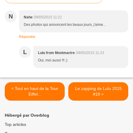
N
Nahe
09/05/2015 11:21
Des photos qui annoncent les beaux jours, j'aime...
Répondre
L
Lulu from Montmartre
09/05/2015 11:23
Oui, moi aussi !!! ;)
< Tout en haut de la Tour
Le zapping de Lulu 2015
Eiffel...
#18 >
Hébergé par Overblog
Top articles