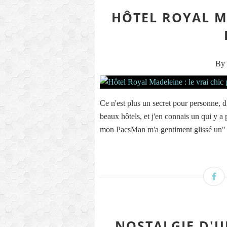
HÔTEL ROYAL MA
By 
Ce n'est plus un secret pour personne, 
beaux hôtels, et j'en connais un qui y a 
mon PacsMan m'a gentiment glissé un" ti
NOSTALGIE D'UN