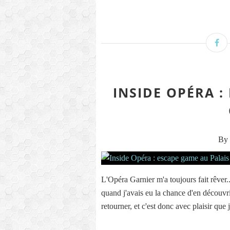
INSIDE OPÉRA :
By 
L'Opéra Garnier m'a toujours fait rêver..
quand j'avais eu la chance d'en découvrir
retourner, et c'est donc avec plaisir que 