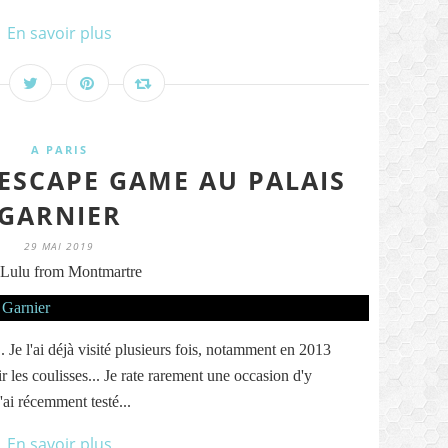
En savoir plus
A PARIS
 ESCAPE GAME AU PALAIS
GARNIER
29 MAI 2019
Lulu from Montmartre
. Je l'ai déjà visité plusieurs fois, notamment en 2013
 les coulisses... Je rate rarement une occasion d'y
j'ai récemment testé...
En savoir plus