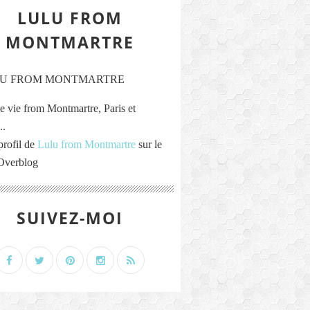
LULU FROM
MONTMARTRE
e vie from Montmartre, Paris et
..
profil de
Lulu from Montmartre
sur le
 Overblog
SUIVEZ-MOI