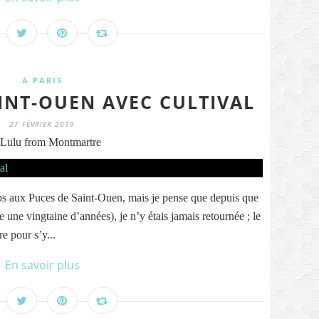
A PARIS
AINT-OUEN AVEC CULTIVAL
27 FÉVRIER 2019
Lulu from Montmartre
emps aux Puces de Saint-Ouen, mais je pense que depuis que
 une vingtaine d’années), je n’y étais jamais retournée ; le
e pour s’y...
En savoir plus