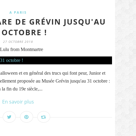
A PARIS
ARE DE GRÉVIN JUSQU'AU
 OCTOBRE !
27 OCTOBRE 2018
Lulu from Montmartre
lloween et en général des trucs qui font peur, Junior et
ellement proposée au Musée Grévin jusqu'au 31 octobre :
la fin du 19e siècle,...
En savoir plus