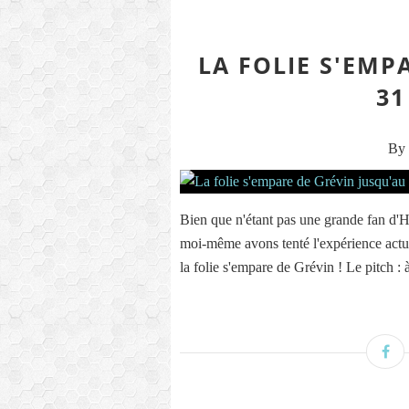
LA FOLIE S'EMP
31
By 
Bien que n'étant pas une grande fan d'Ha
moi-même avons tenté l'expérience actu
la folie s'empare de Grévin ! Le pitch : à 