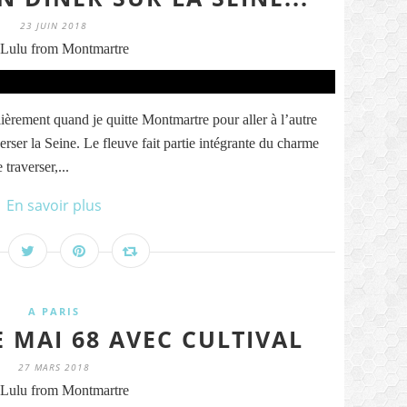
23 JUIN 2018
Lulu from Montmartre
ulièrement quand je quitte Montmartre pour aller à l’autre
verser la Seine. Le fleuve fait partie intégrante du charme
 traverser,...
En savoir plus
A PARIS
E MAI 68 AVEC CULTIVAL
27 MARS 2018
Lulu from Montmartre