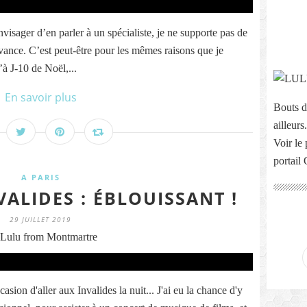
envisager d’en parler à un spécialiste, je ne supporte pas de
avance. C’est peut-être pour les mêmes raisons que je
’à J-10 de Noël,...
En savoir plus
Bouts d
ailleurs.
Voir le 
portail
A PARIS
VALIDES : ÉBLOUISSANT !
29 JUILLET 2019
Lulu from Montmartre
casion d'aller aux Invalides la nuit... J'ai eu la chance d'y