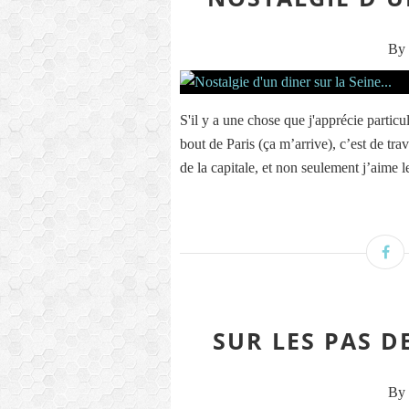
By 
S'il y a une chose que j'apprécie partic
bout de Paris (ça m’arrive), c’est de tra
de la capitale, et non seulement j’aime le
SUR LES PAS D
By 