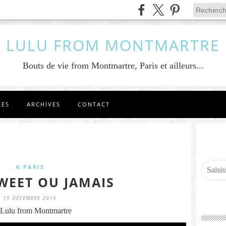
LULU FROM MONTMARTRE
Bouts de vie from Montmartre, Paris et ailleurs...
GES
ARCHIVES
CONTACT
A PARIS
WEET OU JAMAIS
15 DÉCEMBRE 2019
Lulu from Montmartre