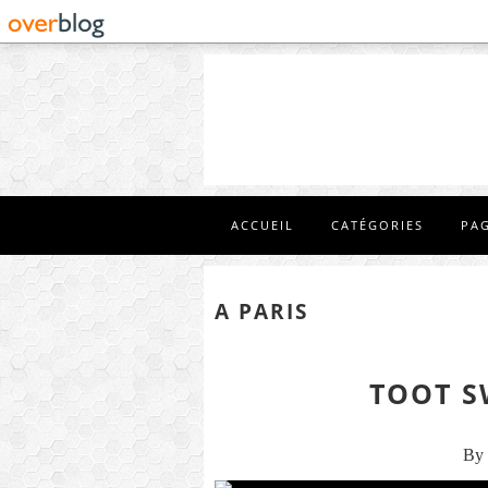
ACCUEIL
CATÉGORIES
PA
A PARIS
TOOT S
By 