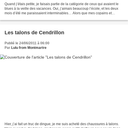
Quand j’étais petite, je faisais partie de la catégorie de ceux qui avaient le
blues à la veille des vacances. Oui, j’aimais beaucoup l’école, et les deux
mois d’été me paraissaient interminables… Alors que mes copains et
copines pleuraient à l’idée de...
Les talons de Cendrillon
Publié le 24/06/2011 à 06:00
Par
Lulu from Montmartre
Hier, j’ai fait un truc de dingue, je me suis acheté des chaussures à talons.