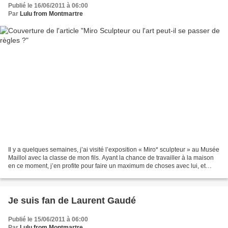
Publié le 16/06/2011 à 06:00
Par
Lulu from Montmartre
Il y a quelques semaines, j’ai visité l’exposition « Miro* sculpteur » au Musée
Maillol avec la classe de mon fils. Ayant la chance de travailler à la maison
en ce moment, j’en profite pour faire un maximum de choses avec lui, et
entre autre pour me porter...
Je suis fan de Laurent Gaudé
Publié le 15/06/2011 à 06:00
Par
Lulu from Montmartre