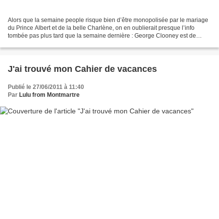
Alors que la semaine people risque bien d’être monopolisée par le mariage
du Prince Albert et de la belle Charlène, on en oublierait presque l’info
tombée pas plus tard que la semaine dernière : George Clooney est de
nouveau célibataire ! Pendant que...
J'ai trouvé mon Cahier de vacances
Publié le 27/06/2011 à 11:40
Par
Lulu from Montmartre