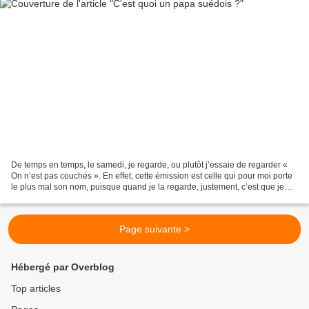
De temps en temps, le samedi, je regarde, ou plutôt j’essaie de regarder «
On n’est pas couchés ». En effet, cette émission est celle qui pour moi porte
le plus mal son nom, puisque quand je la regarde, justement, c’est que je
suis couchée ! Et quand...
Page suivante >
Hébergé par Overblog
Top articles