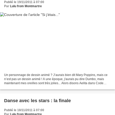
Publié le 19/11/2011 à 07:00
Par
Lulu from Montmartre
Un personnage de dessin animé ? J’aurais bien dit Mary Poppins, mais ce
n’est pas un dessin animé ! A une époque, j'aurais pu dire Dumbo, mais
maintenant mes oreilles sont très jolies... Alors disons Aelita dans Code
Lyoko, mais ce serait surtout pour...
Danse avec les stars : la finale
Publié le 18/11/2011 à 07:00
Par
Lulu from Montmartre