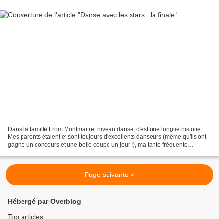
Dans la famille From Montmartre, niveau danse, c'est une longue histoire…
Mes parents étaient et sont toujours d'excellents danseurs (même qu'ils ont
gagné un concours et une belle coupe un jour !), ma tante fréquente
assidûment les thés dansants et ma...
Page suivante >
Hébergé par Overblog
Top articles