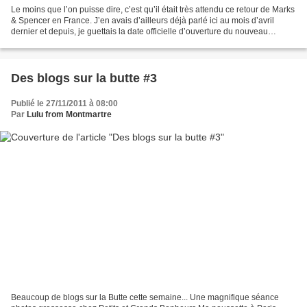
Le moins que l’on puisse dire, c’est qu’il était très attendu ce retour de Marks
& Spencer en France. J’en avais d’ailleurs déjà parlé ici au mois d’avril
dernier et depuis, je guettais la date officielle d’ouverture du nouveau
magasin des Champs Elysées,...
Des blogs sur la butte #3
Publié le 27/11/2011 à 08:00
Par
Lulu from Montmartre
Beaucoup de blogs sur la Butte cette semaine... Une magnifique séance