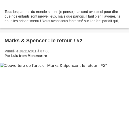
Tous les parents du monde seront, je pense, d’accord avec moi pour dire
que nos enfants sont merveilleux, mais que parfois, il faut bien l’avouer, ils
nous les brisent menu ! Nous avons tous fantasmé sur l’enfant parfait qui,
une fois les dents brossées...
Marks & Spencer : le retour ! #2
Publié le 28/11/2011 à 07:00
Par
Lulu from Montmartre