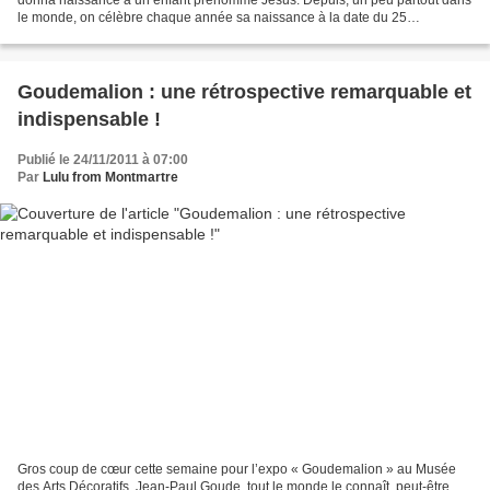
le monde, on célèbre chaque année sa naissance à la date du 25
décembre, soit très exactement dans un...
Goudemalion : une rétrospective remarquable et
indispensable !
Publié le 24/11/2011 à 07:00
Par
Lulu from Montmartre
Gros coup de cœur cette semaine pour l’expo « Goudemalion » au Musée
des Arts Décoratifs. Jean-Paul Goude, tout le monde le connaît, peut-être