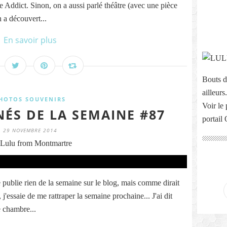
Addict. Sinon, on a aussi parlé théâtre (avec une pièce
n a découvert...
En savoir plus
Bouts d
ailleurs.
HOTOS SOUVENIRS
Voir le 
NÉS DE LA SEMAINE #87
portail
29 NOVEMBRE 2014
Lulu from Montmartre
e publie rien de la semaine sur le blog, mais comme dirait
, j'essaie de me rattraper la semaine prochaine... J'ai dit
e chambre...