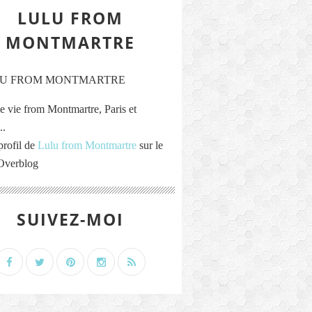
LULU FROM
MONTMARTRE
e vie from Montmartre, Paris et
..
profil de
Lulu from Montmartre
sur le
 Overblog
SUIVEZ-MOI