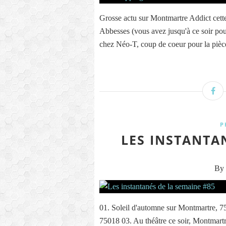
Grosse actu sur Montmartre Addict cett
Abbesses (vous avez jusqu'à ce soir pour
chez Néo-T, coup de coeur pour la pièc
P
LES INSTANTA
By 
01. Soleil d'automne sur Montmartre, 
75018 03. Au théâtre ce soir, Montmartr