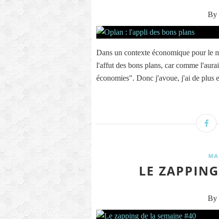
By 
Dans un contexte économique pour le m
l'affut des bons plans, car comme l'aurai
économies". Donc j'avoue, j'ai de plus e
MA
LE ZAPPING
By 