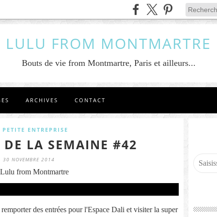
LULU FROM MONTMARTRE
Bouts de vie from Montmartre, Paris et ailleurs...
GES
ARCHIVES
CONTACT
 PETITE ENTREPRISE
 DE LA SEMAINE #42
30 NOVEMBRE 2014
Lulu from Montmartre
remporter des entrées pour l'Espace Dali et visiter la super