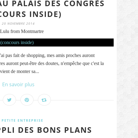
AU PALAIS DES CONGRÈS
COURS INSIDE)
20 NOVEMBRE 2014
Lulu from Montmartre
 n'ai pas fait de shopping, mes amis proches auront
res auront peut-être des doutes, n'empêche que c'est la
i vient de monter sa...
En savoir plus
 PETITE ENTREPRISE
PPLI DES BONS PLANS