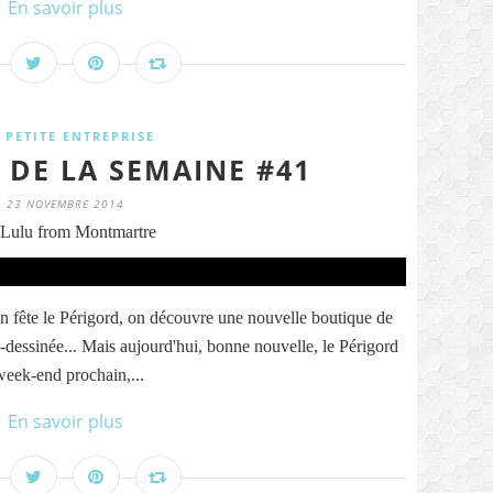
En savoir plus
 PETITE ENTREPRISE
 DE LA SEMAINE #41
23 NOVEMBRE 2014
Lulu from Montmartre
n fête le Périgord, on découvre une nouvelle boutique de
-dessinée... Mais aujourd'hui, bonne nouvelle, le Périgord
 week-end prochain,...
En savoir plus