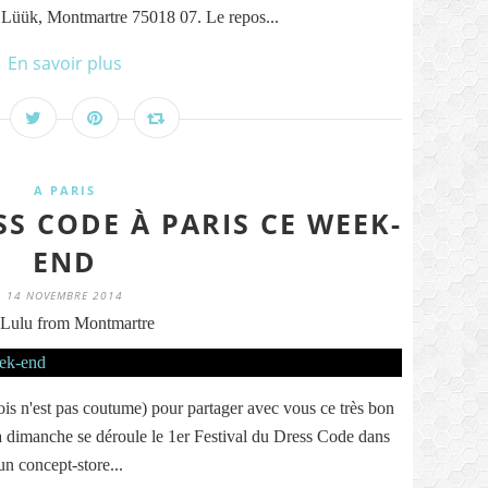
 Lüük, Montmartre 75018 07. Le repos...
En savoir plus
A PARIS
SS CODE À PARIS CE WEEK-
END
14 NOVEMBRE 2014
Lulu from Montmartre
fois n'est pas coutume) pour partager avec vous ce très bon
'à dimanche se déroule le 1er Festival du Dress Code dans
un concept-store...