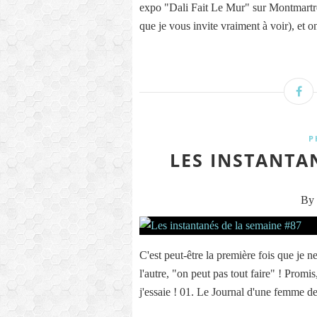
expo "Dali Fait Le Mur" sur Montmartre 
que je vous invite vraiment à voir), et o
P
LES INSTANTA
By 
C'est peut-être la première fois que je n
l'autre, "on peut pas tout faire" ! Promis
j'essaie ! 01. Le Journal d'une femme d