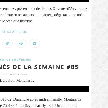
e semaine : présentation des Portes Ouvertes d'Anvers aux
 découvrir les ateliers du quartier), dégustation de thés
e Mécanique Instable...
En savoir plus
HOTOS SOUVENIRS
NÉS DE LA SEMAINE #85
15 NOVEMBRE 2014
Lulu from Montmartre
75018 02. Dimanche après-midi en famille, Montmartre
e 75018 04. I believe I can fly... 05. Un automne à