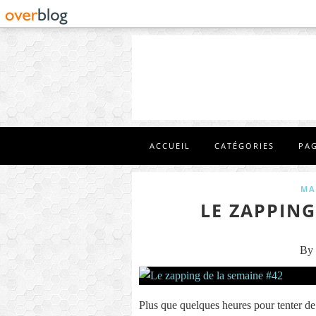
ACCUEIL
CATÉGORIES
PA
MA
LE ZAPPING
By 
Plus que quelques heures pour tenter de 