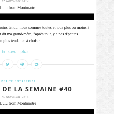
17 NOVEMBRE 2014
Lulu from Montmartre
oins tendu, nous sommes toutes et tous plus ou moins à
t dit ma grand-mère, "après tout, y a pas d'petites
n plus tendance à choisir...
En savoir plus
 PETITE ENTREPRISE
 DE LA SEMAINE #40
16 NOVEMBRE 2014
Lulu from Montmartre