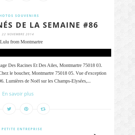
HOTOS SOUVENIRS
NÉS DE LA SEMAINE #86
22 NOVEMBRE 2014
Lulu from Montmartre
nage Des Racines Et Des Ailes, Montmartre 75018 03.
Chez le boucher, Montmartre 75018 05. Vue d'exception
6. Lumières de Noël sur les Champs-Elysées,...
En savoir plus
 PETITE ENTREPRISE