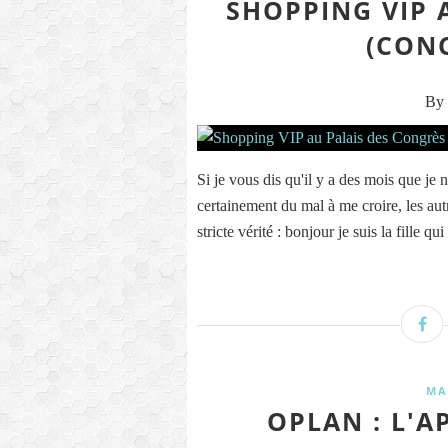
SHOPPING VIP 
(CON
By 
Si je vous dis qu'il y a des mois que je
certainement du mal à me croire, les aut
stricte vérité : bonjour je suis la fille qu
MA
OPLAN : L'A