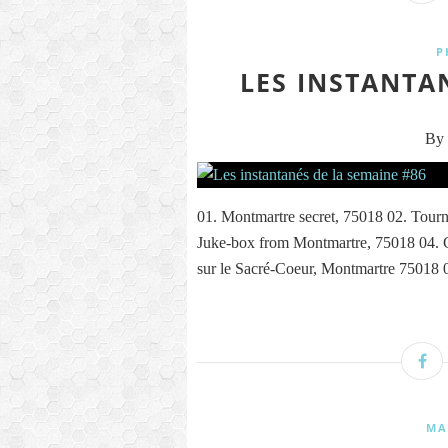
P
LES INSTANTA
By 
01. Montmartre secret, 75018 02. Tour
Juke-box from Montmartre, 75018 04. 
sur le Sacré-Coeur, Montmartre 75018 0
MA