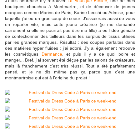
J'étais heureuse d'y retrouver
La Boutique Etoilée
, une de mes
boutiques chouchou à Montmartre, et de découvrir de jeunes
marques comme Marins de Paris, Karine Lecchi ou Admise, pour
laquelle j'ai eu un gros coup de coeur. J'essaierais aussi de vous
en reparler vite, mais cette jeune créatrice (je me demande
carrément si elle ne pourrait pas être ma fille) a eu l'idée géniale
de confectionner des tailleurs dans les surplus de tissus utilisés
par les grandes marques. Résultat : des coupes parfaites dans
des matières hyper fluides ; j'ai adoré. J'y ai également retrouvé
les cosmétiques
Dermance
, et puis il y a de quoi boire et
manger... Bref, j'ai souvent été déçue par les salons de créateurs,
mais là franchement c'est très réussi. Tout a été parfaitement
pensé, et je ne dis même pas ça parce que c'est une
montmartroise qui est à l'origine du projet !