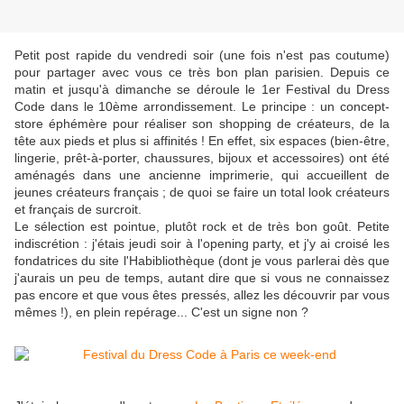
Petit post rapide du vendredi soir (une fois n'est pas coutume)
pour partager avec vous ce très bon plan parisien. Depuis ce
matin et jusqu'à dimanche se déroule le 1er Festival du Dress
Code dans le 10ème arrondissement. Le principe : un concept-
store éphémère pour réaliser son shopping de créateurs, de la
tête aux pieds et plus si affinités ! En effet, six espaces (bien-être,
lingerie, prêt-à-porter, chaussures, bijoux et accessoires) ont été
aménagés dans une ancienne imprimerie, qui accueillent de
jeunes créateurs français ; de quoi se faire un total look créateurs
et français de surcroit.
Le sélection est pointue, plutôt rock et de très bon goût. Petite
indiscrétion : j'étais jeudi soir à l'opening party, et j'y ai croisé les
fondatrices du site l'Habibliothèque (dont je vous parlerai dès que
j'aurais un peu de temps, autant dire que si vous ne connaissez
pas encore et que vous êtes pressés, allez les découvrir par vous
mêmes !), en plein repérage... C'est un signe non ?