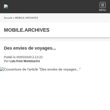
MENU
Accueil
» MOBILE.ARCHIVES
MOBILE.ARCHIVES
Des envies de voyages...
Publié le 05/05/2020 à 13:22
Par
Lulu from Montmartre