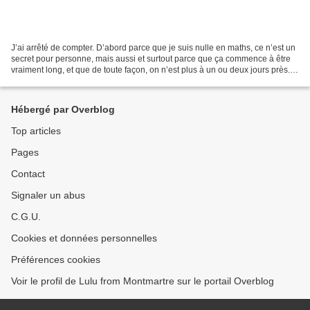
J’ai arrêté de compter. D’abord parce que je suis nulle en maths, ce n’est un
secret pour personne, mais aussi et surtout parce que ça commence à être
vraiment long, et que de toute façon, on n’est plus à un ou deux jours près.
Mi-mars, comme des millions...
Hébergé par Overblog
Top articles
Pages
Contact
Signaler un abus
C.G.U.
Cookies et données personnelles
Préférences cookies
Voir le profil de Lulu from Montmartre sur le portail Overblog