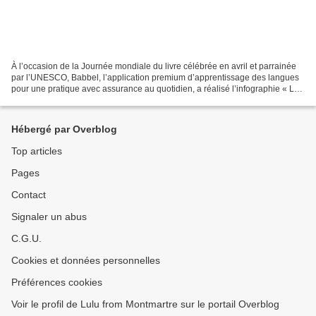
À l’occasion de la Journée mondiale du livre célébrée en avril et parrainée
par l’UNESCO, Babbel, l’application premium d’apprentissage des langues
pour une pratique avec assurance au quotidien, a réalisé l’infographie « Les
secrets de la littérature...
Hébergé par Overblog
Top articles
Pages
Contact
Signaler un abus
C.G.U.
Cookies et données personnelles
Préférences cookies
Voir le profil de Lulu from Montmartre sur le portail Overblog