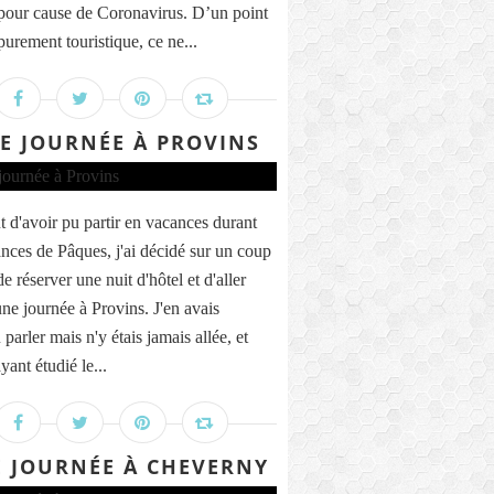
pour cause de Coronavirus. D’un point
purement touristique, ce ne...
E JOURNÉE À PROVINS
t d'avoir pu partir en vacances durant
ances de Pâques, j'ai décidé sur un coup
de réserver une nuit d'hôtel et d'aller
une journée à Provins. J'en avais
parler mais n'y étais jamais allée, et
yant étudié le...
 JOURNÉE À CHEVERNY