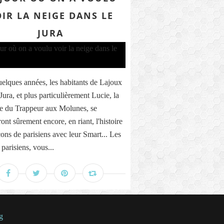
IR LA NEIGE DANS LE
JURA
elques années, les habitants de Lajoux
Jura, et plus particulièrement Lucie, la
e du Trappeur aux Molunes, se
ont sûrement encore, en riant, l'histoire
cons de parisiens avec leur Smart... Les
parisiens, vous...
g