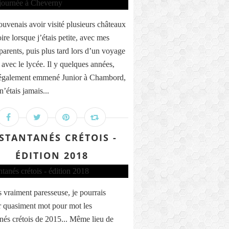
ouvenais avoir visité plusieurs châteaux
ire lorsque j’étais petite, avec mes
parents, puis plus tard lors d’un voyage
 avec le lycée. Il y quelques années,
 également emmené Junior à Chambord,
n’étais jamais...
STANTANÉS CRÉTOIS -
ÉDITION 2018
is vraiment paresseuse, je pourrais
r quasiment mot pour mot les
anés crétois de 2015... Même lieu de