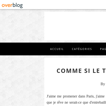
ACCUEIL
CATÉGORIES
PA
COMME SI LE T
By 
J'aime me promener dans Paris, j'aime 
que je rêve ne serait-ce que d'entrebaill