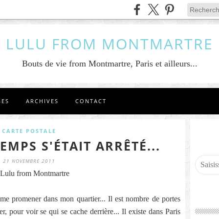
LULU FROM MONTMARTRE
Bouts de vie from Montmartre, Paris et ailleurs...
GES
ARCHIVES
CONTACT
CARTE POSTALE
EMPS S'ÉTAIT ARRÊTÉ...
21 NOVEMBRE 2011
Lulu from Montmartre
me promener dans mon quartier... Il est nombre de portes
er, pour voir se qui se cache derrière... Il existe dans Paris