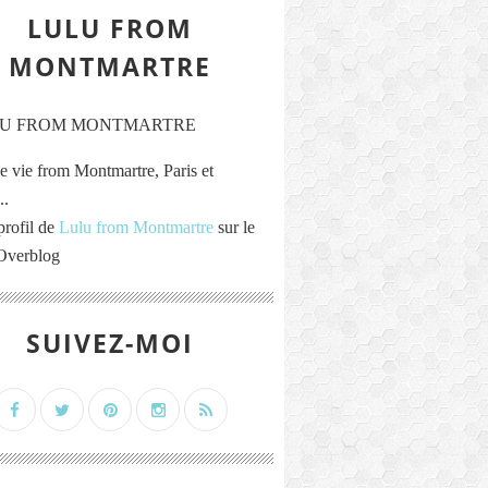
LULU FROM
MONTMARTRE
e vie from Montmartre, Paris et
..
profil de
Lulu from Montmartre
sur le
 Overblog
SUIVEZ-MOI