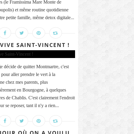
s (le Framissima Mare Monte de
upolis) et même routine quotidienne
re petite famille, même detox digitale...
 VIVE SAINT-VINCENT !
e décide de quitter Montmartre, c'est
pour aller prendre le vert à la
e chez mes parents, plus
lièrement en Bourgogne, à quelques
es de Chablis. C'est clairement l'endroit
ur se reposer, tant il n'y a rien...
 JOUR OÙ ON A VOULU