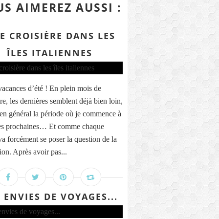
S AIMEREZ AUSSI :
E CROISIÈRE DANS LES
ÎLES ITALIENNES
vacances d’été ! En plein mois de
e, les dernières semblent déjà bien loin,
t en général la période où je commence à
des prochaines… Et comme chaque
va forcément se poser la question de la
ion. Après avoir pas...
 ENVIES DE VOYAGES...