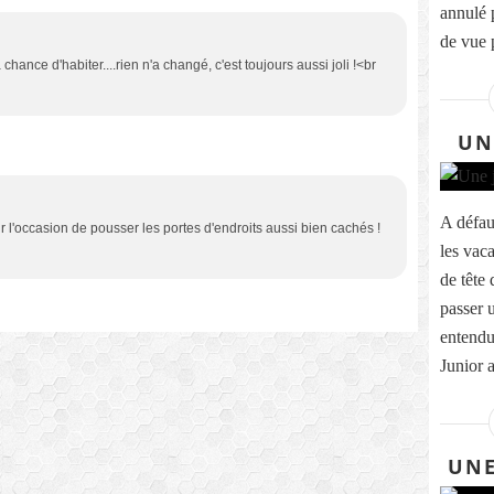
annulé 
de vue 
a chance d'habiter....rien n'a changé, c'est toujours aussi joli !<br
UN
A défau
r l'occasion de pousser les portes d'endroits aussi bien cachés !
les vac
de tête 
passer 
entendu 
Junior a
UNE