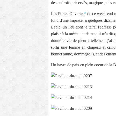
des endroits préservés, magiques, des end
Les Portes Ouvertes
*
de ce week-end m'
fond d'une impasse, à quelques dizaines
Lepic, un lieu dont je tairai l'adresse 
plaisir à la méchante dame qui m'a dit q
donné envie de pleurer tellement j'ai t
sortir une femme en chapeau et crinoli
bonnet jaune, dommage !), et des enfants
Un havre de paix en plein coeur de la Bu