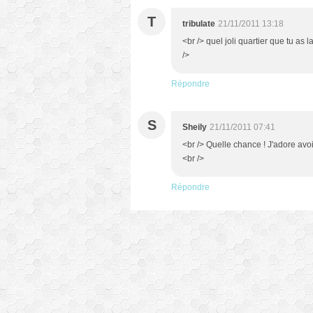
T
tribulate
21/11/2011 13:18
<br /> quel joli quartier que tu as l
/>
Répondre
S
Sheily
21/11/2011 07:41
<br /> Quelle chance ! J'adore avoi
<br />
Répondre