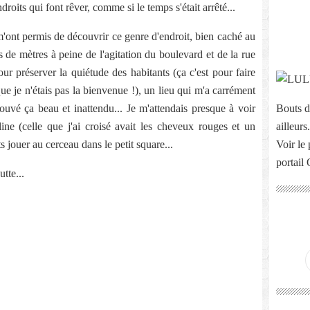
roits qui font rêver, comme si le temps s'était arrêté...
ont permis de découvrir ce genre d'endroit, bien caché au
 de mètres à peine de l'agitation du boulevard et de la rue
pour préserver la quiétude des habitants (ça c'est pour faire
ue je n'étais pas la bienvenue !), un lieu qui m'a carrément
rouvé ça beau et inattendu... Je m'attendais presque à voir
Bouts d
ne (celle que j'ai croisé avait les cheveux rouges et un
ailleurs.
 jouer au cerceau dans le petit square...
Voir le 
portail
tte...