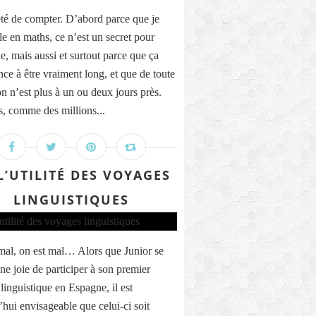
rêté de compter. D’abord parce que je
le en maths, ce n’est un secret pour
e, mais aussi et surtout parce que ça
e à être vraiment long, et que de toute
on n’est plus à un ou deux jours près.
, comme des millions...
L’UTILITÉ DES VOYAGES
LINGUISTIQUES
mal, on est mal… Alors que Junior se
une joie de participer à son premier
linguistique en Espagne, il est
’hui envisageable que celui-ci soit