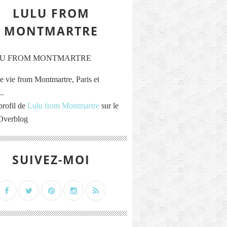
LULU FROM
MONTMARTRE
e vie from Montmartre, Paris et
..
profil de
Lulu from Montmartre
sur le
 Overblog
SUIVEZ-MOI