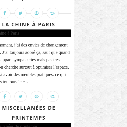
LA CHINE À PARIS
oment, j’ai des envies de changement
. J’ai toujours adoré ça, sauf que quand
 appart sympa certes mais pas très
on cherche surtout à optimiser l’espace,
 à avoir des meubles pratiques, ce qui
s toujours le cas...
MISCELLANÉES DE
PRINTEMPS