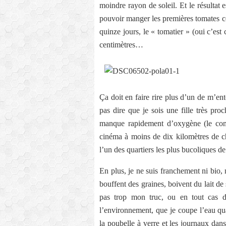
moindre rayon de soleil. Et le résultat 
pouvoir manger les premières tomates ce
quinze jours, le « tomatier » (oui c’est
centimètres…
Ça doit en faire rire plus d’un de m’ent
pas dire que je sois une fille très proc
manque rapidement d’oxygène (le comb
cinéma à moins de dix kilomètres de c
l’un des quartiers les plus bucoliques de
En plus, je ne suis franchement ni bio, 
bouffent des graines, boivent du lait de
pas trop mon truc, ou en tout cas da
l’environnement, que je coupe l’eau qua
la poubelle à verre et les journaux dans