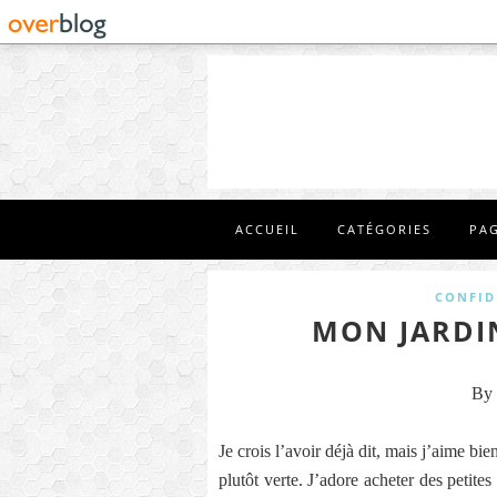
ACCUEIL
CATÉGORIES
PA
CONFID
MON JARDI
By 
Je crois l’avoir déjà dit, mais j’aime bie
plutôt verte. J’adore acheter des petite