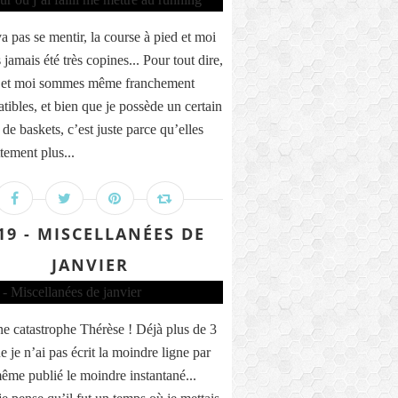
a pas se mentir, la course à pied et moi
jamais été très copines... Pour tout dire,
t et moi sommes même franchement
tibles, et bien que je possède un certain
de baskets, c’est juste parce qu’elles
tement plus...
19 - MISCELLANÉES DE
JANVIER
ne catastrophe Thérèse ! Déjà plus de 3
 je n’ai pas écrit la moindre ligne par
 même publié le moindre instantané...