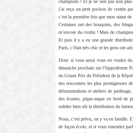
champions ! Et je ne suis pas non plus 
j’ai reçu un petit pochon de crottin p
c’est la première fois que mon statut 
Certaines ont des bouquins, des fringu
m’envoie du crottin ! Mais de champions
Et puis il y a eu une grande distribut
Paris, c’était très chic et les gens ont ad
Donc si vous aussi vous en voulez du c
dimanche prochain sur l’hippodrome Par
du Grand Prix du Président de la Répub
des rencontres les plus prestigieuses d
démonstrations et ateliers de jardinage,
des écuries, pique-nique en bord de pis
oublier bien sûr la distribution du fame
Nous, c’est prévu, on y va en famille. E
de façon écolo, et si vous entendez pa