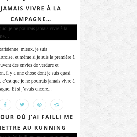
JAMAIS VIVRE À LA
CAMPAGNE…
parisienne, mieux, je suis
troise, et même si je suis la première à
ouvent des envies de verdure et
n, il y a une chose dont je suis quasi
, c’est que je ne pourrais jamais vivre à
gne. Et si j’avais encore...
JOUR OÙ J’AI FAILLI ME
ETTRE AU RUNNING