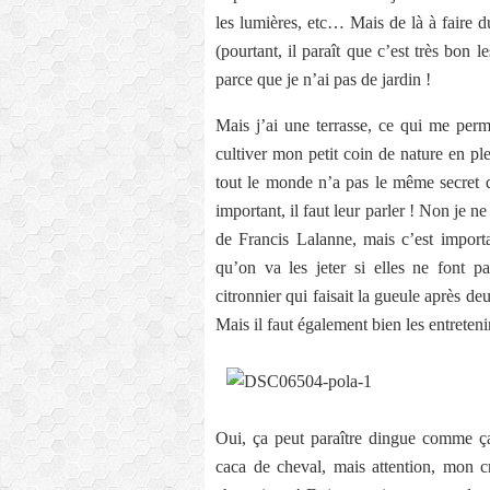
les lumières, etc… Mais de là à faire 
(pourtant, il paraît que c’est très bon 
parce que je n’ai pas de jardin !
Mais j’ai une terrasse, ce qui me perm
cultiver mon petit coin de nature en ple
tout le monde n’a pas le même secret q
important, il faut leur parler ! Non je n
de Francis Lalanne, mais c’est importa
qu’on va les jeter si elles ne font p
citronnier qui faisait la gueule après d
Mais il faut également bien les entretenir,
Oui, ça peut paraître dingue comme ça
caca de cheval, mais attention, mon cr