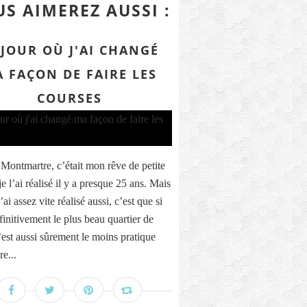
S AIMEREZ AUSSI :
 JOUR OÙ J'AI CHANGÉ
 FAÇON DE FAIRE LES
COURSES
 Montmartre, c’était mon rêve de petite
t je l’ai réalisé il y a presque 25 ans. Mais
’ai assez vite réalisé aussi, c’est que si
finitivement le plus beau quartier de
c’est aussi sûrement le moins pratique
re...