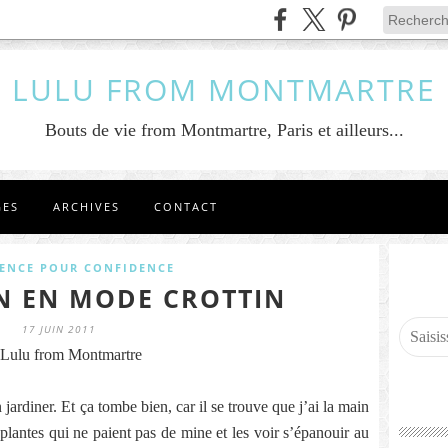
LULU FROM MONTMARTRE
Bouts de vie from Montmartre, Paris et ailleurs...
GES
ARCHIVES
CONTACT
ENCE POUR CONFIDENCE
N EN MODE CROTTIN
17 JUIN 2011
Lulu from Montmartre
n jardiner. Et ça tombe bien, car il se trouve que j’ai la main
s plantes qui ne paient pas de mine et les voir s’épanouir au