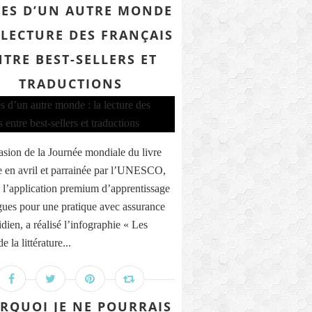
RES D’UN AUTRE MONDE
A LECTURE DES FRANÇAIS
NTRE BEST-SELLERS ET
TRADUCTIONS
asion de la Journée mondiale du livre
e en avril et parrainée par l’UNESCO,
 l’application premium d’apprentissage
gues pour une pratique avec assurance
dien, a réalisé l’infographie « Les
e la littérature...
RQUOI JE NE POURRAIS