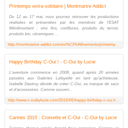
Printemps extra-solidaire | Montmartre Addict
Du 12 au 17 mai, vous pourrez retrouver les productions
réalisées et présentées par les membres de l'ESAT
Ménilmontant : vins fins, confitures, produits du terroir,
produits bio, céramiques ...
http://montmartre-addict.com/ev%C3%A8nements/printemps-extra-solidaire
Happy Birthday C-Oui ! - C-Oui by Lucie
L'aventure commence en 2008, quand après 20 années
passées aux Galeries Lafayette en tant qu'acheteuse,
Isabelle Dastroy décide de créer C-Oui, sa marque de sacs
et d'accessoires. Comme souven...
http://www.c-ouibylucie.com/2015/05/happy-birthday-c-oui.html
Cannes 2015 : Croisette et C-Oui - C-Oui by Lucie