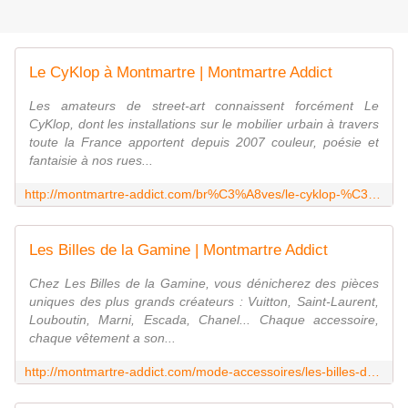
Le CyKlop à Montmartre | Montmartre Addict
Les amateurs de street-art connaissent forcément Le
CyKlop, dont les installations sur le mobilier urbain à travers
toute la France apportent depuis 2007 couleur, poésie et
fantaisie à nos rues...
http://montmartre-addict.com/br%C3%A8ves/le-cyklop-%C3%A0-montmartre
Les Billes de la Gamine | Montmartre Addict
Chez Les Billes de la Gamine, vous dénicherez des pièces
uniques des plus grands créateurs : Vuitton, Saint-Laurent,
Louboutin, Marni, Escada, Chanel... Chaque accessoire,
chaque vêtement a son...
http://montmartre-addict.com/mode-accessoires/les-billes-de-la-gamine