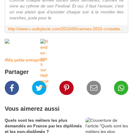
Comme chaque année durant deux semaines, Cannes va
vivre au rythme de son Festival. Et oui, il faut l'avouer, c'est
un vrai plaisir que d'assister chaque soir à la montée des
marches, juste pour le
http://www.c-ouibylucie.com/2015/05/cannes-2015-croisette-et-c-oui.html
#Ma petite entreprise
Partager
Vous aimerez aussi
Quels sont les métiers les plus
demandés en France par les diplômés
et les non-diplômés ?