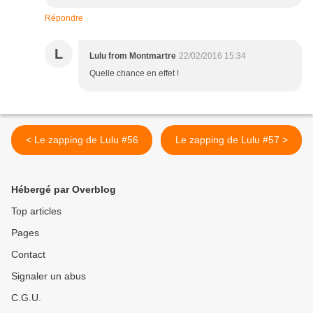
Répondre
L
Lulu from Montmartre
22/02/2016 15:34
Quelle chance en effet !
< Le zapping de Lulu #56
Le zapping de Lulu #57 >
Hébergé par Overblog
Top articles
Pages
Contact
Signaler un abus
C.G.U.