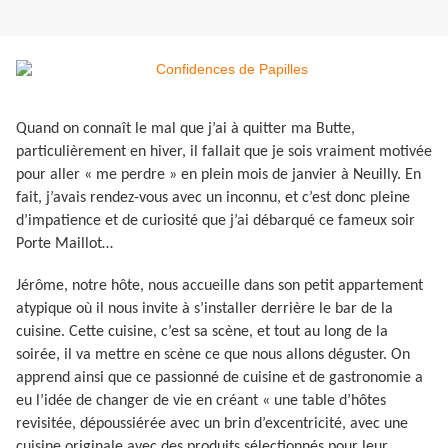
Quand on connaît le mal que j’ai à quitter ma Butte,
particulièrement en hiver, il fallait que je sois vraiment motivée
pour aller « me perdre » en plein mois de janvier à Neuilly. En
fait, j’avais rendez-vous avec un inconnu, et c’est donc pleine
d’impatience et de curiosité que j’ai débarqué ce fameux soir
Porte Maillot…
Jérôme, notre hôte, nous accueille dans son petit appartement
atypique où il nous invite à s’installer derrière le bar de la
cuisine. Cette cuisine, c’est sa scène, et tout au long de la
soirée, il va mettre en scène ce que nous allons déguster. On
apprend ainsi que ce passionné de cuisine et de gastronomie a
eu l’idée de changer de vie en créant « une table d’hôtes
revisitée, dépoussiérée avec un brin d’excentricité, avec une
cuisine originale avec des produits sélectionnés pour leur