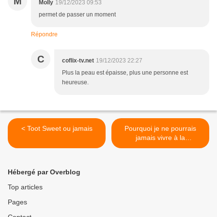
M
Molly
19/12/2023 09:53
permet de passer un moment
Répondre
C
coflix-tv.net
19/12/2023 22:27
Plus la peau est épaisse, plus une personne est
heureuse.
< Toot Sweet ou jamais
Pourquoi je ne pourrais
jamais vivre à la
campagne… >
Hébergé par Overblog
Top articles
Pages