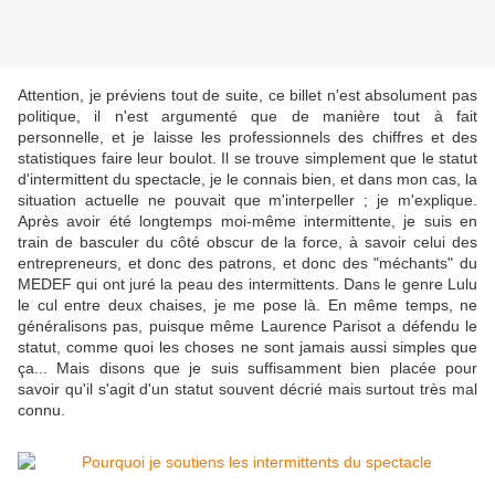
Attention, je préviens tout de suite, ce billet n'est absolument pas
politique, il n'est argumenté que de manière tout à fait
personnelle, et je laisse les professionnels des chiffres et des
statistiques faire leur boulot. Il se trouve simplement que le statut
d'intermittent du spectacle, je le connais bien, et dans mon cas, la
situation actuelle ne pouvait que m'interpeller ; je m'explique.
Après avoir été longtemps moi-même intermittente, je suis en
train de basculer du côté obscur de la force, à savoir celui des
entrepreneurs, et donc des patrons, et donc des "méchants" du
MEDEF qui ont juré la peau des intermittents. Dans le genre Lulu
le cul entre deux chaises, je me pose là. En même temps, ne
généralisons pas, puisque même Laurence Parisot a défendu le
statut, comme quoi les choses ne sont jamais aussi simples que
ça... Mais disons que je suis suffisamment bien placée pour
savoir qu'il s'agit d'un statut souvent décrié mais surtout très mal
connu.