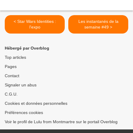
< Star Wars Identities :
Les instantanés de la
l'expo
semaine #49 >
Hébergé par Overblog
Top articles
Pages
Contact
Signaler un abus
C.G.U.
Cookies et données personnelles
Préférences cookies
Voir le profil de Lulu from Montmartre sur le portail Overblog