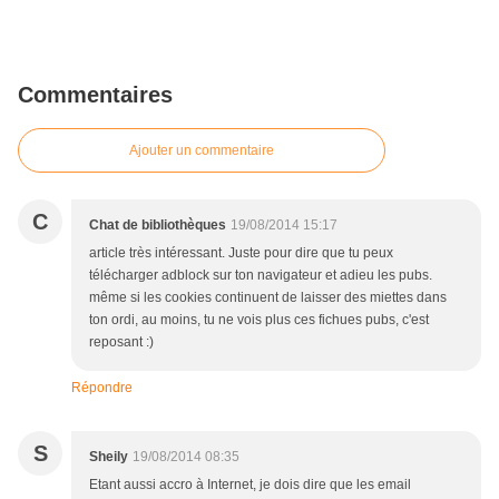
Commentaires
Ajouter un commentaire
C
Chat de bibliothèques
19/08/2014 15:17
article très intéressant. Juste pour dire que tu peux
télécharger adblock sur ton navigateur et adieu les pubs.
même si les cookies continuent de laisser des miettes dans
ton ordi, au moins, tu ne vois plus ces fichues pubs, c'est
reposant :)
Répondre
S
Sheily
19/08/2014 08:35
Etant aussi accro à Internet, je dois dire que les email