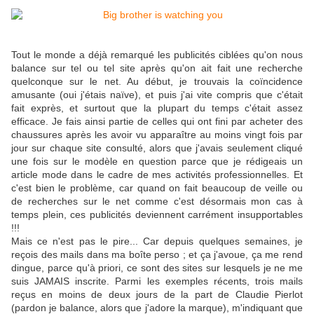
Tout le monde a déjà remarqué les publicités ciblées qu'on nous
balance sur tel ou tel site après qu'on ait fait une recherche
quelconque sur le net. Au début, je trouvais la coïncidence
amusante (oui j'étais naïve), et puis j'ai vite compris que c'était
fait exprès, et surtout que la plupart du temps c'était assez
efficace. Je fais ainsi partie de celles qui ont fini par acheter des
chaussures après les avoir vu apparaître au moins vingt fois par
jour sur chaque site consulté, alors que j'avais seulement cliqué
une fois sur le modèle en question parce que je rédigeais un
article mode dans le cadre de mes activités professionnelles. Et
c'est bien le problème, car quand on fait beaucoup de veille ou
de recherches sur le net comme c'est désormais mon cas à
temps plein, ces publicités deviennent carrément insupportables
!!!
Mais ce n'est pas le pire... Car depuis quelques semaines, je
reçois des mails dans ma boîte perso ; et ça j'avoue, ça me rend
dingue, parce qu'à priori, ce sont des sites sur lesquels je ne me
suis JAMAIS inscrite. Parmi les exemples récents, trois mails
reçus en moins de deux jours de la part de Claudie Pierlot
(pardon je balance, alors que j'adore la marque), m'indiquant que