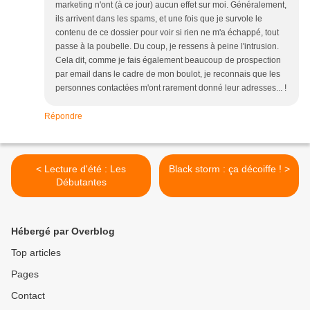
marketing n'ont (à ce jour) aucun effet sur moi. Généralement,
ils arrivent dans les spams, et une fois que je survole le
contenu de ce dossier pour voir si rien ne m'a échappé, tout
passe à la poubelle. Du coup, je ressens à peine l'intrusion.
Cela dit, comme je fais également beaucoup de prospection
par email dans le cadre de mon boulot, je reconnais que les
personnes contactées m'ont rarement donné leur adresses... !
Répondre
< Lecture d'été : Les
Black storm : ça décoiffe ! >
Débutantes
Hébergé par Overblog
Top articles
Pages
Contact