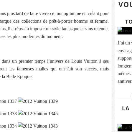
VOU
 ans plus tard de faire vivre ce monogramme en créant pour
T
 marque des collections de prêt-à-porter homme et femme,
ns, il a réussi à imposer un style fantasque et sans retenue,
ques les plus modernes du moment.
J’ai un 
envisage
supporte
 dans un premier temps l’univers de Louis Vuitton à ses
longtem
ent les fameuses malles qui ont fait son succès, mais
mêmes r
 la Belle Epoque.
annivers
LA