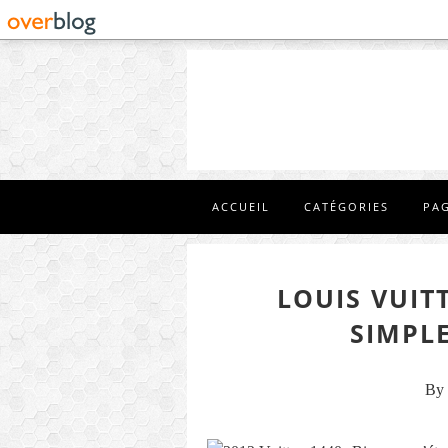
ACCUEIL
CATÉGORIES
PA
LOUIS VUIT
SIMPL
By 