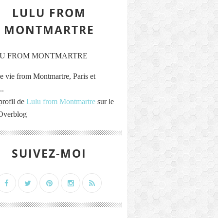
LULU FROM
MONTMARTRE
e vie from Montmartre, Paris et
..
profil de
Lulu from Montmartre
sur le
 Overblog
SUIVEZ-MOI