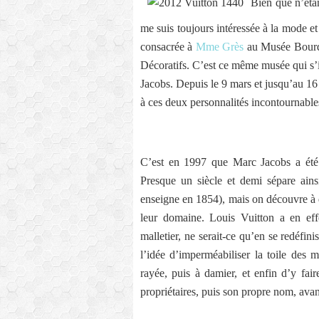
Bien que n’étan
me suis toujours intéressée à la mode et 
consacrée à
Mme Grès
au Musée Bourde
Décoratifs. C’est ce même musée qui s’i
Jacobs. Depuis le 9 mars et jusqu’au 16
à ces deux personnalités incontournable
C’est en 1997 que Marc Jacobs a été 
Presque un siècle et demi sépare ain
enseigne en 1854), mais on découvre à q
leur domaine. Louis Vuitton a en eff
malletier, ne serait-ce qu’en se redéfin
l’idée d’imperméabiliser la toile des m
rayée, puis à damier, et enfin d’y fa
propriétaires, puis son propre nom, av