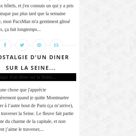
x hôtels, et j'en connais un qui y a pris
uisque pas plus tard que la semaine
e, mon PacsMan m'a gentiment glissé
s, ça fait longtemps...
STALGIE D'UN DINER
SUR LA SEINE...
 une chose que j'apprécie
lièrement quand je quitte Montmartre
er à l’autre bout de Paris (ça m’arrive),
 traverser la Seine. Le fleuve fait partie
nte du charme de la capitale, et non
t j’aime le traverser,...