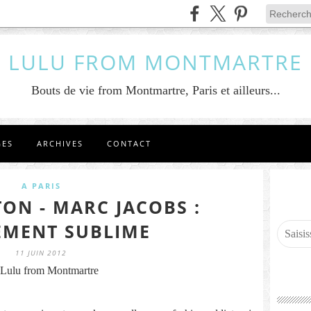
LULU FROM MONTMARTRE
Bouts de vie from Montmartre, Paris et ailleurs...
GES
ARCHIVES
CONTACT
A PARIS
TON - MARC JACOBS :
EMENT SUBLIME
11 JUIN 2012
Lulu from Montmartre