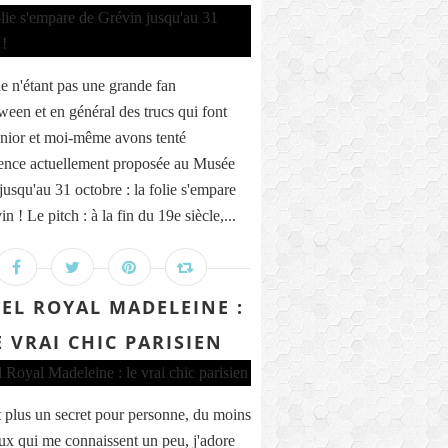
e n'étant pas une grande fan
ween et en général des trucs qui font
unior et moi-même avons tenté
ience actuellement proposée au Musée
jusqu'au 31 octobre : la folie s'empare
n ! Le pitch : à la fin du 19e siècle,...
EL ROYAL MADELEINE :
E VRAI CHIC PARISIEN
t plus un secret pour personne, du moins
ux qui me connaissent un peu, j'adore