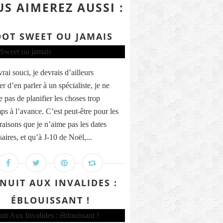
S AIMEREZ AUSSI :
OOT SWEET OU JAMAIS
vrai souci, je devrais d’ailleurs
r d’en parler à un spécialiste, je ne
 pas de planifier les choses trop
ps à l’avance. C’est peut-être pour les
aisons que je n’aime pas les dates
aires, et qu’à J-10 de Noël,...
 NUIT AUX INVALIDES :
ÉBLOUISSANT !