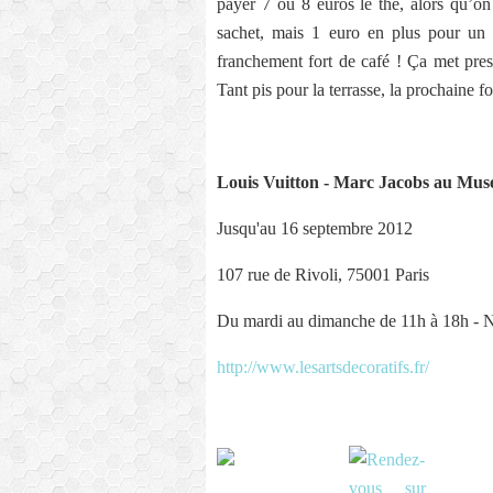
payer 7 ou 8 euros le thé, alors qu’on
sachet, mais 1 euro en plus pour un n
franchement fort de café ! Ça met pres
Tant pis pour la terrasse, la prochaine f
Louis Vuitton - Marc Jacobs au Musé
Jusqu'au 16 septembre 2012
107 rue de Rivoli, 75001 Paris
Du mardi au dimanche de 11h à 18h - No
http://www.lesartsdecoratifs.fr/