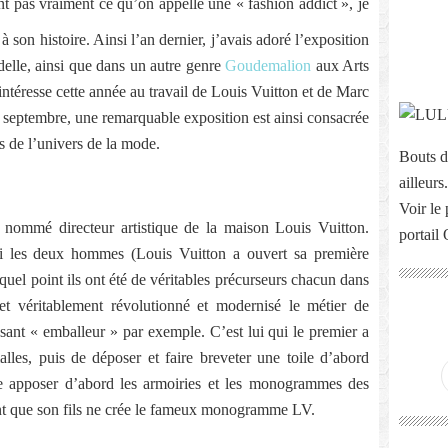
t pas vraiment ce qu’on appelle une « fashion addict », je
à son histoire. Ainsi l’an dernier, j’avais adoré l’exposition
lle, ainsi que dans un autre genre
Goudemalion
aux Arts
ntéresse cette année au travail de Louis Vuitton et de Marc
 septembre, une remarquable exposition est ainsi consacrée
s de l’univers de la mode.
Bouts d
ailleurs.
Voir le 
nommé directeur artistique de la maison Louis Vuitton.
portail
si les deux hommes (Louis Vuitton a ouvert sa première
uel point ils ont été de véritables précurseurs chacun dans
et véritablement révolutionné et modernisé le métier de
issant « emballeur » par exemple. C’est lui qui le premier a
alles, puis de déposer et faire breveter une toile d’abord
ire apposer d’abord les armoiries et les monogrammes des
ant que son fils ne crée le fameux monogramme LV.