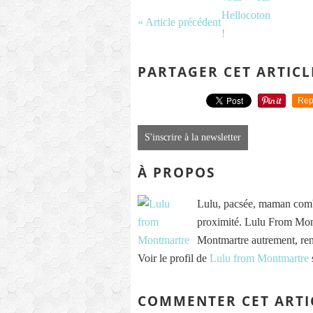
« Article précédent
PARTAGER CET ARTICL
Rep
S'inscrire à la newsletter
À PROPOS
Lulu, pacsée, maman comb
proximité. Lulu From Mont
Montmartre autrement, re
Voir le profil de
Lulu from Montmartre
COMMENTER CET ARTI