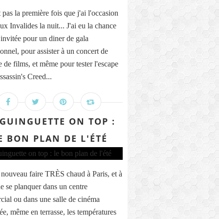
 pas la première fois que j'ai l'occasion
aux Invalides la nuit... J'ai eu la chance
 invitée pour un diner de gala
ionnel, pour assister à un concert de
 de films, et même pour tester l'escape
sassin's Creed...
 GUINGUETTE ON TOP :
E BON PLAN DE L'ÉTÉ
e nouveau faire TRÈS chaud à Paris, et à
e se planquer dans un centre
ial ou dans une salle de cinéma
sée, même en terrasse, les températures