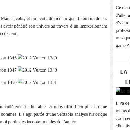
Ce n'est
d'aller 
e Marc Jacobs, et on peut admirer un grand nombre de ses
d'y être
ès avoir pénétré son univers au travers d’un impressionnant
profess
 créateur.
musique
game As
LA
L
Il va d
rticulièrement admirable, et nous offre bien plus qu’une
moins d
 hommes. Il s’agit plutôt d’une véritable analyse historique
commerc
r moi partie des incontournables de l’année.
climati