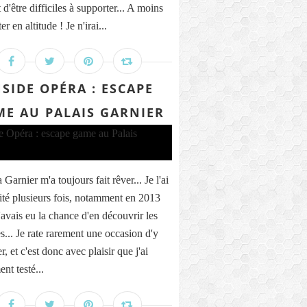
 d'être difficiles à supporter... A moins
r en altitude ! Je n'irai...
NSIDE OPÉRA : ESCAPE
E AU PALAIS GARNIER
Garnier m'a toujours fait rêver... Je l'ai
sité plusieurs fois, notamment en 2013
'avais eu la chance d'en découvrir les
s... Je rate rarement une occasion d'y
r, et c'est donc avec plaisir que j'ai
nt testé...