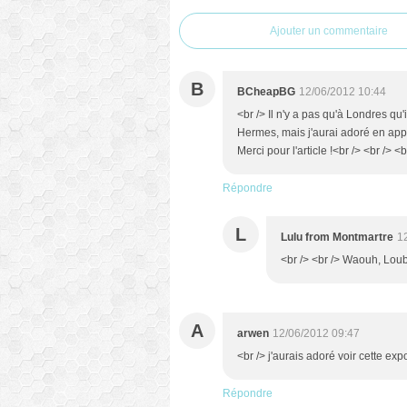
Ajouter un commentaire
B
BCheapBG
12/06/2012 10:44
<br /> Il n'y a pas qu'à Londres qu'
Hermes, mais j'aurai adoré en appre
Merci pour l'article !<br /> <br /> 
Répondre
L
Lulu from Montmartre
1
<br /> <br /> Waouh, Loubo
A
arwen
12/06/2012 09:47
<br /> j'aurais adoré voir cette expo
Répondre