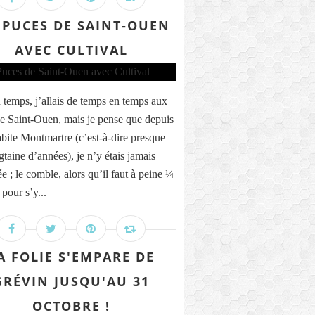
 PUCES DE SAINT-OUEN
AVEC CULTIVAL
n temps, j’allais de temps en temps aux
e Saint-Ouen, mais je pense que depuis
abite Montmartre (c’est-à-dire presque
gtaine d’années), je n’y étais jamais
e ; le comble, alors qu’il faut à peine ¼
pour s’y...
A FOLIE S'EMPARE DE
GRÉVIN JUSQU'AU 31
OCTOBRE !