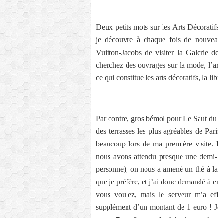
Deux petits mots sur les Arts Décorati
je découvre à chaque fois de nouveau
Vuitton-Jacobs de visiter la Galerie d
cherchez des ouvrages sur la mode, l’arc
ce qui constitue les arts décoratifs, la l
Par contre, gros bémol pour Le Saut du
des terrasses les plus agréables de Pa
beaucoup lors de ma première visite. P
nous avons attendu presque une demi-he
personne), on nous a amené un thé à la
que je préfère, et j’ai donc demandé à en
vous voulez, mais le serveur m’a eff
supplément d’un montant de 1 euro ! Je