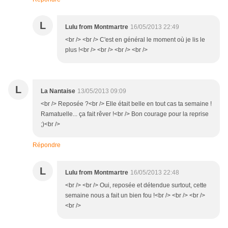
L
Lulu from Montmartre
16/05/2013 22:49
<br /> <br /> C'est en général le moment où je lis le
plus !<br /> <br /> <br /> <br />
L
La Nantaise
13/05/2013 09:09
<br /> Reposée ?<br /> Elle était belle en tout cas ta semaine !
Ramatuelle... ça fait rêver !<br /> Bon courage pour la reprise
;)<br />
Répondre
L
Lulu from Montmartre
16/05/2013 22:48
<br /> <br /> Oui, reposée et détendue surtout, cette
semaine nous a fait un bien fou !<br /> <br /> <br />
<br />