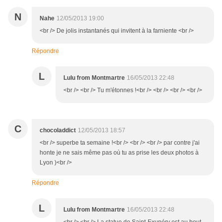
N
Nahe
12/05/2013 19:00
<br /> De jolis instantanés qui invitent à la farniente <br />
Répondre
L
Lulu from Montmartre
16/05/2013 22:48
<br /> <br /> Tu m'étonnes !<br /> <br /> <br /> <br />
C
chocoladdict
12/05/2013 18:57
<br /> superbe ta semaine !<br /> <br /> <br /> par contre j'ai
honte je ne sais même pas où tu as prise les deux photos à
Lyon )<br />
Répondre
L
Lulu from Montmartre
16/05/2013 22:48