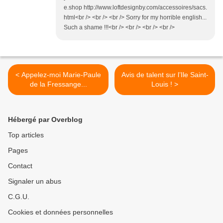
e.shop http://www.loftdesignby.com/accessoires/sacs.
html<br /> <br /> <br /> Sorry for my horrible english...
Such a shame !!!<br /> <br /> <br /> <br />
< Appelez-moi Marie-Paule
Avis de talent sur l’Ile Saint-
de la Fressange...
Louis ! >
Hébergé par Overblog
Top articles
Pages
Contact
Signaler un abus
C.G.U.
Cookies et données personnelles