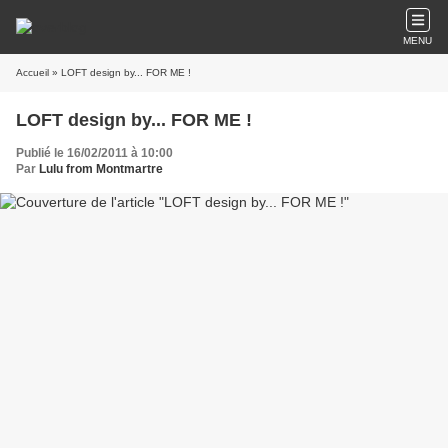
MENU
Accueil
» LOFT design by... FOR ME !
LOFT design by... FOR ME !
Publié le 16/02/2011 à 10:00
Par
Lulu from Montmartre