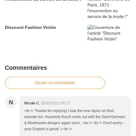
Discount Fashion Victim
Commentaires
Ajouter un commentaire
N
Nicole C.
05/05/2012 05:17
<br /> Thanks for replying! I saw the new styles on their
website too. Hopefully they'll come out with the Saint Germain
& Montmartre designs again soon...<br /> <br /> Don't worry--
your English is great! :) <br />