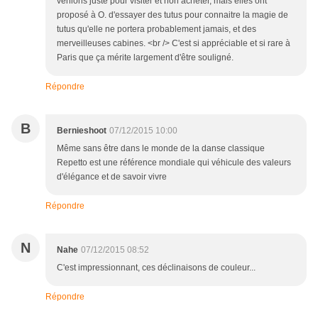
venions juste pour visiter et non acheter, mais elles ont
proposé à O. d'essayer des tutus pour connaitre la magie de
tutus qu'elle ne portera probablement jamais, et des
merveilleuses cabines. <br /> C'est si appréciable et si rare à
Paris que ça mérite largement d'être souligné.
Répondre
B
Bernieshoot
07/12/2015 10:00
Même sans être dans le monde de la danse classique
Repetto est une référence mondiale qui véhicule des valeurs
d'élégance et de savoir vivre
Répondre
N
Nahe
07/12/2015 08:52
C'est impressionnant, ces déclinaisons de couleur...
Répondre