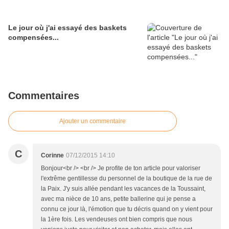
Le jour où j'ai essayé des baskets
compensées...
Commentaires
Ajouter un commentaire
C
Corinne
07/12/2015 14:10
Bonjour<br /> <br /> Je profite de ton article pour valoriser
l'extrême gentillesse du personnel de la boutique de la rue de
la Paix. J'y suis allée pendant les vacances de la Toussaint,
avec ma nièce de 10 ans, petite ballerine qui je pense a
connu ce jour là, l'émotion que tu décris quand on y vient pour
la 1ère fois. Les vendeuses ont bien compris que nous