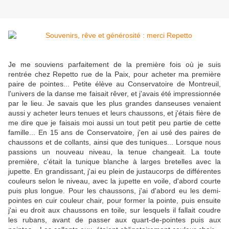
Je me souviens parfaitement de la première fois où je suis
rentrée chez Repetto rue de la Paix, pour acheter ma première
paire de pointes... Petite élève au Conservatoire de Montreuil,
l'univers de la danse me faisait rêver, et j'avais été impressionnée
par le lieu. Je savais que les plus grandes danseuses venaient
aussi y acheter leurs tenues et leurs chaussons, et j'étais fière de
me dire que je faisais moi aussi un tout petit peu partie de cette
famille... En 15 ans de Conservatoire, j'en ai usé des paires de
chaussons et de collants, ainsi que des tuniques... Lorsque nous
passions un nouveau niveau, la tenue changeait. La toute
première, c'était la tunique blanche à larges bretelles avec la
jupette. En grandissant, j'ai eu plein de justaucorps de différentes
couleurs selon le niveau, avec la jupette en voile, d'abord courte
puis plus longue. Pour les chaussons, j'ai d'abord eu les demi-
pointes en cuir couleur chair, pour former la pointe, puis ensuite
j'ai eu droit aux chaussons en toile, sur lesquels il fallait coudre
les rubans, avant de passer aux quart-de-pointes puis aux